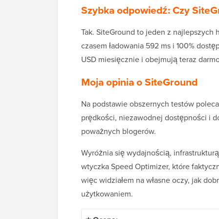
Szybka odpowiedź: Czy SiteGr
Tak. SiteGround to jeden z najlepszych
czasem ładowania 592 ms i 100% dostępn
USD miesięcznie i obejmują teraz darm
Moja opinia o SiteGround
Na podstawie obszernych testów polec
prędkości, niezawodnej dostępności i dos
poważnych blogerów.
Wyróżnia się wydajnością, infrastruktu
wtyczka Speed Optimizer, które faktycz
więc widziałem na własne oczy, jak dob
użytkowaniem.