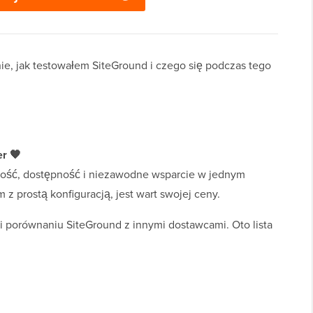
nie, jak testowałem SiteGround i czego się podczas tego
r 🧡
ość, dostępność i niezawodne wsparcie w jednym
 z prostą konfiguracją, jest wart swojej ceny.
i porównaniu SiteGround z innymi dostawcami. Oto lista