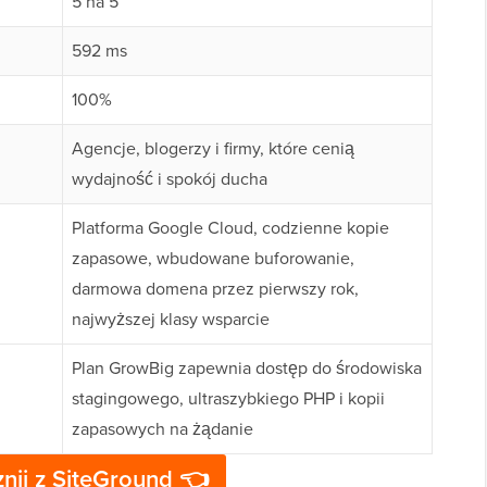
5 na 5
592 ms
100%
Agencje, blogerzy i firmy, które cenią
wydajność i spokój ducha
Platforma Google Cloud, codzienne kopie
zapasowe, wbudowane buforowanie,
darmowa domena przez pierwszy rok,
najwyższej klasy wsparcie
Plan GrowBig zapewnia dostęp do środowiska
stagingowego, ultraszybkiego PHP i kopii
zapasowych na żądanie
nij z SiteGround 👈