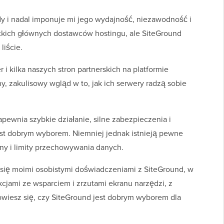
y i nadal imponuje mi jego wydajność, niezawodność i
tkich głównych dostawców hostingu, ale SiteGround
liście.
 kilka naszych stron partnerskich na platformie
, zakulisowy wgląd w to, jak ich serwery radzą sobie
apewnia szybkie działanie, silne zabezpieczenia i
est dobrym wyborem. Niemniej jednak istnieją pewne
eny i limity przechowywania danych.
ę się moimi osobistymi doświadczeniami z SiteGround, w
cjami ze wsparciem i zrzutami ekranu narzędzi, z
owiesz się, czy SiteGround jest dobrym wyborem dla