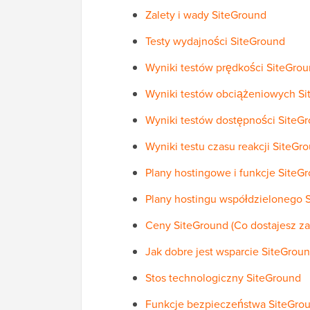
Zalety i wady SiteGround
Testy wydajności SiteGround
Wyniki testów prędkości SiteGro
Wyniki testów obciążeniowych S
Wyniki testów dostępności SiteG
Wyniki testu czasu reakcji SiteGr
Plany hostingowe i funkcje SiteG
Plany hostingu współdzielonego 
Ceny SiteGround (Co dostajesz za
Jak dobre jest wsparcie SiteGrou
Stos technologiczny SiteGround
Funkcje bezpieczeństwa SiteGro