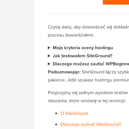
Czytaj dalej, aby dowiedzieć się dokład
procesu dowiedziałem.
Moje kryteria oceny hostingu
Jak testowałem SiteGround?
Dlaczego możesz zaufać WPBeginne
Podsumowując:
SiteGround łączy szybk
pakiecie. Jeśli szukasz hostingu premium
Przyjrzyjmy się pełnym wynikom testów 
obszarów, które omówię w tej recenzji:
O SiteGround
Dlaczego wybrać SiteGround?