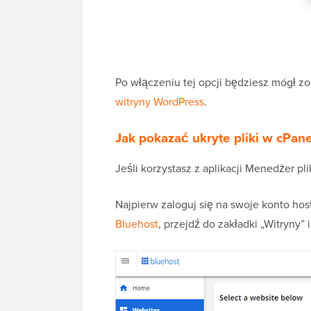
Po włączeniu tej opcji będziesz mógł z
witryny WordPress
.
Jak pokazać ukryte pliki w cPane
Jeśli korzystasz z aplikacji Menedżer p
Najpierw zaloguj się na swoje konto host
Bluehost
, przejdź do zakładki „Witryny” i