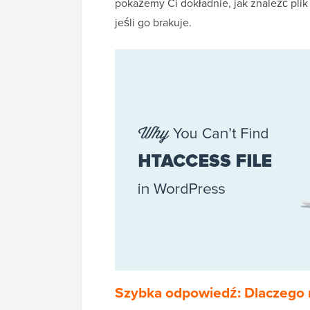
pokażemy Ci dokładnie, jak znaleźć plik
jeśli go brakuje.
Szybka odpowiedź: Dlaczego n