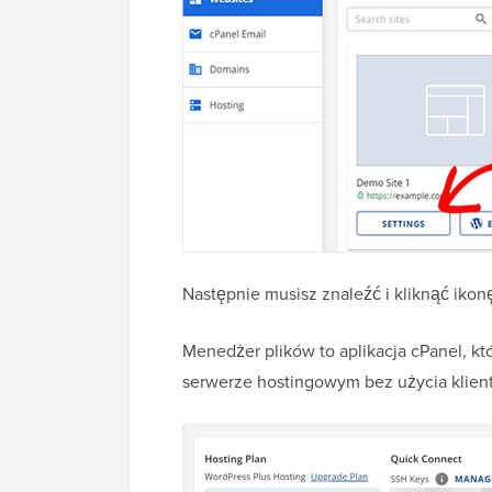
Następnie musisz znaleźć i kliknąć ikon
Menedżer plików to aplikacja cPanel, k
serwerze hostingowym bez użycia klient