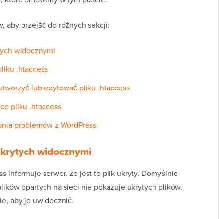
 aby przejść do różnych sekcji:
ytych widocznymi
iku .htaccess
 utworzyć lub edytować pliku .htaccess
e pliku .htaccess
nia problemów z WordPress
ukrytych widocznymi
 informuje serwer, że jest to plik ukryty. Domyślnie
ików opartych na sieci nie pokazuje ukrytych plików.
e, aby je uwidocznić.