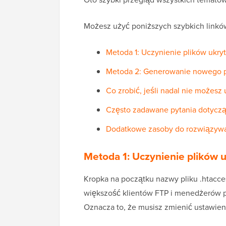
Możesz użyć poniższych szybkich linków,
Metoda 1: Uczynienie plików ukr
Metoda 2: Generowanie nowego pl
Co zrobić, jeśli nadal nie możesz
Często zadawane pytania dotycząc
Dodatkowe zasoby do rozwiązywa
Metoda 1: Uczynienie plików 
Kropka na początku nazwy pliku .htaccess
większość klientów FTP i menedżerów pl
Oznacza to, że musisz zmienić ustawieni