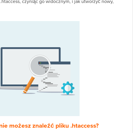
 .htaccess, czyniąc go widocznym, i jak utworzyć nowy,
ie możesz znaleźć pliku .htaccess?