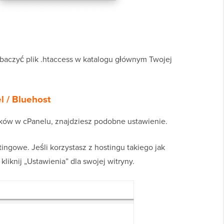
obaczyć plik .htaccess w katalogu głównym Twojej
l / Bluehost
lików w cPanelu, znajdziesz podobne ustawienie.
ingowe. Jeśli korzystasz z hostingu takiego jak
 kliknij „Ustawienia” dla swojej witryny.