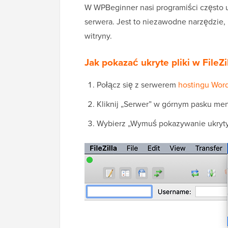
W WPBeginner nasi programiści często
serwera. Jest to niezawodne narzędzie, 
witryny.
Jak pokazać ukryte pliki w FileZi
Połącz się z serwerem
hostingu Wor
Kliknij „Serwer” w górnym pasku me
Wybierz „Wymuś pokazywanie ukryty