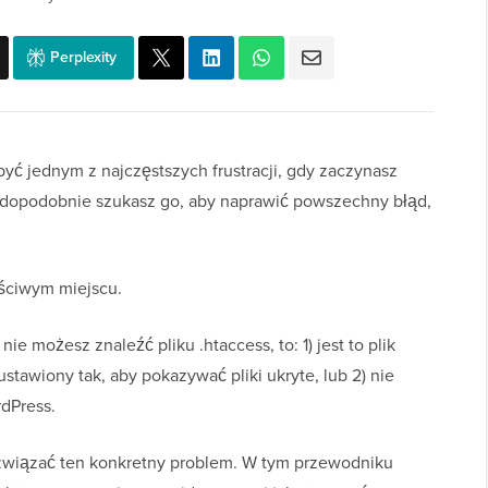
Perplexity
być jednym z najczęstszych frustracji, gdy zaczynasz
wdopodobnie szukasz go, aby naprawić powszechny błąd,
aściwym miejscu.
ie możesz znaleźć pliku .htaccess, to: 1) jest to plik
ustawiony tak, aby pokazywać pliki ukryte, lub 2) nie
dPress.
wiązać ten konkretny problem. W tym przewodniku