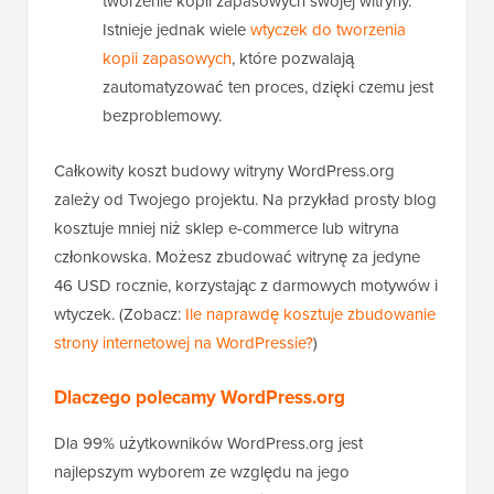
tworzenie kopii zapasowych swojej witryny.
Istnieje jednak wiele
wtyczek do tworzenia
kopii zapasowych
, które pozwalają
zautomatyzować ten proces, dzięki czemu jest
bezproblemowy.
Całkowity koszt budowy witryny WordPress.org
zależy od Twojego projektu. Na przykład prosty blog
kosztuje mniej niż sklep e-commerce lub witryna
członkowska. Możesz zbudować witrynę za jedyne
46 USD rocznie, korzystając z darmowych motywów i
wtyczek. (Zobacz:
Ile naprawdę kosztuje zbudowanie
strony internetowej na WordPressie?
)
Dlaczego polecamy WordPress.org
Dla 99% użytkowników WordPress.org jest
najlepszym wyborem ze względu na jego