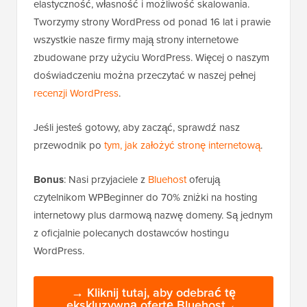
elastyczność, własność i możliwość skalowania.
Tworzymy strony WordPress od ponad 16 lat i prawie
wszystkie nasze firmy mają strony internetowe
zbudowane przy użyciu WordPress. Więcej o naszym
doświadczeniu można przeczytać w naszej pełnej
recenzji WordPress
.
Jeśli jesteś gotowy, aby zacząć, sprawdź nasz
przewodnik po
tym, jak założyć stronę internetową
.
Bonus
: Nasi przyjaciele z
Bluehost
oferują
czytelnikom WPBeginner do 70% zniżki na hosting
internetowy plus darmową nazwę domeny. Są jednym
z oficjalnie polecanych dostawców hostingu
WordPress.
→ Kliknij tutaj, aby odebrać tę
ekskluzywną ofertę Bluehost ←