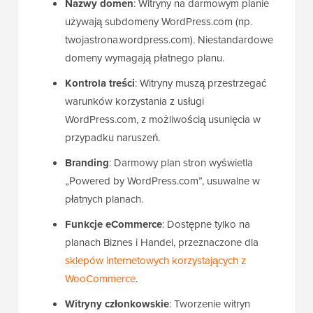
Nazwy domen
: Witryny na darmowym planie
używają subdomeny WordPress.com (np.
twojastrona.wordpress.com). Niestandardowe
domeny wymagają płatnego planu.
Kontrola treści
: Witryny muszą przestrzegać
warunków korzystania z usługi
WordPress.com, z możliwością usunięcia w
przypadku naruszeń.
Branding
: Darmowy plan stron wyświetla
„Powered by WordPress.com”, usuwalne w
płatnych planach.
Funkcje eCommerce
: Dostępne tylko na
planach Biznes i Handel, przeznaczone dla
sklepów internetowych korzystających z
WooCommerce
.
Witryny członkowskie
: Tworzenie witryn