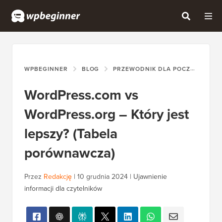
WPBEGINNER
BLOG
PRZEWODNIK DLA POCZĄTKUJĄCYCH
WordPress.com vs
WordPress.org – Który jest
lepszy? (Tabela
porównawcza)
Przez
Redakcję
|
10 grudnia 2024
|
Ujawnienie
informacji dla czytelników