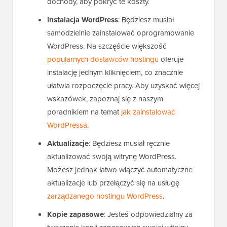
dochody, aby pokryć te koszty.
Instalacja WordPress
: Będziesz musiał
samodzielnie zainstalować oprogramowanie
WordPress. Na szczęście większość
popularnych dostawców hostingu
oferuje
instalację jednym kliknięciem, co znacznie
ułatwia rozpoczęcie pracy. Aby uzyskać więcej
wskazówek, zapoznaj się z naszym
poradnikiem na temat
jak zainstalować
WordPressa
.
Aktualizacje
: Będziesz musiał ręcznie
aktualizować swoją witrynę WordPress.
Możesz jednak łatwo włączyć automatyczne
aktualizacje lub przełączyć się na usługę
zarządzanego hostingu WordPress
.
Kopie zapasowe
: Jesteś odpowiedzialny za