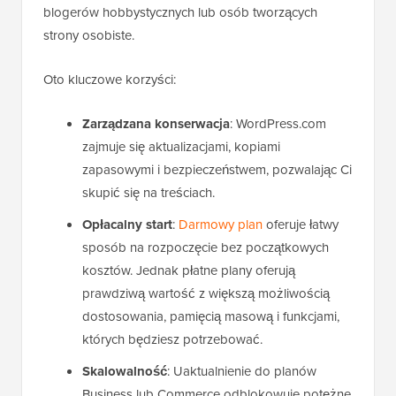
blogerów hobbystycznych lub osób tworzących
strony osobiste.
Oto kluczowe korzyści:
Zarządzana konserwacja
: WordPress.com
zajmuje się aktualizacjami, kopiami
zapasowymi i bezpieczeństwem, pozwalając Ci
skupić się na treściach.
Opłacalny start
:
Darmowy plan
oferuje łatwy
sposób na rozpoczęcie bez początkowych
kosztów. Jednak płatne plany oferują
prawdziwą wartość z większą możliwością
dostosowania, pamięcią masową i funkcjami,
których będziesz potrzebować.
Skalowalność
: Uaktualnienie do planów
Business lub Commerce odblokowuje potężne