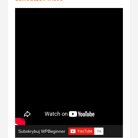
Subskrybuj WPBeginner