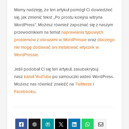
Mamy nadzieję, że ten artykuł pomógł Ci dowiedzieć
się, jak zmienić tekst „Po prostu kolejna witryna
WordPress”. Możesz również zapoznać się z naszym
przewodnikiem na temat
naprawiania typowych
problemów z obrazami w WordPressie
oraz
dlaczego
nie mogę dodawać ani instalować wtyczek w
WordPressie
.
Jeśli podobał Ci się ten artykuł, zasubskrybuj
nasz
kanał YouTube
po samouczki wideo WordPress.
Możesz nas również znaleźć na
Twitterze
i
Facebooku
.