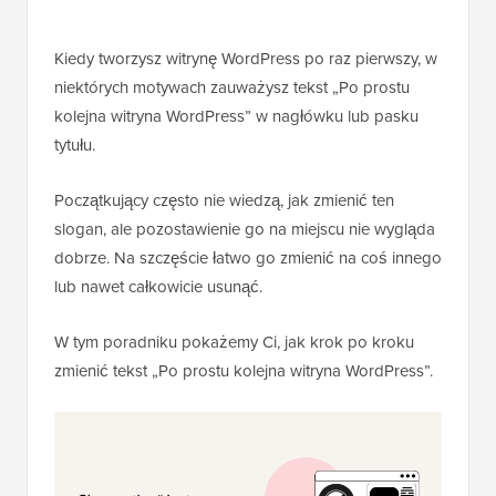
Kiedy tworzysz witrynę WordPress po raz pierwszy, w
niektórych motywach zauważysz tekst „Po prostu
kolejna witryna WordPress” w nagłówku lub pasku
tytułu.
Początkujący często nie wiedzą, jak zmienić ten
slogan, ale pozostawienie go na miejscu nie wygląda
dobrze. Na szczęście łatwo go zmienić na coś innego
lub nawet całkowicie usunąć.
W tym poradniku pokażemy Ci, jak krok po kroku
zmienić tekst „Po prostu kolejna witryna WordPress”.