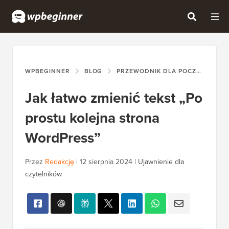
WPBEGINNER
BLOG
PRZEWODNIK DLA POCZĄTKUJĄCYCH
Jak łatwo zmienić tekst „Po
prostu kolejna strona
WordPress”
Przez
Redakcję
|
12 sierpnia 2024
|
Ujawnienie dla
czytelników