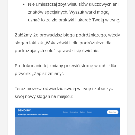
Nie umieszczaj zbyt wielu słów kluczowych ani
znaków specjalnych. Wyszukiwarki mogą
uznać to za złe praktyki i ukarać Twoją witrynę.
Załóżmy, że prowadzisz bloga podróżniczego, wtedy
slogan taki jak „Wskazówki i triki podróżnicze dla
podróżujących solo” sprawdzi się świetnie.
Po dokonaniu tej zmiany przewiń stronę w dół i kliknij
przycisk „Zapisz zmiany”.
Teraz możesz odwiedzić swoją witrynę i zobaczyć
swój nowy slogan na miejscu: