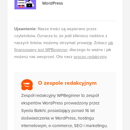
WordPress
Ujawnienie:
Nasze treści są wspierane przez
czytelników. Oznacza to, że jeśli klikniesz niektóre z
naszych linków, możemy otrzymać prowizję. Zobacz
jak
finansowany jest WPBeginner
, dlaczego to ważne i jak
możesz nas wesprzeć. Oto nasz
proces redakcyjny
.
O zespole redakcyjnym
Zespół redakcyjny WPBeginner to zespół
ekspertów WordPress prowadzony przez
Syeda Balkhi, posiadający ponad 16 lat
doświadczenia w WordPress, hostingu
internetowym, e-commerce, SEO i marketingu.