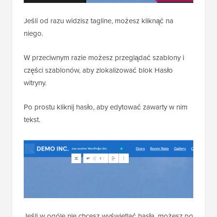
Jeśli od razu widzisz tagline, możesz kliknąć na
niego.
W przeciwnym razie możesz przeglądać szablony i
części szablonów, aby zlokalizować blok Hasło
witryny.
Po prostu kliknij hasło, aby edytować zawarty w nim
tekst.
Jeśli w ogóle nie chcesz wyświetlać hasła, możesz po