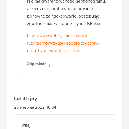
Nie ma gwarantowanego harmonogramu,
ale możesz spróbować poprosić o
ponowne zaindeksowanie, postępując
zgodnie z naszym poniższym artykułem:
https://www.wpbeginner.com/wp-
tutorials/how-to-ask-google-to-recrawl-
urls-of-your-wordpress-site/
Odpowiedz
Lohith jay
25 sierpnia 2022, 18:04
Witaj,