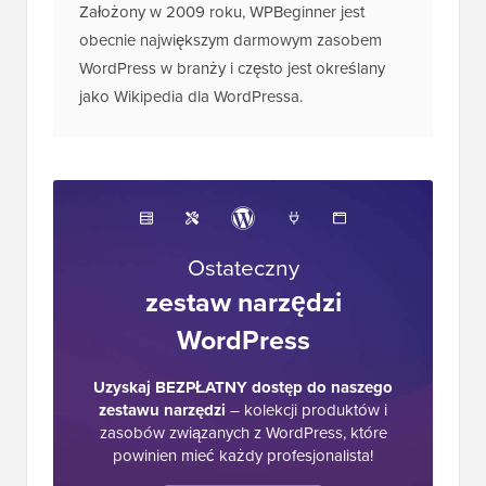
Założony w 2009 roku, WPBeginner jest
obecnie największym darmowym zasobem
WordPress w branży i często jest określany
jako Wikipedia dla WordPressa.
Ostateczny
zestaw narzędzi
WordPress
Uzyskaj BEZPŁATNY dostęp do naszego
zestawu narzędzi
– kolekcji produktów i
zasobów związanych z WordPress, które
powinien mieć każdy profesjonalista!