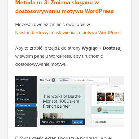
Metoda nr 3: Zmiana sloganu w
dostosowywaniu motywu WordPress
Możesz również zmienić swój opis w
Niestandardowych ustawieniach motywu WordPress
.
Aby to zrobić, przejdź do strony
Wygląd » Dostosuj
w swoim panelu WordPress, aby uruchomić
dostosowywanie motywu.
Główna część ekranu pokazuje podgląd Twojej