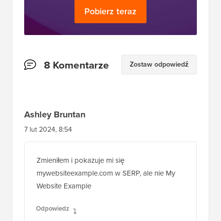
Pobierz teraz
Interakcje
8 Komentarze
Zostaw odpowiedź
czytelników
Ashley Bruntan
7 lut 2024, 8:54
Zmieniłem i pokazuje mi się
mywebsiteexample.com w SERP, ale nie My
Website Example
Odpowiedz