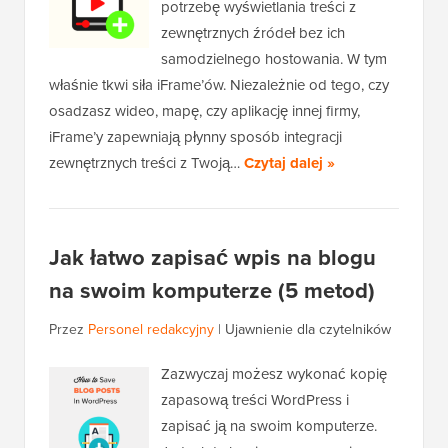
potrzebę wyświetlania treści z
zewnętrznych źródeł bez ich
samodzielnego hostowania. W tym
właśnie tkwi siła iFrame’ów. Niezależnie od tego, czy
osadzasz wideo, mapę, czy aplikację innej firmy,
iFrame’y zapewniają płynny sposób integracji
zewnętrznych treści z Twoją…
Czytaj dalej »
Jak łatwo zapisać wpis na blogu
na swoim komputerze (5 metod)
Przez
Personel redakcyjny
|
Ujawnienie dla czytelników
Zazwyczaj możesz wykonać kopię
zapasową treści WordPress i
zapisać ją na swoim komputerze.