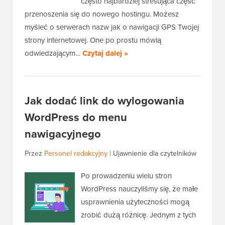
często najbardziej stresująca część
przenoszenia się do nowego hostingu. Możesz
myśleć o serwerach nazw jak o nawigacji GPS Twojej
strony internetowej. One po prostu mówią
odwiedzającym…
Czytaj dalej »
Jak dodać link do wylogowania
WordPress do menu
nawigacyjnego
Przez
Personel redakcyjny
|
Ujawnienie dla czytelników
Po prowadzeniu wielu stron
WordPress nauczyliśmy się, że małe
usprawnienia użyteczności mogą
zrobić dużą różnicę. Jednym z tych