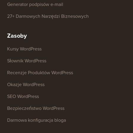
Detektor motywów WordPress
Generator Słów Kluczowych SEO
Analizator nagłówków
Analizator SEO Strony Internetowej
Generator podpisów e-mail
27+ Darmowych Narzędzi Biznesowych
Zasoby
Kursy WordPress
Słownik WordPress
Recenzje Produktów WordPress
Okazje WordPress