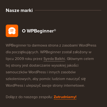
SEO WordPress
Bezpieczeństwo WordPress
Darmowa konfiguracja bloga
Nasze marki
O WPBeginner®
WPBeginner to darmowa strona z zasobami WordPress
dla początkujących. WPBeginner został założony w
lipcu 2009 roku przez
Syeda Balkhi
. Głównym celem
tej strony jest dostarczanie wysokiej jakości