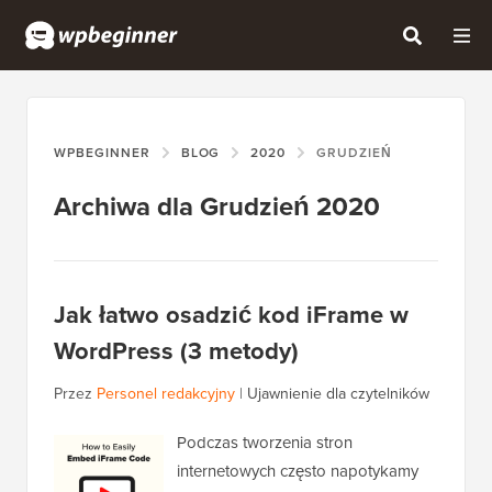
WPBEGINNER
BLOG
2020
GRUDZIEŃ
Archiwa dla Grudzień 2020
Jak łatwo osadzić kod iFrame w
WordPress (3 metody)
Przez
Personel redakcyjny
|
Ujawnienie dla czytelników
Podczas tworzenia stron
internetowych często napotykamy