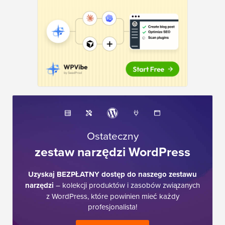
Ostateczny
zestaw narzędzi WordPress
Uzyskaj BEZPŁATNY dostęp do naszego zestawu
narzędzi
– kolekcji produktów i zasobów związanych
z WordPress, które powinien mieć każdy
profesjonalista!