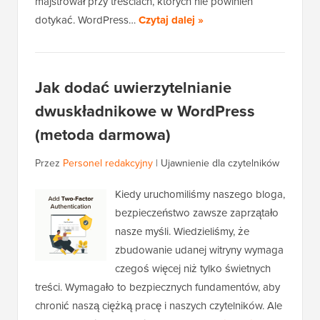
majstrował przy treściach, których nie powinien
dotykać. WordPress…
Czytaj dalej »
Jak dodać uwierzytelnianie
dwuskładnikowe w WordPress
(metoda darmowa)
Przez
Personel redakcyjny
|
Ujawnienie dla czytelników
Kiedy uruchomiliśmy naszego bloga,
bezpieczeństwo zawsze zaprzątało
nasze myśli. Wiedzieliśmy, że
zbudowanie udanej witryny wymaga
czegoś więcej niż tylko świetnych
treści. Wymagało to bezpiecznych fundamentów, aby
chronić naszą ciężką pracę i naszych czytelników. Ale