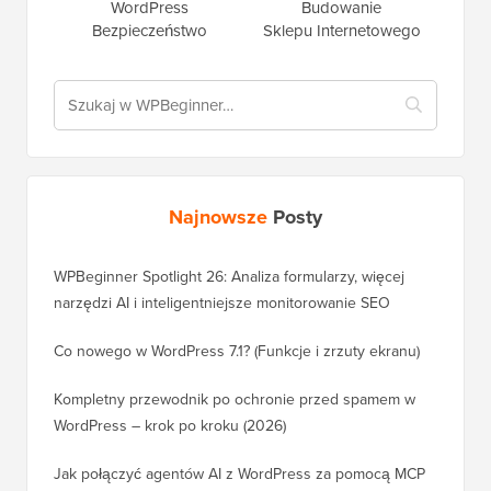
WordPress
Budowanie
Bezpieczeństwo
Sklepu Internetowego
Najnowsze
Posty
WPBeginner Spotlight 26: Analiza formularzy, więcej
narzędzi AI i inteligentniejsze monitorowanie SEO
Co nowego w WordPress 7.1? (Funkcje i zrzuty ekranu)
Kompletny przewodnik po ochronie przed spamem w
WordPress – krok po kroku (2026)
Jak połączyć agentów AI z WordPress za pomocą MCP