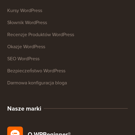
Analizator SEO Strony Internetowej
Generator podpisów e-mail
27+ Darmowych Narzędzi Biznesowych
Zasoby
Kursy WordPress
Słownik WordPress
Recenzje Produktów WordPress
Okazje WordPress
SEO WordPress
Bezpieczeństwo WordPress
Darmowa konfiguracja bloga