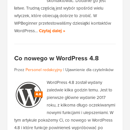
skontaktować. Dodanie go jest
łatwe. Trudną częścią jest wybór spośród wielu
wtyczek, które obiecują dobrze to zrobić. W
WPBeginner przetestowaliśmy dziesiątki kontaktów
WordPress…
Czytaj dalej »
Co nowego w WordPress 4.8
Przez
Personel redakcyjny
|
Ujawnienie dla czytelników
WordPress 4.8 został wydany
zaledwie kilka godzin temu. Jest to
pierwsze główne wydanie 2017
roku, z kilkoma długo oczekiwanymi
nowymi funkcjami i ulepszeniami. W
tym artykule pokażemy Ci, co nowego w WordPress
4.8 i które funkcje powinieneś wypróbować po