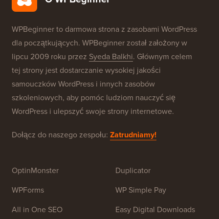
Nasze marki
O WPBeginner®
WPBeginner to darmowa strona z zasobami WordPress
dla początkujących. WPBeginner został założony w
lipcu 2009 roku przez
Syeda Balkhi
. Głównym celem
tej strony jest dostarczanie wysokiej jakości
samouczków WordPress i innych zasobów
szkoleniowych, aby pomóc ludziom nauczyć się
WordPress i ulepszyć swoje strony internetowe.
Dołącz do naszego zespołu:
Zatrudniamy!