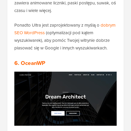
zawiera animowane liczniki, paski postępu, suwak, oś
czasu i wiele więcej.
Ponadto Ultra jest zaprojektowany z myślą o
dobrym
SEO WordPress
(optymalizacji pod kątem
wyszukiwarek), aby pomóc Twojej witrynie dobrze
plasować się w Google i innych wyszukiwarkach.
6. OceanWP