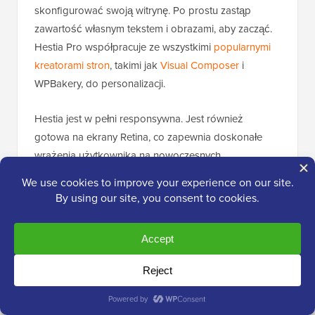
skonfigurować swoją witrynę. Po prostu zastąp
zawartość własnym tekstem i obrazami, aby zacząć.
Hestia Pro współpracuje ze wszystkimi
popularnymi
kreatorami stron
, takimi jak
Visual Composer
i
WPBakery, do personalizacji.
Hestia jest w pełni responsywna. Jest również
gotowa na ekrany Retina, co zapewnia doskonałe
wrażenia użytkownika na nowoczesnych
urządzeniach mobilnych.
11. Konwertuj