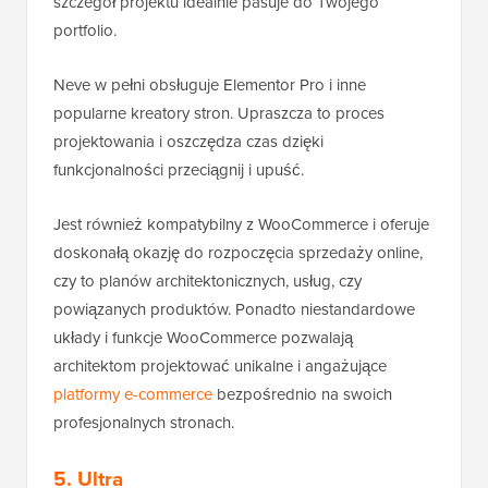
szczegół projektu idealnie pasuje do Twojego
portfolio.
Neve w pełni obsługuje Elementor Pro i inne
popularne kreatory stron. Upraszcza to proces
projektowania i oszczędza czas dzięki
funkcjonalności przeciągnij i upuść.
Jest również kompatybilny z WooCommerce i oferuje
doskonałą okazję do rozpoczęcia sprzedaży online,
czy to planów architektonicznych, usług, czy
powiązanych produktów. Ponadto niestandardowe
układy i funkcje WooCommerce pozwalają
architektom projektować unikalne i angażujące
platformy e-commerce
bezpośrednio na swoich
profesjonalnych stronach.
5. Ultra