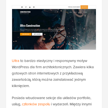
Ultra
to bardzo elastyczny i responsywny motyw
WordPress dla firm architektonicznych. Zawiera kilka
gotowych stron internetowych z przykładową
zawartością, którą można zainstalować jednym
kliknięciem.
Posiada wbudowane sekcje dla układów portfolio,
usług,
członków zespołu
i wydarzeń. Między innymi