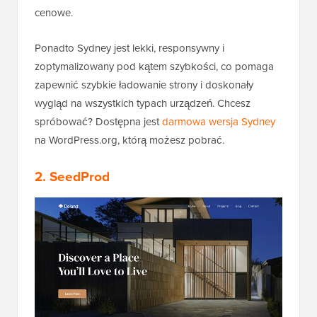
cenowe.
Ponadto Sydney jest lekki, responsywny i
zoptymalizowany pod kątem szybkości, co pomaga
zapewnić szybkie ładowanie strony i doskonały
wygląd na wszystkich typach urządzeń. Chcesz
spróbować? Dostępna jest
darmowa wersja Sydney
na WordPress.org, którą możesz pobrać.
2. SeedProd