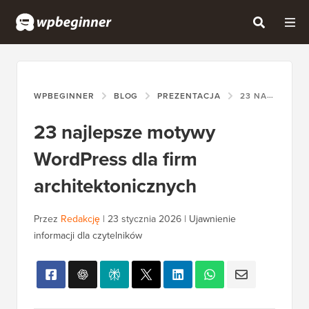
WPBEGINNER
BLOG
PREZENTACJA
23 NAJLEPSZE MOTYWY WORDPRESS DLA FIRM ARCHITEKTONICZNYCH
23 najlepsze motywy
WordPress dla firm
architektonicznych
Przez
Redakcję
|
23 stycznia 2026
|
Ujawnienie
informacji dla czytelników