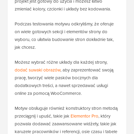
projekt jest gotowy do użycia i możesz łatwo
zmieniać kolory, czcionki i układy bez kodowania.
Podczas testowania motywu odkryliśmy, że oferuje
on wiele gotowych sekcji i elementów strony do
wyboru, co ułatwia budowanie stron dokładnie tak,
jak chcesz.
Możesz wybrać różne układy dla każdej strony,
dodać suwaki obrazów
, aby zaprezentować swoją
pracę, tworzyć wiele pasków bocznych dla
dodatkowych treści, a nawet sprzedawać usługi
online za pomocą WooCommerce.
Motyw obsługuje również konstruktory stron metodą
przeciągnij i upuść, takie jak
Elementor Pro
, który
pozwala dodawać zaawansowane widżety, takie jak
karuzele pracowników i referencji, osie czasu i tabele