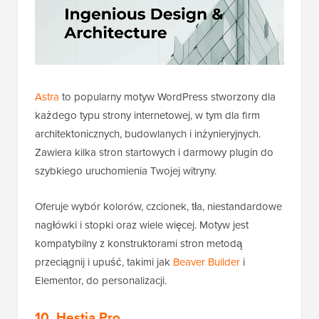
Astra
to popularny motyw WordPress stworzony dla
każdego typu strony internetowej, w tym dla firm
architektonicznych, budowlanych i inżynieryjnych.
Zawiera kilka stron startowych i darmowy plugin do
szybkiego uruchomienia Twojej witryny.
Oferuje wybór kolorów, czcionek, tła, niestandardowe
nagłówki i stopki oraz wiele więcej. Motyw jest
kompatybilny z konstruktorami stron metodą
przeciągnij i upuść, takimi jak
Beaver Builder
i
Elementor, do personalizacji.
10. Hestia Pro