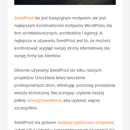
SeedProd
nie jest tradycyjnym motywem, ale jest
najlepszym konstruktorem motywów WordPress dla
firm architektonicznych, architektów i agencji. A
najlepsze w używaniu SeedProd jest to, że możesz
kontrolować wygląd swojej strony internetowej dla
swojej firmy lub klientów.
Obecnie używamy SeedProd do kilku naszych
projektów. Umożliwia łatwe tworzenie
profesjonalnych stron, eliminując potrzebę posiadania
wiedzy technicznej. Nie przegap czytania naszej
pełnej
recenzji SeedProd
, aby uzyskać więcej
szczegółów.
SeedProd ma gotowe
zestawy szablonów motywów
,
w tym kilka układów zaprojektowanych specjalnie dla