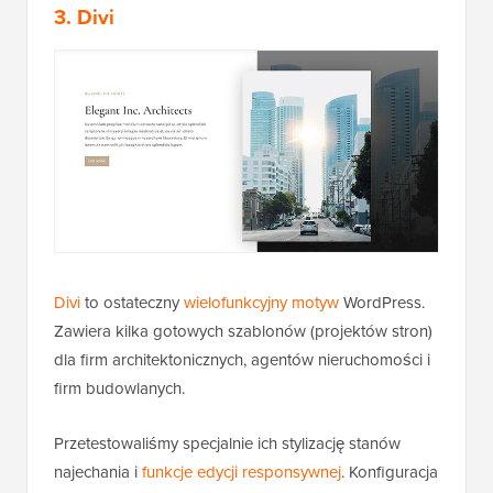
3. Divi
Divi
to ostateczny
wielofunkcyjny motyw
WordPress.
Zawiera kilka gotowych szablonów (projektów stron)
dla firm architektonicznych, agentów nieruchomości i
firm budowlanych.
Przetestowaliśmy specjalnie ich stylizację stanów
najechania i
funkcje edycji responsywnej
. Konfiguracja