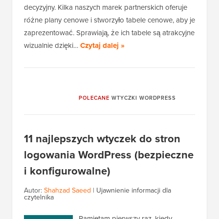
decyzyjny. Kilka naszych marek partnerskich oferuje
różne plany cenowe i stworzyło tabele cenowe, aby je
zaprezentować. Sprawiają, że ich tabele są atrakcyjne
wizualnie dzięki…
Czytaj dalej »
POLECANE
WTYCZKI WORDPRESS
11 najlepszych wtyczek do stron
logowania WordPress (bezpieczne
i konfigurowalne)
Autor:
Shahzad Saeed
|
Ujawnienie informacji dla
czytelnika
Pamiętam pierwszy raz, kiedy