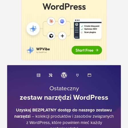
Ostateczny
zestaw narzędzi WordPress
Uzyskaj BEZPŁATNY dostęp do naszego zestawu
narzędzi
– kolekcji produktów i zasobów związanych
z WordPress, które powinien mieć każdy