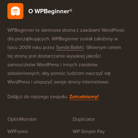
Darmowa konfiguracja bloga
Nasze marki
O WPBeginner®
WPBeginner to darmowa strona z zasobami WordPress
dla początkujących. WPBeginner został założony w
lipcu 2009 roku przez
Syeda Balkhi
. Głównym celem
tej strony jest dostarczanie wysokiej jakości
samouczków WordPress i innych zasobów
szkoleniowych, aby pomóc ludziom nauczyć się
WordPress i ulepszyć swoje strony internetowe.