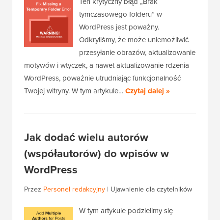
Ten krytyczny błąd „Brak
tymczasowego folderu” w
WordPress jest poważny.
Odkryliśmy, że może uniemożliwić
przesyłanie obrazów, aktualizowanie
motywów i wtyczek, a nawet aktualizowanie rdzenia
WordPress, poważnie utrudniając funkcjonalność
Twojej witryny. W tym artykule…
Czytaj dalej »
Jak dodać wielu autorów
(współautorów) do wpisów w
WordPress
Przez
Personel redakcyjny
|
Ujawnienie dla czytelników
W tym artykule podzielimy się