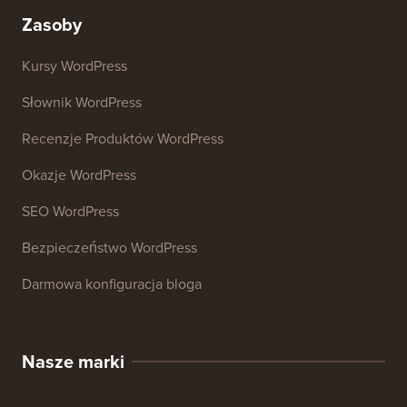
Analizator nagłówków
Analizator SEO Strony Internetowej
Generator podpisów e-mail
27+ Darmowych Narzędzi Biznesowych
Zasoby
Kursy WordPress
Słownik WordPress
Recenzje Produktów WordPress
Okazje WordPress
SEO WordPress
Bezpieczeństwo WordPress