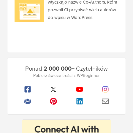
wtyczką o nazwie Co-Authors, która
pozwoli Ci przypisać wielu autorów
do wpisu w WordPress.
Główny
Ponad
2 000 000+
Czytelników
pasek
Pobierz świeże treści z WPBeginner
boczny