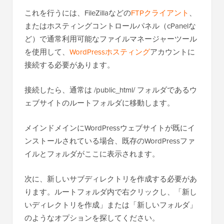
これを行うには、FileZillaなどの
FTPクライアント
、
またはホスティングコントロールパネル（cPanelな
ど）で通常利用可能なファイルマネージャーツール
を使用して、
WordPressホスティング
アカウントに
接続する必要があります。
接続したら、通常は /public_html/ フォルダであるウ
ェブサイトのルートフォルダに移動します。
メインドメインにWordPressウェブサイトが既にイ
ンストールされている場合、既存のWordPressファ
イルとフォルダがここに表示されます。
次に、新しいサブディレクトリを作成する必要があ
ります。ルートフォルダ内で右クリックし、「新し
いディレクトリを作成」または「新しいフォルダ」
のようなオプションを探してください。