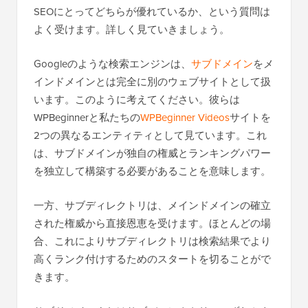
SEOにとってどちらが優れているか、という質問は
よく受けます。詳しく見ていきましょう。
Googleのような検索エンジンは、
サブドメイン
をメ
インドメインとは完全に別のウェブサイトとして扱
います。このように考えてください。彼らは
WPBeginnerと私たちの
WPBeginner Videos
サイトを
2つの異なるエンティティとして見ています。これ
は、サブドメインが独自の権威とランキングパワー
を独立して構築する必要があることを意味します。
一方、サブディレクトリは、メインドメインの確立
された権威から直接恩恵を受けます。ほとんどの場
合、これによりサブディレクトリは検索結果でより
高くランク付けするためのスタートを切ることがで
きます。