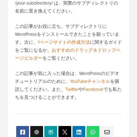
/your-subdirectory/ は、実際のサブディレクトリの
名前に置き換えてください。
この記事がお役に立ち、サブディレクトリに
WordPressをインストールできたことを願っていま
す。次に、
1ページサイトの作成方法
に関するガイド
をご覧になるか、
おすすめのドラッグ＆ドロップペ
ージビルダー
をご覧ください。
この記事が気に入った場合は、WordPressのビデオ
チュートリアルのために、
YouTubeチャンネル
を購
読してください。また、
Twitter
や
Facebook
でも私た
ちを見つけることができます。