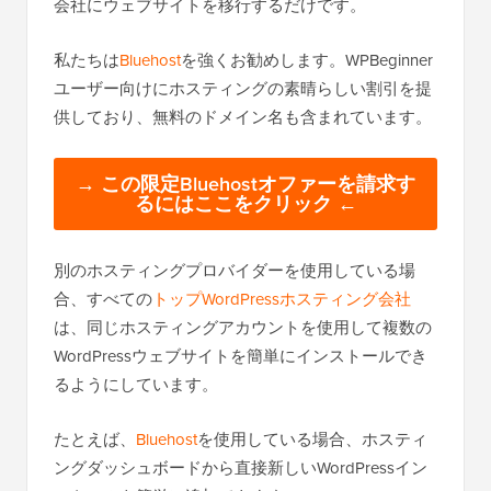
会社にウェブサイトを移行するだけです。
私たちは
Bluehost
を強くお勧めします。WPBeginner
ユーザー向けにホスティングの素晴らしい割引を提
供しており、無料のドメイン名も含まれています。
→ この限定Bluehostオファーを請求す
るにはここをクリック ←
別のホスティングプロバイダーを使用している場
合、すべての
トップWordPressホスティング会社
は、同じホスティングアカウントを使用して複数の
WordPressウェブサイトを簡単にインストールでき
るようにしています。
たとえば、
Bluehost
を使用している場合、ホスティ
ングダッシュボードから直接新しいWordPressイン