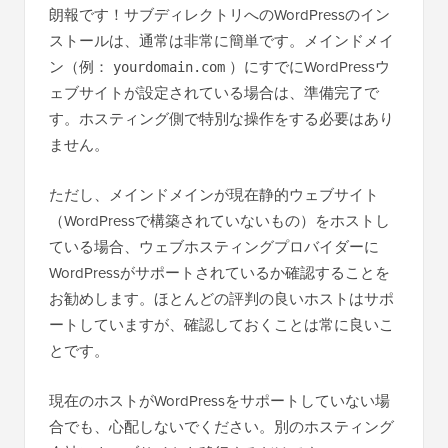
朗報です！サブディレクトリへのWordPressのイン
ストールは、通常は非常に簡単です。メインドメイ
ン（例：
）にすでにWordPressウ
yourdomain.com
ェブサイトが設定されている場合は、準備完了で
す。ホスティング側で特別な操作をする必要はあり
ません。
ただし、メインドメインが現在静的ウェブサイト
（WordPressで構築されていないもの）をホストし
ている場合、ウェブホスティングプロバイダーに
WordPressがサポートされているか確認することを
お勧めします。ほとんどの評判の良いホストはサポ
ートしていますが、確認しておくことは常に良いこ
とです。
現在のホストがWordPressをサポートしていない場
合でも、心配しないでください。別のホスティング