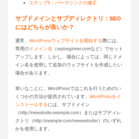
ステップ5：パーマリンクの修正
サブドメインとサブディレクトリ：SEO
にはどちらが良いか？
通常、
WordPressウェブサイトを開始する
際には、
専用の
ドメイン名
（wpbeginner.comなど）でセット
アップします。しかし、場合によっては、同じドメ
イン名を使用して追加のウェブサイトを作成したい
場合があります。
幸いなことに、WordPressではこれを行うためのい
くつかの方法が提供されています。
WordPressをイ
ンストールする
には、サブドメイン
（http://newebsite.example.com）またはサブディレ
クトリ（http://example.com/newwebsite/）のいずれ
かを使用します。