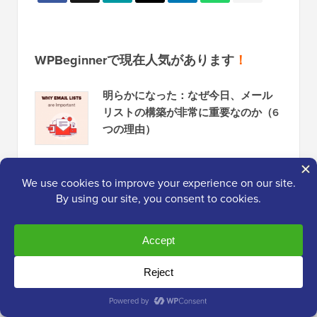
WPBeginnerで現在人気があります
！
明らかになった：なぜ今日、メール
リストの構築が非常に重要なのか（6
つの理由）
初心者向けWordPressにGoogleアナ
リティクスをインストールする方法
2026年にポッドキャストを開始する
方法（そして成功させる方法）