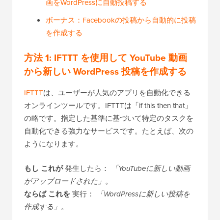
画をWordPressに自動投稿する
ボーナス：Facebookの投稿から自動的に投稿
を作成する
方法 1: IFTTT を使用して YouTube 動画
から新しい WordPress 投稿を作成する
IFTTT
は、ユーザーが人気のアプリを自動化できる
オンラインツールです。IFTTTは「if this then that」
の略です。指定した基準に基づいて特定のタスクを
自動化できる強力なサービスです。たとえば、次の
ようになります。
もし
これが
発生したら：
「YouTubeに新しい動画
がアップロードされた」
。
ならば
これを
実行：
「WordPressに新しい投稿を
作成する」
。