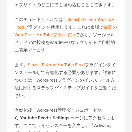
ェブサイトのどこにでも埋め込むこともできます。
このチュートリアルでは、
Smash Balloon YouTube
Feed
プラグインを使用します。これは市場で
最高の
WordPress YouTubeプラグイン
であり、ソーシャル
メディアの投稿をWordPressウェブサイトに自動的
に表示できます。
まず、
Smash Balloon YouTube Feed
プラグインをイ
ンストールして有効化する必要があります。詳細に
ついては、WordPressプラグインのインストール方
法に関するステップバイステップガイドをご覧くだ
さい。
有効化後、WordPress管理ダッシュボードか
ら
Youtube Feed » Settings
ページにアクセスしま
す。ここでライセンスキーを入力し、「Activate」