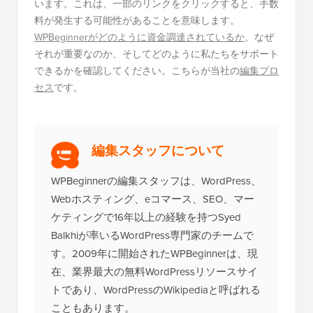
います。これは、一部のリンクをクリックすると、手数
料が発生する可能性があることを意味します。
WPBeginnerがどのように資金調達されているか
、なぜ
それが重要なのか、そしてどのように私たちをサポート
できるかを確認してください。こちらが当社の
編集プロ
セス
です。
編集スタッフについて
WPBeginnerの編集スタッフは、WordPress、
Webホスティング、eコマース、SEO、マー
ケティングで16年以上の経験を持つSyed
Balkhiが率いるWordPress専門家のチームで
す。2009年に開始されたWPBeginnerは、現
在、業界最大の無料WordPressリソースサイ
トであり、WordPressのWikipediaと呼ばれる
こともあります。