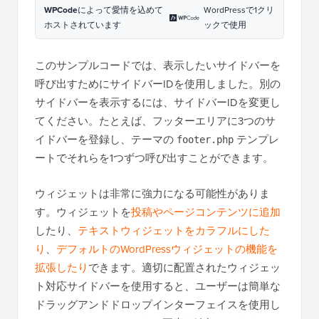
WPCode
によって愛情を込めて
WordPressで1クリ
ホストされています
ックで使用
このサンプルコードでは、表示したいサイドバーを
呼び出すためにサイドバーIDを使用しました。別の
サイドバーを表示するには、サイドバーIDを変更し
てください。たとえば、フッターエリアに3つのサ
イドバーを登録し、テーマの
テンプレ
footer.php
ートでそれらを1つずつ呼び出すことができます。
ウィジェットは非常に強力になる可能性がありま
す。ウィジェットを
投稿やページコンテンツに追加
したり、
テキストウィジェットをカラフルにした
り
、
デフォルトのWordPressウィジェットの機能を
拡張したり
できます。適切に配置されたウィジェッ
ト対応サイドバーを使用すると、ユーザーは簡単な
ドラッグアンドドロップインターフェイスを使用し