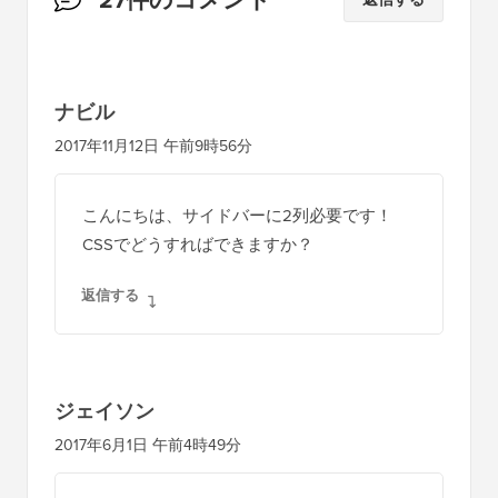
者
と
の
ナビル
イ
2017年11月12日 午前9時56分
ン
タ
こんにちは、サイドバーに2列必要です！
ラ
CSSでどうすればできますか？
ク
返信する
シ
ョ
ン
ジェイソン
2017年6月1日 午前4時49分