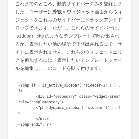
これまでのところ、動的サイドバーのみを登録しま
した。ユーザーは
外観 » ウィジェット
画面からウィ
ジェットをこれらのサイドバーにドラッグアンドド
ロップできます。ただし、これらのサイドバーは、
のようなテンプレートで呼び出され
sidebar.php
るか、表示したい他の場所で呼び出されるまで、サ
イトに表示されません。これらのウィジェットエリ
アを追加するには、表示したいテンプレートファイ
ルを編集し、このコードを貼り付けます。
<?php if ( is_active_sidebar( 'sidebar-1' ) ) : 
?>

	<div id="secondary" class="widget-area" 
role="complementary">

	<?php dynamic_sidebar( 'sidebar-1' ); ?
>

	</div>
