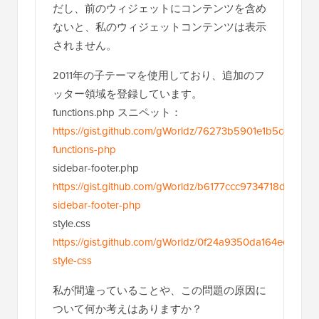
だし、前のウィジェットにコンテンツを含め
ないと、私のウィジェットコンテンツは表示
されません。
2011年の子テーマを使用しており、追加のフ
ッター領域を登録しています。
functions.php スニペット：
https://gist.github.com/gWorldz/76273b5901e1b5c4759b#f
functions-php
sidebar-footer.php
https://gist.github.com/gWorldz/b6177ccc9734718dd636#f
sidebar-footer-php
style.css
https://gist.github.com/gWorldz/0f24a9350da164ee2f29#f
style-css
私が間違っていることや、この問題の原因に
ついて何か考えはありますか？