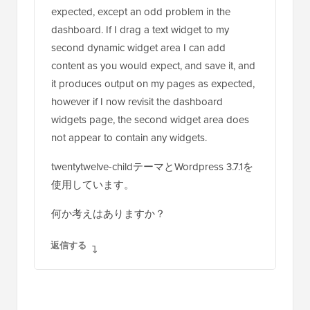
expected, except an odd problem in the
dashboard. If I drag a text widget to my
second dynamic widget area I can add
content as you would expect, and save it, and
it produces output on my pages as expected,
however if I now revisit the dashboard
widgets page, the second widget area does
not appear to contain any widgets.
twentytwelve-childテーマとWordpress 3.7.1を
使用しています。
何か考えはありますか？
返信する