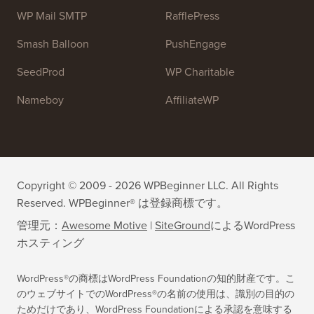
WP Mail SMTP
RafflePress
Smash Balloon
PushEngage
SeedProd
WP Charitable
Nameboy
AffiliateWP
Copyright © 2009 - 2026 WPBeginner LLC. All Rights
Reserved. WPBeginner® は登録商標です。
管理元：
Awesome Motive
|
SiteGround
による
WordPress
ホスティング
WordPress®の商標はWordPress Foundationの知的財産です。こ
のウェブサイトでのWordPress®の名前の使用は、識別の目的の
ためだけであり、WordPress Foundationによる承認を意味する