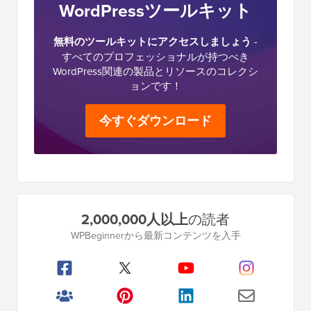
WordPressツールキット
無料のツールキットにアクセスしましょう
-
すべてのプロフェッショナルが持つべき
WordPress関連の製品とリソースのコレクシ
ョンです！
今すぐダウンロード
プ
2,000,000人以上
の読者
ラ
WPBeginnerから最新コンテンツを入手
イ
マ
リ