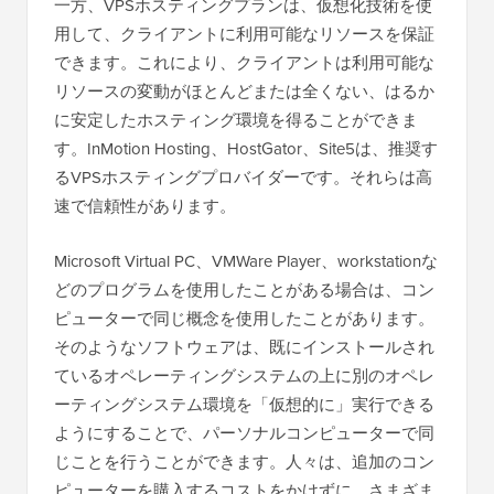
一方、VPSホスティングプランは、仮想化技術を使
用して、クライアントに利用可能なリソースを保証
できます。これにより、クライアントは利用可能な
リソースの変動がほとんどまたは全くない、はるか
に安定したホスティング環境を得ることができま
す。InMotion Hosting、HostGator、Site5は、推奨す
るVPSホスティングプロバイダーです。それらは高
速で信頼性があります。
Microsoft Virtual PC、VMWare Player、workstationな
どのプログラムを使用したことがある場合は、コン
ピューターで同じ概念を使用したことがあります。
そのようなソフトウェアは、既にインストールされ
ているオペレーティングシステムの上に別のオペレ
ーティングシステム環境を「仮想的に」実行できる
ようにすることで、パーソナルコンピューターで同
じことを行うことができます。人々は、追加のコン
ピューターを購入するコストをかけずに、さまざま