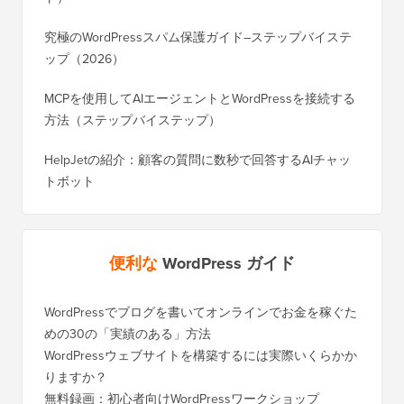
究極のWordPressスパム保護ガイド–ステップバイステ
ップ（2026）
MCPを使用してAIエージェントとWordPressを接続する
方法（ステップバイステップ）
HelpJetの紹介：顧客の質問に数秒で回答するAIチャッ
トボット
便利な
WordPress ガイド
WordPressでブログを書いてオンラインでお金を稼ぐた
めの30の「実績のある」方法
WordPressウェブサイトを構築するには実際いくらかか
りますか？
無料録画：初心者向けWordPressワークショップ