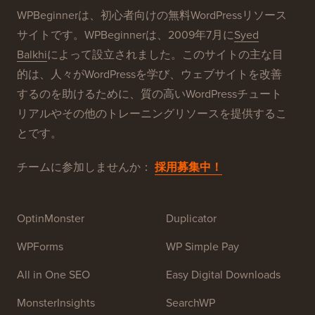
WPBeginnerは、初心者向けの無料WordPressリソース
サイトです。WPBeginnerは、2009年7月に
Syed
Balkhi
によって設立されました。このサイトの主な目
的は、人々がWordPressを学び、ウェブサイトを改善
するのを助けるために、質の高いWordPressチュート
リアルやその他のトレーニングリソースを提供するこ
とです。
チームに参加しませんか：
採用募集中！
OptinMonster
Duplicator
WPForms
WP Simple Pay
All in One SEO
Easy Digital Downloads
MonsterInsights
SearchWP