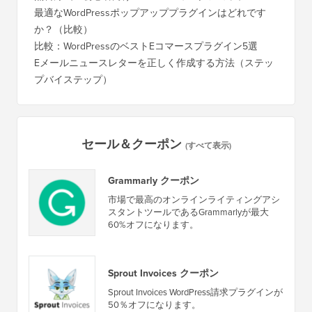
最適なWordPressポップアッププラグインはどれです
か？（比較）
比較：WordPressのベストEコマースプラグイン5選
Eメールニュースレターを正しく作成する方法（ステッ
プバイステップ）
セール＆クーポン
(すべて表示)
Grammarly クーポン
市場で最高のオンラインライティングアシ
スタントツールであるGrammarlyが最大
60%オフになります。
Sprout Invoices クーポン
Sprout Invoices WordPress請求プラグインが
50％オフになります。