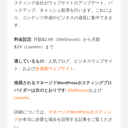
スティング会社がウェブサイトのアップデート、バ
ックアップ、キャッシュ処理を行います。これによ
り、コンテンツ作成やビジネスの成長に集中できま
す。
料金設定:
月額$2.99（SiteGround）から月額
$29（Levamo）まで
適しているもの
：人気ブログ、ビジネスウェブサイ
ト、および
会員制ウェブサイト
。
推奨されるマネージドWordPressホスティングプロ
バイダーは次のとおりです:
SiteGround
および
Levamo
。
詳細については、
マネージドWordPressホスティン
グ
が本当に必要な場合を説明する記事をご覧くださ
い。