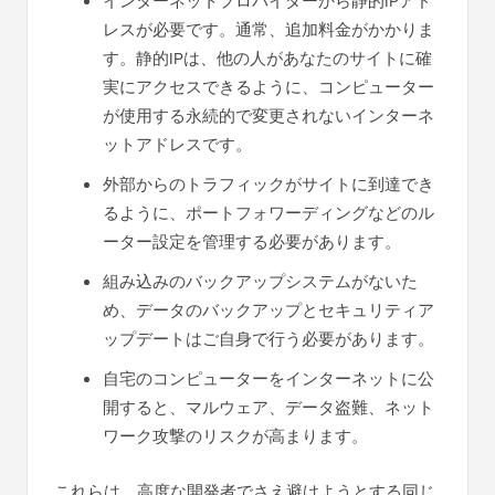
インターネットプロバイダーから静的IPアド
レスが必要です。通常、追加料金がかかりま
す。静的IPは、他の人があなたのサイトに確
実にアクセスできるように、コンピューター
が使用する永続的で変更されないインターネ
ットアドレスです。
外部からのトラフィックがサイトに到達でき
るように、ポートフォワーディングなどのル
ーター設定を管理する必要があります。
組み込みのバックアップシステムがないた
め、データのバックアップとセキュリティア
ップデートはご自身で行う必要があります。
自宅のコンピューターをインターネットに公
開すると、マルウェア、データ盗難、ネット
ワーク攻撃のリスクが高まります。
これらは、高度な開発者でさえ避けようとする同じ