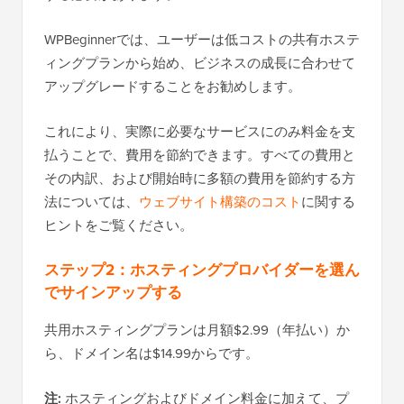
WPBeginnerでは、ユーザーは低コストの共有ホステ
ィングプランから始め、ビジネスの成長に合わせて
アップグレードすることをお勧めします。
これにより、実際​​に必要なサービスにのみ料金を支
払うことで、費用を節約できます。すべての費用と
その内訳、および開始時に多額の費用を節約する方
法については、
ウェブサイト構築のコスト
に関する
ヒントをご覧ください。
ステップ2：ホスティングプロバイダーを選ん
でサインアップする
共用ホスティングプランは月額$2.99（年払い）か
ら、ドメイン名は$14.99からです。
注:
ホスティングおよびドメイン料金に加えて、プ