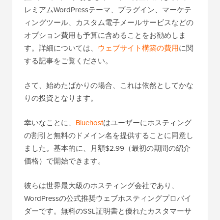
レミアムWordPressテーマ、プラグイン、マーケテ
ィングツール、カスタム電子メールサービスなどの
オプション費用も予算に含めることをお勧めしま
す。詳細については、
ウェブサイト構築の費用
に関
する記事をご覧ください。
さて、始めたばかりの場合、これは依然としてかな
りの投資となります。
幸いなことに、
Bluehost
はユーザーにホスティング
の割引と無料のドメイン名を提供することに同意し
ました。基本的に、月額$2.99（最初の期間の紹介
価格）で開始できます。
彼らは世界最大級のホスティング会社であり、
WordPressの公式推奨ウェブホスティングプロバイ
ダーです。無料のSSL証明書と優れたカスタマーサ