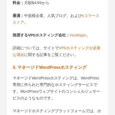
料金：
月額$4.99から
最適：
中規模企業、人気ブログ、および
eコマース
ストア
。
推奨するVPSホスティング会社：
Hostinger
。
詳細については、サイトで
VPSホスティングが必要
な場合
に関する記事をご覧ください。
3. マネージドWordPressホスティング
マネージドWordPressホスティングは、WordPress
専用に作られた専門的なホスティングサービスで
す。WordPressウェブサイトのコンシェルジュサー
ビスのようなものです。
マネージドホスティングプラットフォームでは、ホ