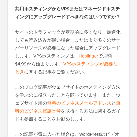
共用ホスティングからVPSまたはマネージドホステ
ィングにアップグレードすべきなのはいつですか？
サイトのトラフィックが定期的に多くなり、最適化
しても読み込みが遅い場合、またはより多くのサー
バーリソースが必要になった場合にアップグレード
します。VPSホスティングは、
Hostinger
で月額
$4.99から始まります。
VPSホスティングが必要な
とき
に関する記事をご覧ください。
このブログ記事がウェブサイトのホスティング方法
を学ぶのに役立ったことを願っています。また、ウ
ェブサイト用の
無料のビジネスメールアドレス
と
無
料のビジネス電話番号
を取得する方法に関するガイ
ドも参照することをお勧めします。
この記事が気に入った場合は、WordPressのビデオ