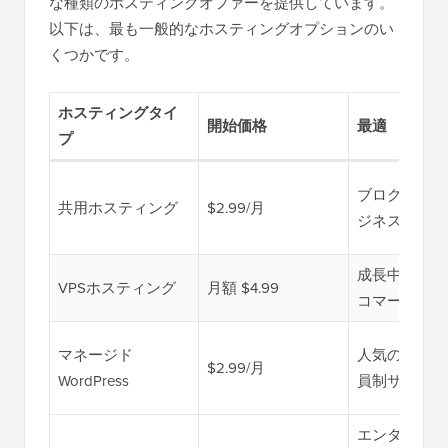
な種類のホスティングオファーを提供しています。
以下は、最も一般的なホスティングオプションのい
くつかです。
ホスティングタイ
開始価格
最適
プ
ブログ、小規
共用ホスティング
$2.99/月
ジネスサイト
成長中のサイ
VPSホスティング
月額 $4.99
コマース
マネージド
人気のブログ
$2.99/月
WordPress
員制サイト
エンタープラ