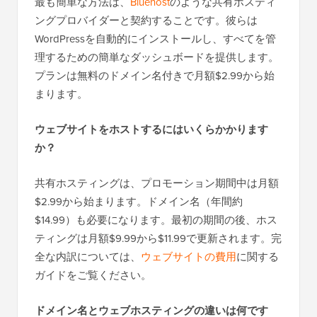
最も簡単な方法は、
Bluehost
のような共有ホスティ
ングプロバイダーと契約することです。彼らは
WordPressを自動的にインストールし、すべてを管
理するための簡単なダッシュボードを提供します。
プランは無料のドメイン名付きで月額$2.99から始
まります。
ウェブサイトをホストするにはいくらかかります
か？
共有ホスティングは、プロモーション期間中は月額
$2.99から始まります。ドメイン名（年間約
$14.99）も必要になります。最初の期間の後、ホス
ティングは月額$9.99から$11.99で更新されます。完
全な内訳については、
ウェブサイトの費用
に関する
ガイドをご覧ください。
ドメイン名とウェブホスティングの違いは何です