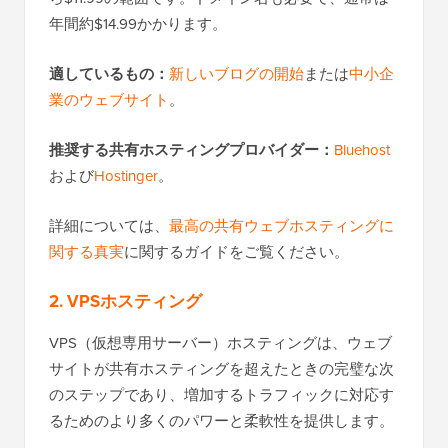
年間約$14.99かかります。
適しているもの：
新しいブログの開始
または
中小企
業のウェブサイト
。
推奨する共有ホスティングプロバイダー：
Bluehost
および
Hostinger
。
詳細については、
最高の共有ウェブホスティングに
関する真実
に関するガイドをご覧ください。
2. VPSホスティング
VPS（仮想専用サーバー）ホスティングは、ウェブ
サイトが共有ホスティングを超えたときの完璧な次
のステップであり、増加するトラフィックに対応す
るためのより多くのパワーと柔軟性を提供します。