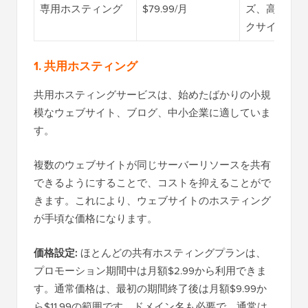
専用ホスティング
$79.99/月
ズ、高トラフ
クサイト
1. 共用ホスティング
共用ホスティングサービスは、始めたばかりの小規
模なウェブサイト、ブログ、中小企業に適していま
す。
複数のウェブサイトが同じサーバーリソースを共有
できるようにすることで、コストを抑えることがで
きます。これにより、ウェブサイトのホスティング
が手頃な価格になります。
価格設定:
ほとんどの共有ホスティングプランは、
プロモーション期間中は月額$2.99から利用できま
す。通常価格は、最初の期間終了後は月額$9.99か
ら$11.99の範囲です。ドメイン名も必要で、通常は