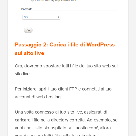
Passaggio 2: Carica i file di WordPress
sul sito live
Ora, dovremo spostare tutti i file del tuo sito web sul
sito live.
Per iniziare, apri il tuo client FTP e connettiti al tuo
account di web hosting.
Una volta connesso al tuo sito live, assicurati di
caricare i file nella directory corretta. Ad esempio, se
vuoi che il sito sia ospitato su 'tuosito.com', allora
vorrai caricare tutti i file nella tua directory