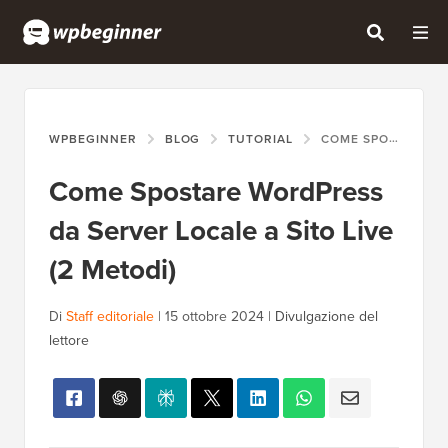
WPBEGINNER
BLOG
TUTORIAL
COME SPOSTARE WORDPRESS DA SERVER LOCALE A SITO LIVE (2 METODI)
Come Spostare WordPress
da Server Locale a Sito Live
(2 Metodi)
Di
Staff editoriale
|
15 ottobre 2024
|
Divulgazione del
lettore