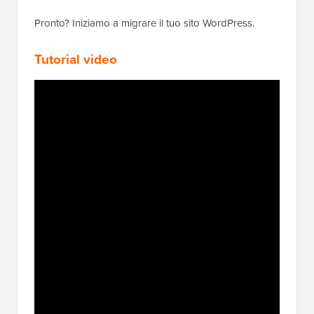
Pronto? Iniziamo a migrare il tuo sito WordPress.
Tutorial video