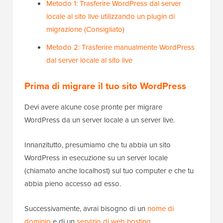
Metodo 1: Trasferire WordPress dal server
locale al sito live utilizzando un plugin di
migrazione (Consigliato)
Metodo 2: Trasferire manualmente WordPress
dal server locale al sito live
Prima di migrare il tuo sito WordPress
Devi avere alcune cose pronte per migrare
WordPress da un server locale a un server live.
Innanzitutto, presumiamo che tu abbia un sito
WordPress in esecuzione su un server locale
(chiamato anche localhost) sul tuo computer e che tu
abbia pieno accesso ad esso.
Successivamente, avrai bisogno di un
nome di
dominio
e di un
servizio di web hosting
.