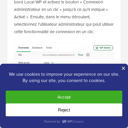
bord Local WP et activez le bouton « Connexion
administrateur en un clic » jusqu'à ce qu'il indique «
Activé ». Ensuite, dans le menu déroulant,
sélectionnez l'utilisateur administrateur qui peut utiliser
cette fonctionnalité de connexion en un clic.
Alternative : Utilisez WordPress
Playground pour tester des thèmes, des
plugins et plus encore