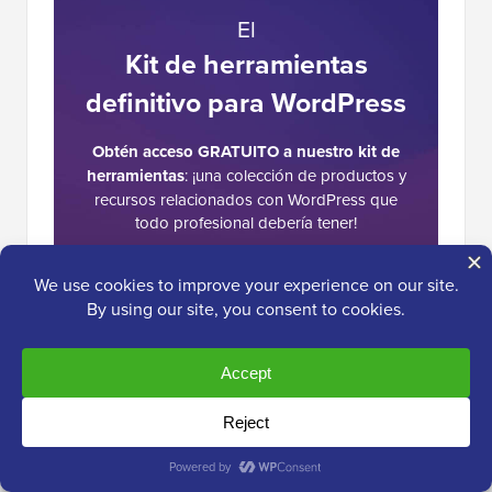
El
Kit de herramientas
definitivo para WordPress
Obtén acceso GRATUITO a nuestro kit de
herramientas
: ¡una colección de productos y
recursos relacionados con WordPress que
todo profesional debería tener!
Descargar ahora
Interacciones
11 Comentarios
Deja una respuesta
del
lector