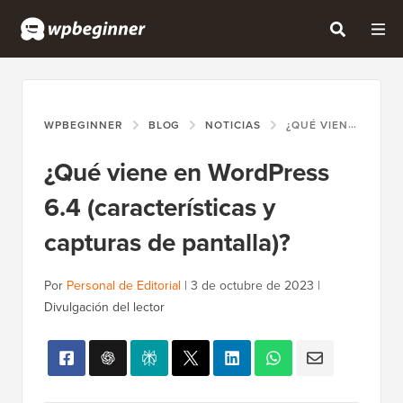
WPBEGINNER
BLOG
NOTICIAS
¿QUÉ VIENE EN WORDPRESS 6.4 (CARACTERÍSTICAS Y CAPTURAS DE PANTALLA)?
¿Qué viene en WordPress
6.4 (características y
capturas de pantalla)?
Por
Personal de Editorial
|
3 de octubre de 2023
|
Divulgación del lector