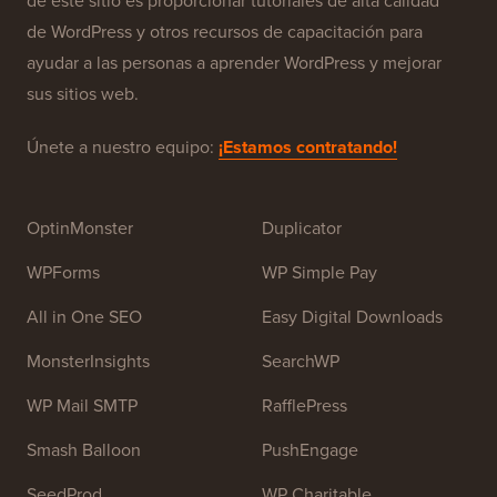
WPBeginner es un sitio de recursos gratuitos de
WordPress para principiantes. WPBeginner fue fundado
en julio de 2009 por
Syed Balkhi
. El objetivo principal
de este sitio es proporcionar tutoriales de alta calidad
de WordPress y otros recursos de capacitación para
ayudar a las personas a aprender WordPress y mejorar
sus sitios web.
Únete a nuestro equipo:
¡Estamos contratando!
OptinMonster
Duplicator
WPForms
WP Simple Pay