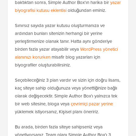
baktıktan sonra, Simple Author Box'ın harika bir
yazar
biyografisi kutusu eklentisi
olduğundan eminiz.
Sınırsız sayıda yazar kutusu oluşturmanıza ve
ardından bunları sitenizin herhangi bir yerine
yerleştirmenize olanak tanır. Hatta aynı gönderiye
birden fazla yazar atayabilir veya
WordPress yönetici
alanınızı korurken
misafir blog yazarları için
biyografiler oluşturabilirsiniz.
Seçebileceğiniz 3 plan vardır ve sizin için doğru lisans,
kaç siteye sahip olduğunuza veya yönettiğinize bağlı
olarak değişecektir. Simple Author Box'ı yalnızca tek
bir web sitesine, bloga veya
çevrimiçi pazar yerine
yüklemek istiyorsanız, Kişisel planı öneririz.
Bu arada, birden fazla siteye sahipseniz veya
yönetiyorsanız, Team planı Simple Author Box'ı 3