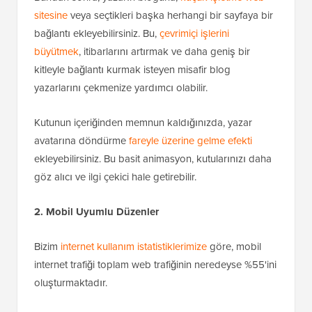
sitesine
veya seçtikleri başka herhangi bir sayfaya bir
bağlantı ekleyebilirsiniz. Bu,
çevrimiçi işlerini
büyütmek
, itibarlarını artırmak ve daha geniş bir
kitleyle bağlantı kurmak isteyen misafir blog
yazarlarını çekmenize yardımcı olabilir.
Kutunun içeriğinden memnun kaldığınızda, yazar
avatarına döndürme
fareyle üzerine gelme efekti
ekleyebilirsiniz. Bu basit animasyon, kutularınızı daha
göz alıcı ve ilgi çekici hale getirebilir.
2. Mobil Uyumlu Düzenler
Bizim
internet kullanım istatistiklerimize
göre, mobil
internet trafiği toplam web trafiğinin neredeyse %55'ini
oluşturmaktadır.