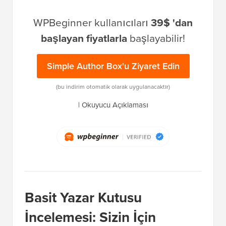
WPBeginner kullanıcıları
39$ 'dan
başlayan fiyatlarla
başlayabilir!
Simple Author Box'u Ziyaret Edin
(bu indirim otomatik olarak uygulanacaktır)
|
Okuyucu Açıklaması
Basit Yazar Kutusu
İncelemesi: Sizin İçin