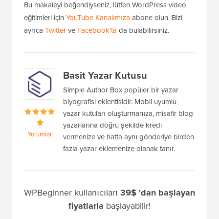
Bu makaleyi beğendiyseniz, lütfen WordPress video
eğitimleri için
YouTube Kanalımıza
abone olun. Bizi
ayrıca
Twitter
ve
Facebook'ta
da bulabilirsiniz.
Basit Yazar Kutusu
Simple Author Box popüler bir yazar
biyografisi eklentisidir. Mobil uyumlu
yazar kutuları oluşturmanıza, misafir blog
yazarlarına doğru şekilde kredi
Yorumlar
vermenize ve hatta aynı gönderiye birden
fazla yazar eklemenize olanak tanır.
WPBeginner kullanıcıları
39$ 'dan başlayan
fiyatlarla
başlayabilir!