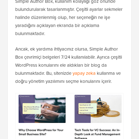
Simple Author Box, kullanım kolaylığı göz önünde
bulundurularak tasarlanmıştır. Çeşitli ayarlar sekmeler
halinde düzenlenmiş olup, her seçeneğin ne işe
yaradığını açıklayan ekranda bir açıklama
bulunmaktadır.
Ancak, ek yardıma ihtiyacınız olursa, Simple Author
Box çevrimiçi belgeleri 7/24 kullanılabilir. Ayrıca çeşitli
WordPress konularını ele aldıkları bir blog da
bulunmaktadır. Bu, sitenizde
yapay zeka
kullanma ve
doğru yönetim yazılımını seçme konularını içerir.