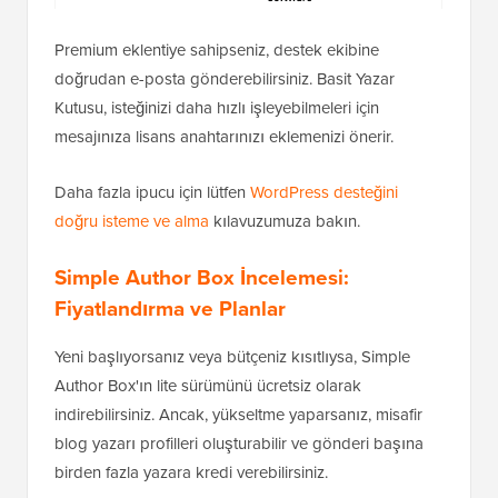
Premium eklentiye sahipseniz, destek ekibine
doğrudan e-posta gönderebilirsiniz. Basit Yazar
Kutusu, isteğinizi daha hızlı işleyebilmeleri için
mesajınıza lisans anahtarınızı eklemenizi önerir.
Daha fazla ipucu için lütfen
WordPress desteğini
doğru isteme ve alma
kılavuzumuza bakın.
Simple Author Box İncelemesi:
Fiyatlandırma ve Planlar
Yeni başlıyorsanız veya bütçeniz kısıtlıysa, Simple
Author Box'ın lite sürümünü ücretsiz olarak
indirebilirsiniz. Ancak, yükseltme yaparsanız, misafir
blog yazarı profilleri oluşturabilir ve gönderi başına
birden fazla yazara kredi verebilirsiniz.