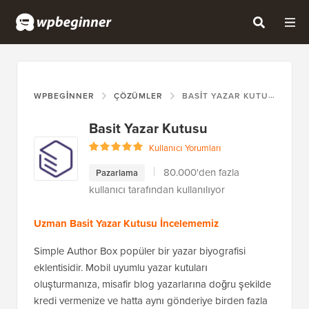
WPBEGINNER
ÇÖZÜMLER
BASIT YAZAR KUTUSU
Basit Yazar Kutusu
Kullanıcı Yorumları
80.000'den fazla
Pazarlama
kullanıcı tarafından kullanılıyor
Uzman Basit Yazar Kutusu İncelememiz
Simple Author Box popüler bir yazar biyografisi
eklentisidir. Mobil uyumlu yazar kutuları
oluşturmanıza, misafir blog yazarlarına doğru şekilde
kredi vermenize ve hatta aynı gönderiye birden fazla