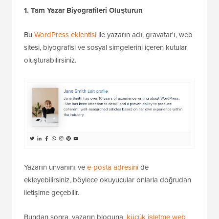
1. Tam Yazar Biyografileri Oluşturun
Bu
WordPress eklentisi
ile yazarın adı, gravatar'ı, web
sitesi, biyografisi ve sosyal simgelerini içeren kutular
oluşturabilirsiniz.
Yazarın unvanını ve
e-posta adresini
de
ekleyebilirsiniz, böylece okuyucular onlarla doğrudan
iletişime geçebilir.
Bundan sonra, yazarın bloguna,
küçük işletme web