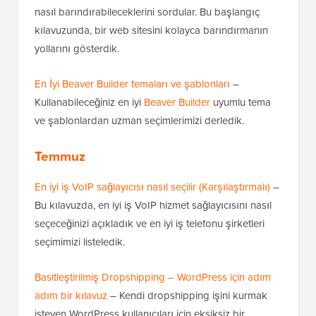
nasıl barındırabileceklerini sordular. Bu başlangıç
kılavuzunda, bir web sitesini kolayca barındırmanın
yollarını gösterdik.
En İyi Beaver Builder temaları ve şablonları
–
Kullanabileceğiniz en iyi
Beaver Builder
uyumlu tema
ve şablonlardan uzman seçimlerimizi derledik.
Temmuz
En iyi iş VoIP sağlayıcısı nasıl seçilir (Karşılaştırmalı)
–
Bu kılavuzda, en iyi iş VoIP hizmet sağlayıcısını nasıl
seçeceğinizi açıkladık ve en iyi iş telefonu şirketleri
seçimimizi listeledik.
Basitleştirilmiş Dropshipping – WordPress için adım
adım bir kılavuz
– Kendi dropshipping işini kurmak
isteyen WordPress kullanıcıları için eksiksiz bir