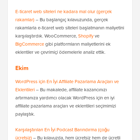
E-ticaret web siteleri ne kadara mal olur (gerçek
rakamlar)
– Bu başlangıç kılavuzunda, gerçek
rakamlarla e-ticaret web siteleri başlatmanın maliyetini
karşılaştırdık. WooCommerce,
Shopify
ve
BigCommerce
gibi platformların maliyetlerini ek
eklentiler ve çevrimiçi ödemelerle analiz ettik.
Ekim
WordPress için En İyi Affiliate Pazarlama Araçları ve
Eklentileri
– Bu makalede, affiliate kazancınızı
artırmanıza yardımcı olacak WordPress için en iyi
affiliate pazarlama araçları ve eklentileri seçimimizi
paylaştık.
Karşılaştırılan En İyi Podcast Barındırma (çoğu
ücretsiz)
– Bu kılavuzda, hem ücretsiz hem de ücretli