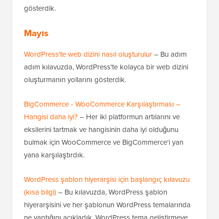
gösterdik.
Mayıs
WordPress'te web dizini nasıl oluşturulur
– Bu adım
adım kılavuzda, WordPress'te kolayca bir web dizini
oluşturmanın yollarını gösterdik.
BigCommerce - WooCommerce Karşılaştırması –
Hangisi daha iyi?
– Her iki platformun artılarını ve
eksilerini tartmak ve hangisinin daha iyi olduğunu
bulmak için WooCommerce ve BigCommerce'i yan
yana karşılaştırdık.
WordPress şablon hiyerarşisi için başlangıç kılavuzu
(kısa bilgi)
– Bu kılavuzda, WordPress şablon
hiyerarşisini ve her şablonun WordPress temalarında
ne yaptığını açıkladık. WordPress tema geliştirmeye