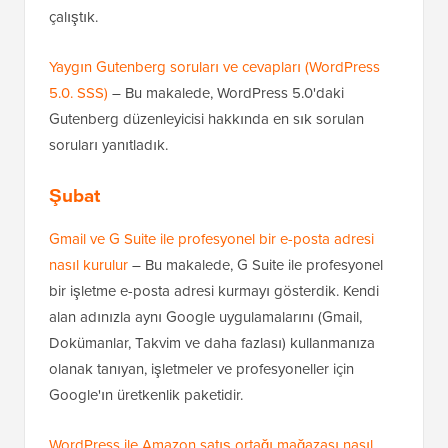
çalıştık.
Yaygın Gutenberg soruları ve cevapları (WordPress
5.0. SSS)
– Bu makalede, WordPress 5.0'daki
Gutenberg düzenleyicisi hakkında en sık sorulan
soruları yanıtladık.
Şubat
Gmail ve G Suite ile profesyonel bir e-posta adresi
nasıl kurulur
– Bu makalede, G Suite ile profesyonel
bir işletme e-posta adresi kurmayı gösterdik. Kendi
alan adınızla aynı Google uygulamalarını (Gmail,
Dokümanlar, Takvim ve daha fazlası) kullanmanıza
olanak tanıyan, işletmeler ve profesyoneller için
Google'ın üretkenlik paketidir.
WordPress ile Amazon satış ortağı mağazası nasıl