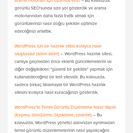
arama motorları için optimize edin
– Bu kılavuzda,
görüntü SEO'sunda size yol gösterdik ve arama
motorlarından daha fazla trafik almak için
görüntülerinizi nasıl doğru şekilde optimize
edeceğinizi anlattık.
WordPress için bir hazırlık sitesi kolayca nasıl
oluşturulur (adım adım)
– WordPress hazırlık sitesi,
canlıya geçmeden önce eklenti güncellemelerini ve
diğer değişiklikleri "güvenli bir şekilde" yapmak için
kullanabileceğiniz bir test sitesidir. Bu kılavuzda,
sadece birkaç tıklamayla bir WordPress hazırlık
sitesini kolayca nasıl kuracağınızı gösterdik.
WordPress'te Temel Görüntü Düzenleme Nasıl Yapılır
(Kırpma, döndürme, ölçekleme, çevirme)
– Bu
kılavuzda, WordPress yönetici alanından ayrılmadan
temel görüntü düzenlemelerinin nasıl yapılacağını