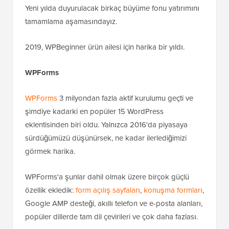
Yeni yılda duyurulacak birkaç büyüme fonu yatırımını
tamamlama aşamasındayız.
2019, WPBeginner ürün ailesi için harika bir yıldı.
WPForms
WPForms
3 milyondan fazla aktif kurulumu geçti ve
şimdiye kadarki en popüler 15 WordPress
eklentisinden biri oldu. Yalnızca 2016'da piyasaya
sürdüğümüzü düşünürsek, ne kadar ilerlediğimizi
görmek harika.
WPForms'a şunlar dahil olmak üzere birçok güçlü
özellik ekledik:
form açılış sayfaları
,
konuşma formları
,
Google AMP desteği, akıllı telefon ve e-posta alanları,
popüler dillerde tam dil çevirileri ve çok daha fazlası.