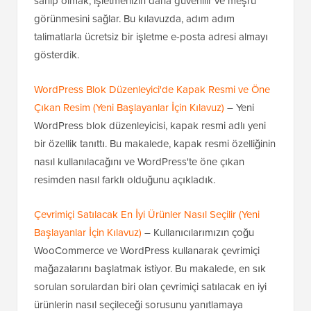
sahip olmak, işletmenizin daha güvenilir ve meşru
görünmesini sağlar. Bu kılavuzda, adım adım
talimatlarla ücretsiz bir işletme e-posta adresi almayı
gösterdik.
WordPress Blok Düzenleyici'de Kapak Resmi ve Öne
Çıkan Resim (Yeni Başlayanlar İçin Kılavuz)
– Yeni
WordPress blok düzenleyicisi, kapak resmi adlı yeni
bir özellik tanıttı. Bu makalede, kapak resmi özelliğinin
nasıl kullanılacağını ve WordPress'te öne çıkan
resimden nasıl farklı olduğunu açıkladık.
Çevrimiçi Satılacak En İyi Ürünler Nasıl Seçilir (Yeni
Başlayanlar İçin Kılavuz)
– Kullanıcılarımızın çoğu
WooCommerce ve WordPress kullanarak çevrimiçi
mağazalarını başlatmak istiyor. Bu makalede, en sık
sorulan sorulardan biri olan çevrimiçi satılacak en iyi
ürünlerin nasıl seçileceği sorusunu yanıtlamaya