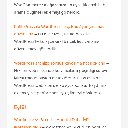
WooCommerce mağazanıza kolayca tıklanabilir bir
arama düğmesi eklemeyi gösterdik.
RafflePress ile WordPress'te çekiliş / yarışma nasıl
düzenlenir
– Bu kılavuzda, RafflePress ile
WordPress'te kolayca viral bir çekiliş / yarışma
düzenlemeyi gösterdik.
WordPress sitenize sonsuz kaydırma nasıl eklenir
–
Hız, bir web sitesinde kullanıcıların geçirdiği süreyi
iyileştirmede baskın bir faktördür. Bu kılavuzda,
WordPress web sitenize kolayca sonsuz kaydırma
eklemeyi ve performansı iyileştirmeyi gösterdik.
Eylül
Wordfence vs Sucuri – Hangisi Daha İyi?
(Karşılaştırıldı)
– Wordfence ve Sucuri, en popüler