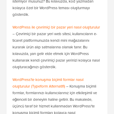
istemiyor musunuz? Bu kılavuzda, kod yazmadan
kolayca özel bir WordPress teması oluşturmayı
gösterdik.
WordPress ile çevrimiçi bir pazar yeri nasıl oluşturulur
– Çevrimiçi bir pazar yeri web sitesi, kullanıcıların e-
ticaret platformunuzda kendi mini mağazalarını
kurarak ürün alıp satmalarına olanak tanır. Bu
kılavuzda, yan gelir elde etmek için WordPress
kullanarak kendi çevrimiçi pazar yerinizi kolayca nasıl
oluşturacağınızı gösterdik.
WordPress'te konuşma biçimli formlar nasıl
oluşturulur (Typeform Alternatifi)
– Konuşma biçimli
formlar, formlarınızı kullanıcılarınız için etkileşimli ve
eğlenceli bir deneyim haline getirir. Bu makalede,
üçüncü taraf bir hizmet kullanmadan WordPress'te
konuşma biçimli formları kolayca nasıl