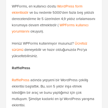
WPForms, en kullanıcı dostu
WordPress form
eklentisidir
ve bu nedenle 5000'den fazla beş yıldızlı
derecelendirme ile 5 üzerinden 4,9 yıldız ortalamasını
korumaya devam etmektedir (
WPForms kullanıcı
yorumlarını
okuyun).
Henüz WPForms kullanmıyor musunuz?
Ücretsiz
sürümü
deneyebilir ve hazır olduğunuzda Pro'ya
yükseltebilirsiniz.
RafflePress
RafflePress
adında yepyeni bir WordPress çekiliş
eklentisi başlattık. Bu, son 5 yıldır inşa etmek
istediğim bir araç ve bunu yaptığımız için çok
mutluyum. Şimdiye kadarki en iyi WordPress yarışma
eklentisi.