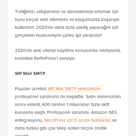
Trafiğimizi, satışlarımızı ve abonelerimizi artırmak için
bunu birçok web sitemizde ve blogumuzda başarıyla
kullandım. 2020'de daha fazla çekiliş yapacağım için
gerçekten heyecanlıyım çünkü işe yarıyorlar!
2020'de web sitenizi büyütme konusunda ciddiyseniz,
kesinlikle RafflePress'i deneyin.
WP Mail SMTP
Popüler ücretsiz
WP Mail SMTP eklentimizin
profesyonel sürümünü de başlattık. Satın alımımızdan
sonra eklenti, 600 binden 1 milyondan fazla aktif
kuruluma ulaştı. Profesyonel sürümde, Amazon SES
entegrasyonu,
WordPress için E-posta Günlükleri
ve
daha fazlası gibi çok talep edilen birçok özellik
ekledik.