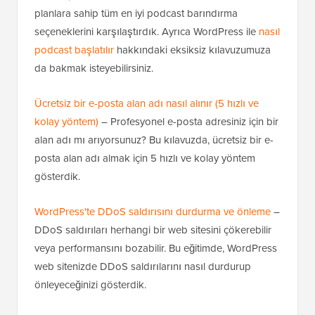
planlara sahip tüm en iyi podcast barındırma
seçeneklerini karşılaştırdık. Ayrıca WordPress ile
nasıl
podcast başlatılır
hakkındaki eksiksiz kılavuzumuza
da bakmak isteyebilirsiniz.
Ücretsiz bir e-posta alan adı nasıl alınır (5 hızlı ve
kolay yöntem)
– Profesyonel e-posta adresiniz için bir
alan adı mı arıyorsunuz? Bu kılavuzda, ücretsiz bir e-
posta alan adı almak için 5 hızlı ve kolay yöntem
gösterdik.
WordPress'te DDoS saldırısını durdurma ve önleme
–
DDoS saldırıları herhangi bir web sitesini çökerebilir
veya performansını bozabilir. Bu eğitimde, WordPress
web sitenizde DDoS saldırılarını nasıl durdurup
önleyeceğinizi gösterdik.