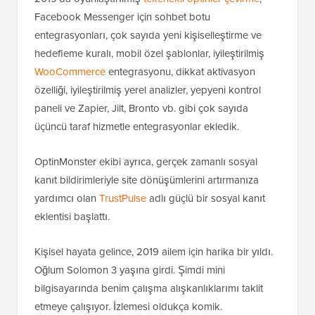
Facebook Messenger için sohbet botu
entegrasyonları, çok sayıda yeni kişiselleştirme ve
hedefleme kuralı, mobil özel şablonlar, iyileştirilmiş
WooCommerce
entegrasyonu, dikkat aktivasyon
özelliği, iyileştirilmiş yerel analizler, yepyeni kontrol
paneli ve Zapier, Jilt, Bronto vb. gibi çok sayıda
üçüncü taraf hizmetle entegrasyonlar ekledik.
OptinMonster ekibi ayrıca, gerçek zamanlı sosyal
kanıt bildirimleriyle site dönüşümlerini artırmanıza
yardımcı olan
TrustPulse
adlı güçlü bir sosyal kanıt
eklentisi başlattı.
Kişisel hayata gelince, 2019 ailem için harika bir yıldı.
Oğlum Solomon 3 yaşına girdi. Şimdi mini
bilgisayarında benim çalışma alışkanlıklarımı taklit
etmeye çalışıyor. İzlemesi oldukça komik.