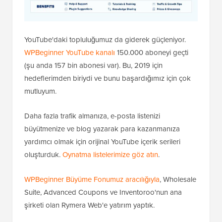
YouTube'daki topluluğumuz da giderek güçleniyor.
WPBeginner YouTube kanalı
150.000 aboneyi geçti
(şu anda 157 bin abonesi var). Bu, 2019 için
hedeflerimden biriydi ve bunu başardığımız için çok
mutluyum.
Daha fazla trafik almanıza, e-posta listenizi
büyütmenize ve blog yazarak para kazanmanıza
yardımcı olmak için orijinal YouTube içerik serileri
oluşturduk.
Oynatma listelerimize göz atın
.
WPBeginner Büyüme Fonumuz aracılığıyla
, Wholesale
Suite, Advanced Coupons ve Inventoroo'nun ana
şirketi olan Rymera Web'e yatırım yaptık.