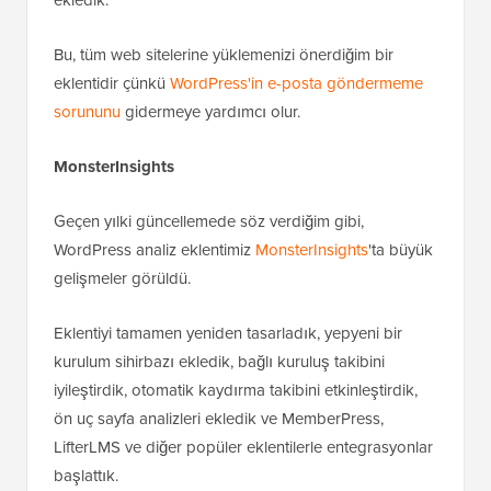
Bu, tüm web sitelerine yüklemenizi önerdiğim bir
eklentidir çünkü
WordPress'in e-posta göndermeme
sorununu
gidermeye yardımcı olur.
MonsterInsights
Geçen yılki güncellemede söz verdiğim gibi,
WordPress analiz eklentimiz
MonsterInsights
'ta büyük
gelişmeler görüldü.
Eklentiyi tamamen yeniden tasarladık, yepyeni bir
kurulum sihirbazı ekledik, bağlı kuruluş takibini
iyileştirdik, otomatik kaydırma takibini etkinleştirdik,
ön uç sayfa analizleri ekledik ve MemberPress,
LifterLMS ve diğer popüler eklentilerle entegrasyonlar
başlattık.