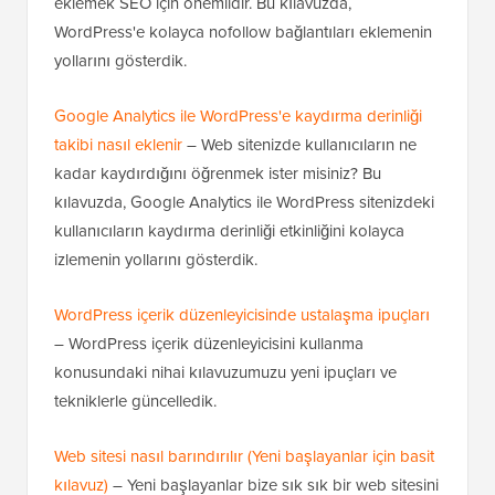
eklemek SEO için önemlidir. Bu kılavuzda,
WordPress'e kolayca nofollow bağlantıları eklemenin
yollarını gösterdik.
Google Analytics ile WordPress'e kaydırma derinliği
takibi nasıl eklenir
– Web sitenizde kullanıcıların ne
kadar kaydırdığını öğrenmek ister misiniz? Bu
kılavuzda, Google Analytics ile WordPress sitenizdeki
kullanıcıların kaydırma derinliği etkinliğini kolayca
izlemenin yollarını gösterdik.
WordPress içerik düzenleyicisinde ustalaşma ipuçları
– WordPress içerik düzenleyicisini kullanma
konusundaki nihai kılavuzumuzu yeni ipuçları ve
tekniklerle güncelledik.
Web sitesi nasıl barındırılır (Yeni başlayanlar için basit
kılavuz)
– Yeni başlayanlar bize sık sık bir web sitesini