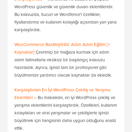
WordPress güvenlik ve güvenlik duvarı eklentileridir.
Bu kılavuzda, Sucuri ve Wordfence'i özellikler,
fiyatlandırma ve kullanım kolaylığı açısından yan yana
karşılaştırdık.
WooCommerce Basitleştirildi: Adım Adım Eğitim [+
Kaynaklar]
Çevrimiçi bir mağaza kurmak için adım
adım talimatlarla eksiksiz bir başlangıç kılavuzu
hazırladık. Ayrıca, işinizi tam bir profesyonel gibi
büyütmenize yardımcı olacak kaynaklar da ekledik.
Karşılaştırılan En İyi WordPress Çekiliş ve Yarışma
Eklentileri
– Bu makalede, en iyi WordPress çekiliş ve
yarışma eklentilerini karşılaştırdık. Özellikleri, kullanım
kolaylıkları ve viral yarışmalar ve çekilişlerle işinizi
büyütmek için hangisinin daha uygun olduğunu analiz
ettik.