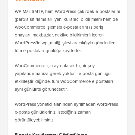
WP Mail SMTP, hem WordPress çekirdek e-postalarını
(parola sıfırlamaları, yeni kullanıcı bildirimleri) hem de
WooCommerce işlemsel e-postalarını (sipariş
onayları, makbuzlar, nakliye bildirimleri) içeren
WordPress'in wp_mail() işlevi aracılığıyla gönderilen
tüm e-postaları günlüğe kaydeder.
WooCommerce için ayrı olarak hiçbir şey
yapılandırmanıza gerek yoktur - e-posta günlüğü
etkinleştirildiğinde, tüm WooCommerce e-postaları
aynı günlükte görünecektir.
WordPress yönetici alanından ayrılmadan WordPress
e-posta günlüklerinizi istediğiniz zaman
görüntüleyebilirsiniz.
E-posta Kayıtlarınızı Görüntüleme