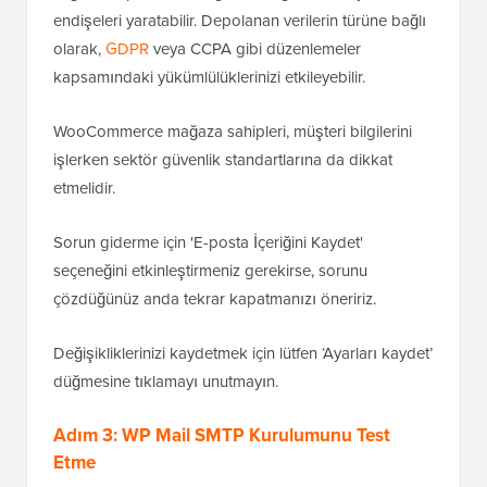
endişeleri yaratabilir. Depolanan verilerin türüne bağlı
olarak,
GDPR
veya CCPA gibi düzenlemeler
kapsamındaki yükümlülüklerinizi etkileyebilir.
WooCommerce mağaza sahipleri, müşteri bilgilerini
işlerken sektör güvenlik standartlarına da dikkat
etmelidir.
Sorun giderme için 'E-posta İçeriğini Kaydet'
seçeneğini etkinleştirmeniz gerekirse, sorunu
çözdüğünüz anda tekrar kapatmanızı öneririz.
Değişikliklerinizi kaydetmek için lütfen ‘Ayarları kaydet’
düğmesine tıklamayı unutmayın.
Adım 3: WP Mail SMTP Kurulumunu Test
Etme