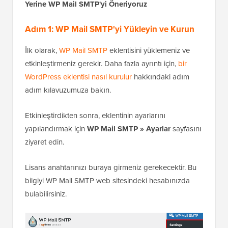
Yerine WP Mail SMTP'yi Öneriyoruz
Adım 1: WP Mail SMTP'yi Yükleyin ve Kurun
İlk olarak,
WP Mail SMTP
eklentisini yüklemeniz ve
etkinleştirmeniz gerekir. Daha fazla ayrıntı için,
bir
WordPress eklentisi nasıl kurulur
hakkındaki adım
adım kılavuzumuza bakın.
Etkinleştirdikten sonra, eklentinin ayarlarını
yapılandırmak için
WP Mail SMTP » Ayarlar
sayfasını
ziyaret edin.
Lisans anahtarınızı buraya girmeniz gerekecektir. Bu
bilgiyi WP Mail SMTP web sitesindeki hesabınızda
bulabilirsiniz.