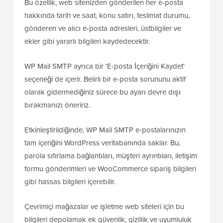
Bu özellik, web sitenizden gönderilen her e-posta
hakkında tarih ve saat, konu satırı, teslimat durumu,
gönderen ve alıcı e-posta adresleri, üstbilgiler ve
ekler gibi yararlı bilgileri kaydedecektir.
WP Mail SMTP ayrıca bir 'E-posta İçeriğini Kaydet'
seçeneği de içerir. Belirli bir e-posta sorununu aktif
olarak gidermediğiniz sürece bu ayarı devre dışı
bırakmanızı öneririz.
Etkinleştirildiğinde, WP Mail SMTP e-postalarınızın
tam içeriğini WordPress veritabanında saklar. Bu,
parola sıfırlama bağlantıları, müşteri ayrıntıları, iletişim
formu gönderimleri ve WooCommerce sipariş bilgileri
gibi hassas bilgileri içerebilir.
Çevrimiçi mağazalar ve işletme web siteleri için bu
bilgileri depolamak ek güvenlik, gizlilik ve uyumluluk