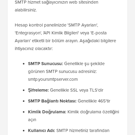
SMTP hizmet sağlayıcınızın web sitesinden
alabilirsiniz.
Hesap kontrol panelinizde 'SMTP Ayarları',
'Entegrasyon', 'API Kimlik Bilgileri' veya 'E-posta
Ayarları' etiketli bir bölüm arayın. Aşağıdaki bilgilere
ihtiyacınız olacaktır:
SMTP Sunucusu:
Genellikle şu şekilde
görünen SMTP sunucusu adresiniz:
smtp.yoursmtpserver.com
Şifreleme:
Genellikle SSL veya TLS'dir
SMTP Bağlantı Noktası:
Genellikle 465'tir
Kimlik Doğrulama:
Kimlik doğrulama özelliğini
açın
Kullanıcı Adı:
SMTP hizmetiniz tarafından