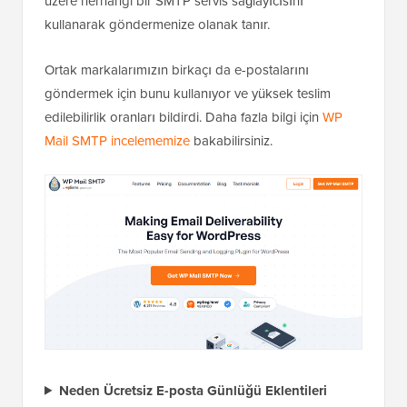
üzere herhangi bir SMTP servis sağlayıcısını
kullanarak göndermenize olanak tanır.
Ortak markalarımızın birkaçı da e-postalarını
göndermek için bunu kullanıyor ve yüksek teslim
edilebilirlik oranları bildirdi. Daha fazla bilgi için
WP
Mail SMTP incelememize
bakabilirsiniz.
Neden Ücretsiz E-posta Günlüğü Eklentileri