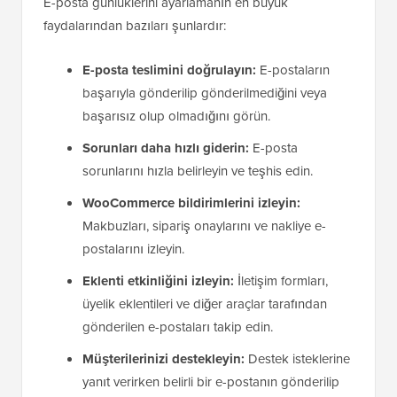
E-posta günlüklerini ayarlamanın en büyük
faydalarından bazıları şunlardır:
E-posta teslimini doğrulayın:
E-postaların
başarıyla gönderilip gönderilmediğini veya
başarısız olup olmadığını görün.
Sorunları daha hızlı giderin:
E-posta
sorunlarını hızla belirleyin ve teşhis edin.
WooCommerce bildirimlerini izleyin:
Makbuzları, sipariş onaylarını ve nakliye e-
postalarını izleyin.
Eklenti etkinliğini izleyin:
İletişim formları,
üyelik eklentileri ve diğer araçlar tarafından
gönderilen e-postaları takip edin.
Müşterilerinizi destekleyin:
Destek isteklerine
yanıt verirken belirli bir e-postanın gönderilip