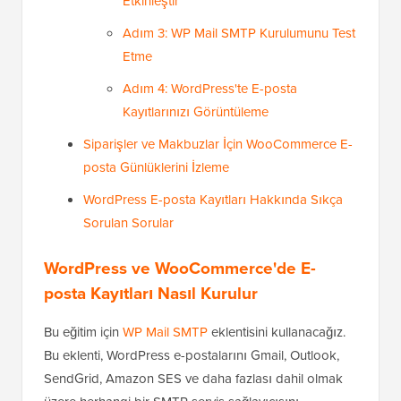
Etkinleştir
Adım 3: WP Mail SMTP Kurulumunu Test
Etme
Adım 4: WordPress'te E-posta
Kayıtlarınızı Görüntüleme
Siparişler ve Makbuzlar İçin WooCommerce E-
posta Günlüklerini İzleme
WordPress E-posta Kayıtları Hakkında Sıkça
Sorulan Sorular
WordPress ve WooCommerce'de E-
posta Kayıtları Nasıl Kurulur
Bu eğitim için
WP Mail SMTP
eklentisini kullanacağız.
Bu eklenti, WordPress e-postalarını Gmail, Outlook,
SendGrid, Amazon SES ve daha fazlası dahil olmak