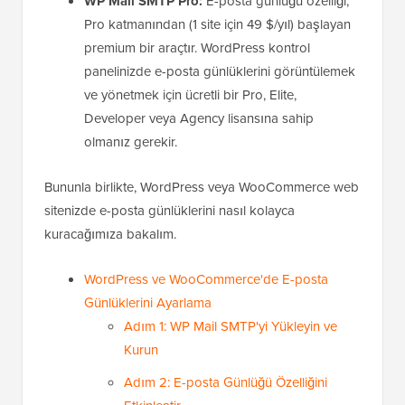
WP Mail SMTP Pro:
E-posta günlüğü özelliği,
Pro katmanından (1 site için 49 $/yıl) başlayan
premium bir araçtır. WordPress kontrol
panelinizde e-posta günlüklerini görüntülemek
ve yönetmek için ücretli bir Pro, Elite,
Developer veya Agency lisansına sahip
olmanız gerekir.
Bununla birlikte, WordPress veya WooCommerce web
sitenizde e-posta günlüklerini nasıl kolayca
kuracağımıza bakalım.
WordPress ve WooCommerce'de E-posta
Günlüklerini Ayarlama
Adım 1: WP Mail SMTP'yi Yükleyin ve
Kurun
Adım 2: E-posta Günlüğü Özelliğini