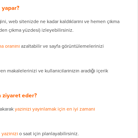
e yapar?
iğini, web sitenizde ne kadar kaldıklarını ve hemen çıkma
izden çıkma yüzdesi) izleyebilirsiniz.
a oranını
azaltabilir ve sayfa görüntülemelerinizi
n makalelerinizi ve kullanıcılarınızın aradığı içerik
n ziyaret eder?
bakarak
yazınızı yayınlamak için en iyi zamanı
,
yazınızı
o saat için planlayabilirsiniz.