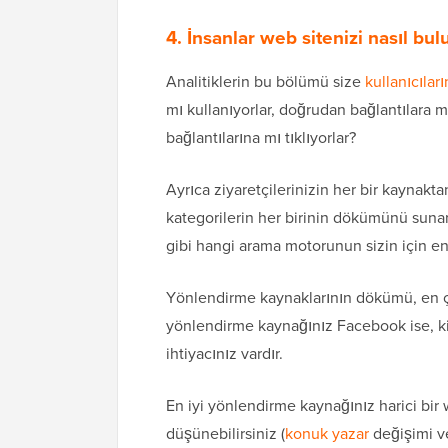
4. İnsanlar web sitenizi nasıl bul
Analitiklerin bu bölümü size
kullanıcılar
mı kullanıyorlar, doğrudan bağlantılara m
bağlantılarına mı tıklıyorlar?
Ayrıca ziyaretçilerinizin her bir kaynakt
kategorilerin her birinin dökümünü suna
gibi hangi arama motorunun sizin için en ç
Yönlendirme kaynaklarının dökümü, en çok
yönlendirme kaynağınız Facebook ise, kit
ihtiyacınız vardır.
En iyi yönlendirme kaynağınız harici bir 
düşünebilirsiniz (
konuk yazar
değişimi ve