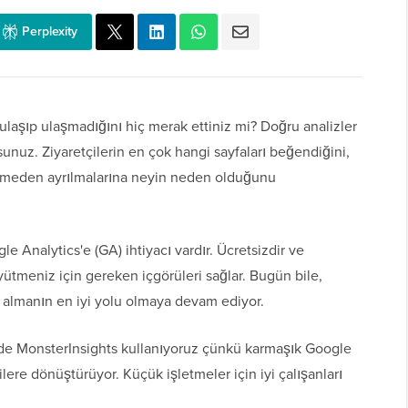
Perplexity
ulaşıp ulaşmadığını hiç merak ettiniz mi? Doğru analizler
nuz. Ziyaretçilerin en çok hangi sayfaları beğendiğini,
geçmeden ayrılmalarına neyin neden olduğunu
 Analytics'e (GA) ihtiyacı vardır. Ücretsizdir ve
üyütmeniz için gereken içgörüleri sağlar. Bugün bile,
ar almanın en iyi yolu olmaya devam ediyor.
de MonsterInsights kullanıyoruz çünkü karmaşık Google
gilere dönüştürüyor. Küçük işletmeler için iyi çalışanları