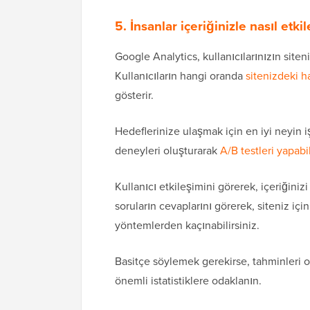
5. İnsanlar içeriğinizle nasıl etk
Google Analytics, kullanıcılarınızın siten
Kullanıcıların hangi oranda
sitenizdeki h
gösterir.
Hedeflerinize ulaşmak için en iyi neyin 
deneyleri oluşturarak
A/B testleri yapabil
Kullanıcı etkileşimini görerek, içeriğinizi
soruların cevaplarını görerek, siteniz içi
yöntemlerden kaçınabilirsiniz.
Basitçe söylemek gerekirse, tahminleri or
önemli istatistiklere odaklanın.