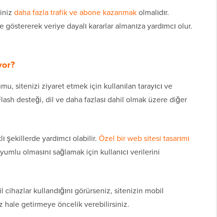
finiz
daha fazla trafik ve abone kazanmak
olmalıdır.
ze göstererek veriye dayalı kararlar almanıza yardımcı olur.
yor?
mu, sitenizi ziyaret etmek için kullanılan tarayıcı ve
lash desteği, dil ve daha fazlası dahil olmak üzere diğer
lı şekillerde yardımcı olabilir.
Özel bir web sitesi tasarımı
uyumlu olmasını sağlamak için kullanıcı verilerini
 cihazlar kullandığını görürseniz, sitenizin mobil
ale getirmeye öncelik verebilirsiniz.