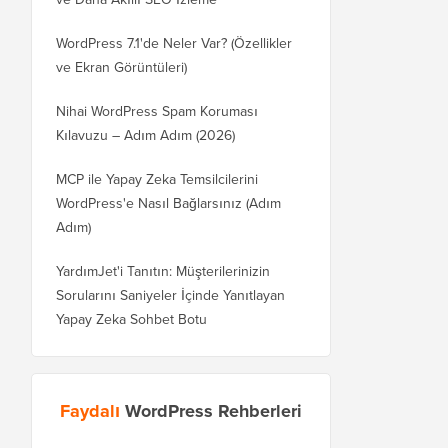
WordPress 7.1'de Neler Var? (Özellikler
ve Ekran Görüntüleri)
Nihai WordPress Spam Koruması
Kılavuzu – Adım Adım (2026)
MCP ile Yapay Zeka Temsilcilerini
WordPress'e Nasıl Bağlarsınız (Adım
Adım)
YardımJet'i Tanıtın: Müşterilerinizin
Sorularını Saniyeler İçinde Yanıtlayan
Yapay Zeka Sohbet Botu
Faydalı
WordPress Rehberleri