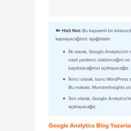
✏️
Hızlı Not:
Bu kapsamlı bir kılavuz
kapsayacağımız aşağıdadır:
İlk olarak, Google Analytics'
nasıl yardımcı olabileceğini v
kaydolacağınızı açıklayacağız.
İkinci olarak, bunu WordPress 
Bu makale, MonsterInsights yön
Son olarak, Google Analytics'te
açıklayacağız.
Google Analytics Blog Yazarla