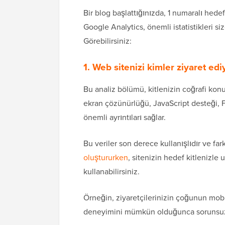
Bir blog başlattığınızda, 1 numaralı hede
Google Analytics, önemli istatistikleri si
Görebilirsiniz:
1. Web sitenizi kimler ziyaret edi
Bu analiz bölümü, kitlenizin coğrafi konu
ekran çözünürlüğü, JavaScript desteği, F
önemli ayrıntıları sağlar.
Bu veriler son derece kullanışlıdır ve fark
oluştururken
, sitenizin hedef kitlenizle 
kullanabilirsiniz.
Örneğin, ziyaretçilerinizin çoğunun mobil
deneyimini mümkün olduğunca sorunsuz h