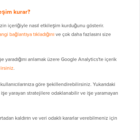
ileşim kurar?
izin içeriğiyle nasıl etkileşim kurduğunu gösterir.
angi bağlantıya tıkladığını
ve çok daha fazlasını size
işe yaradığını anlamak üzere Google Analytics'te içerik
irsiniz
.
 kullanıcılarınıza göre şekillendirebilirsiniz. Yukarıdaki
n işe yarayan stratejilere odaklanabilir ve işe yaramayan
tadan kaldırın ve veri odaklı kararlar verebilmeniz için