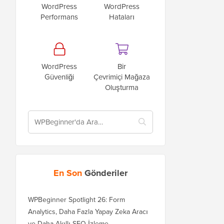
WordPress
WordPress
Performans
Hataları
WordPress
Bir
Güvenliği
Çevrimiçi Mağaza
Oluşturma
En Son
Gönderiler
WPBeginner Spotlight 26: Form
Analytics, Daha Fazla Yapay Zeka Aracı
ve Daha Akıllı SEO İzleme