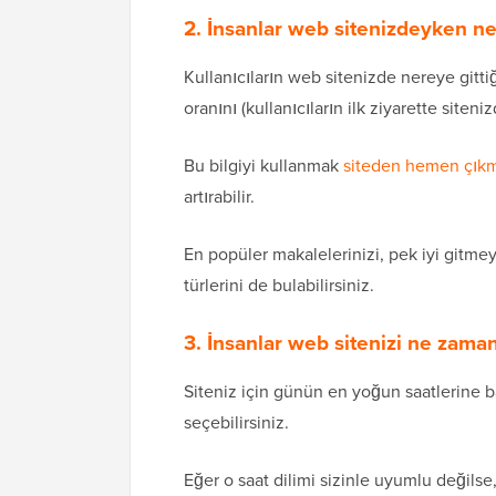
2. İnsanlar web sitenizdeyken n
Kullanıcıların web sitenizde nereye gitt
oranını (kullanıcıların ilk ziyarette siten
Bu bilgiyi kullanmak
siteden hemen çıkm
artırabilir.
En popüler makalelerinizi, pek iyi gitmeye
türlerini de bulabilirsiniz.
3. İnsanlar web sitenizi ne zama
Siteniz için günün en yoğun saatlerine 
seçebilirsiniz.
Eğer o saat dilimi sizinle uyumlu değilse