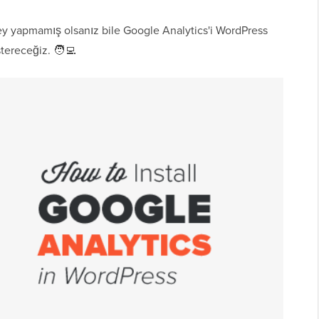
şey yapmamış olsanız bile Google Analytics'i WordPress
tereceğiz. 🧑‍💻