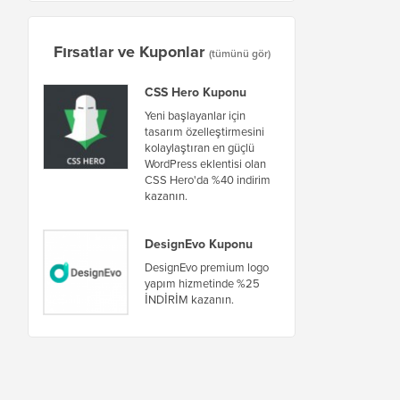
Fırsatlar ve Kuponlar
(tümünü gör)
CSS Hero Kuponu
Yeni başlayanlar için
tasarım özelleştirmesini
kolaylaştıran en güçlü
WordPress eklentisi olan
CSS Hero'da %40 indirim
kazanın.
DesignEvo Kuponu
DesignEvo premium logo
yapım hizmetinde %25
İNDİRİM kazanın.