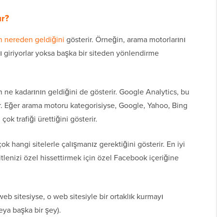
ur?
ın nereden geldiğini
gösterir. Örneğin, arama motorlarını
ı giriyorlar yoksa başka bir siteden yönlendirme
an ne kadarının geldiğini de gösterir. Google Analytics, bu
r. Eğer arama motoru kategorisiyse, Google, Yahoo, Bing
ok trafiği ürettiğini gösterir.
 hangi sitelerle çalışmanız gerektiğini gösterir. En iyi
lenizi özel hissettirmek için özel Facebook içeriğine
web sitesiyse, o web sitesiyle bir ortaklık kurmayı
ya başka bir şey).