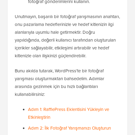
fotoğraf gönderimlerini kullanın.
Unutmayın, başarılı bir fotoğraf yarışmasının anahtarı,
onu pazarlama hedeflerinizle ve hedef kitlenizin ilgi
alanlarıyla uyumlu hale getirmektir. Doğru
yapıldığında, değerli kullanıcı tarafından oluşturulan
içerikler sağlayabilir, etkileşimi artırabilir ve hedef
kitlenizle olan ilişkinizi güçlendirebilir.
Bunu akılda tutarak, WordPress'te bir fotoğraf
yarışması oluşturmaktan bahsedelim. Adımlar
arasında gezinmek için bu hızlı bağlantıları
kullanabilirsiniz:
Adım 1: RafflePress Eklentisini Yükleyin ve
Etkinleştirin
Adım 2: İlk Fotoğraf Yarışmanızı Oluşturun