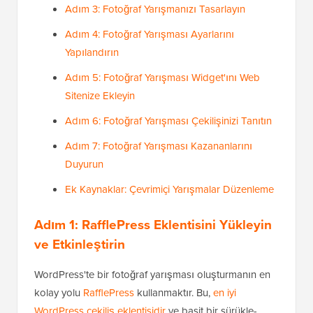
Adım 3: Fotoğraf Yarışmanızı Tasarlayın
Adım 4: Fotoğraf Yarışması Ayarlarını
Yapılandırın
Adım 5: Fotoğraf Yarışması Widget'ını Web
Sitenize Ekleyin
Adım 6: Fotoğraf Yarışması Çekilişinizi Tanıtın
Adım 7: Fotoğraf Yarışması Kazananlarını
Duyurun
Ek Kaynaklar: Çevrimiçi Yarışmalar Düzenleme
Adım 1: RafflePress Eklentisini Yükleyin
ve Etkinleştirin
WordPress'te bir fotoğraf yarışması oluşturmanın en
kolay yolu
RafflePress
kullanmaktır. Bu,
en iyi
WordPress çekiliş eklentisidir
ve basit bir sürükle-