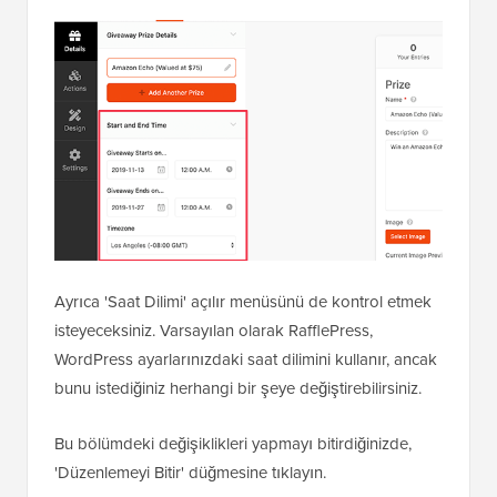
Ayrıca 'Saat Dilimi' açılır menüsünü de kontrol etmek
isteyeceksiniz. Varsayılan olarak RafflePress,
WordPress ayarlarınızdaki saat dilimini kullanır, ancak
bunu istediğiniz herhangi bir şeye değiştirebilirsiniz.
Bu bölümdeki değişiklikleri yapmayı bitirdiğinizde,
'Düzenlemeyi Bitir' düğmesine tıklayın.