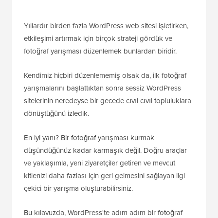
Yıllardır birden fazla WordPress web sitesi işletirken,
etkileşimi artırmak için birçok strateji gördük ve
fotoğraf yarışması düzenlemek bunlardan biridir.
Kendimiz hiçbiri düzenlememiş olsak da, ilk fotoğraf
yarışmalarını başlattıktan sonra sessiz WordPress
sitelerinin neredeyse bir gecede cıvıl cıvıl topluluklara
dönüştüğünü izledik.
En iyi yanı? Bir fotoğraf yarışması kurmak
düşündüğünüz kadar karmaşık değil. Doğru araçlar
ve yaklaşımla, yeni ziyaretçiler getiren ve mevcut
kitlenizi daha fazlası için geri gelmesini sağlayan ilgi
çekici bir yarışma oluşturabilirsiniz.
Bu kılavuzda, WordPress'te adım adım bir fotoğraf