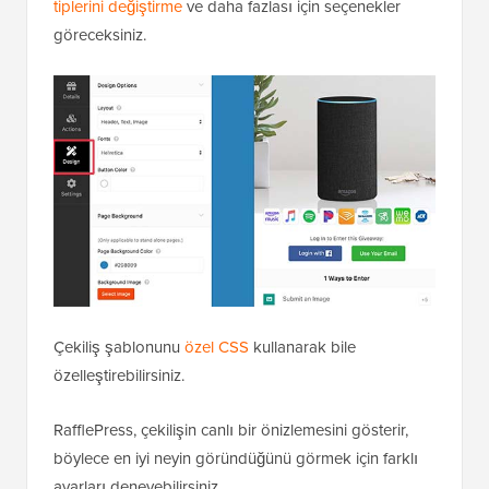
tiplerini değiştirme
ve daha fazlası için seçenekler
göreceksiniz.
Çekiliş şablonunu
özel CSS
kullanarak bile
özelleştirebilirsiniz.
RafflePress, çekilişin canlı bir önizlemesini gösterir,
böylece en iyi neyin göründüğünü görmek için farklı
ayarları deneyebilirsiniz.