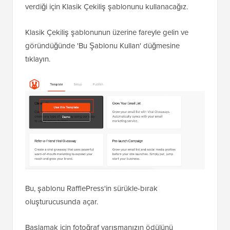
verdiği için Klasik Çekiliş şablonunu kullanacağız.
Klasik Çekiliş şablonunun üzerine fareyle gelin ve
göründüğünde 'Bu Şablonu Kullan' düğmesine
tıklayın.
Bu, şablonu RafflePress'in sürükle-bırak
oluşturucusunda açar.
Başlamak için fotoğraf yarışmanızın ödülünü