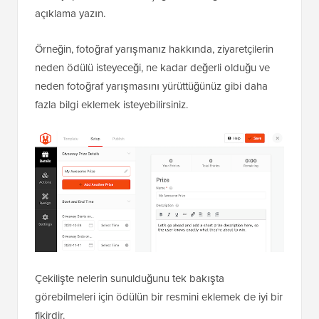
açıklama yazın.
Örneğin, fotoğraf yarışmanız hakkında, ziyaretçilerin
neden ödülü isteyeceği, ne kadar değerli olduğu ve
neden fotoğraf yarışmasını yürüttüğünüz gibi daha
fazla bilgi eklemek isteyebilirsiniz.
Çekilişte nelerin sunulduğunu tek bakışta
görebilmeleri için ödülün bir resmini eklemek de iyi bir
fikirdir.