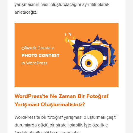
yarışmasının nasıl oluşturulacağını ayrıntılı olarak
anlatacağız.
WordPress'te Ne Zaman Bir Fotoğraf
Yarışması Oluşturmalısınız?
WordPress'te bir fotoğraf yarışması oluşturmak çeşitli
durumlarda güçlü bir strateji olabilir. İşte özellikle
faydalı olabileceği bazı senaryolar: