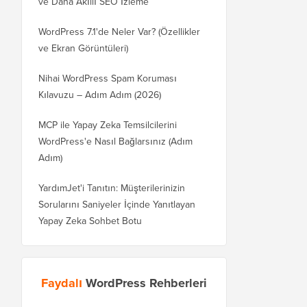
ve Daha Akıllı SEO İzleme
WordPress 7.1'de Neler Var? (Özellikler
ve Ekran Görüntüleri)
Nihai WordPress Spam Koruması
Kılavuzu – Adım Adım (2026)
MCP ile Yapay Zeka Temsilcilerini
WordPress'e Nasıl Bağlarsınız (Adım
Adım)
YardımJet'i Tanıtın: Müşterilerinizin
Sorularını Saniyeler İçinde Yanıtlayan
Yapay Zeka Sohbet Botu
Faydalı
WordPress Rehberleri