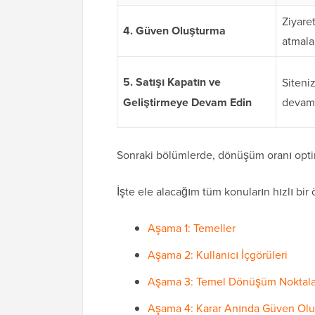
Ziyaret
4. Güven Oluşturma
atmala
5. Satışı Kapatın ve
Siteni
Geliştirmeye Devam Edin
devam 
Sonraki bölümlerde, dönüşüm oranı optim
İşte ele alacağım tüm konuların hızlı bir 
Aşama 1: Temeller
Aşama 2: Kullanıcı İçgörüleri
Aşama 3: Temel Dönüşüm Noktala
Aşama 4: Karar Anında Güven Ol