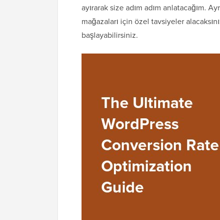
ayırarak size adım adım anlatacağım. Ay
mağazaları için özel tavsiyeler alacaks
başlayabilirsiniz.