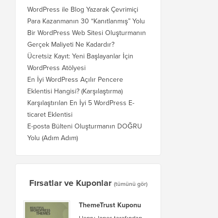
WordPress ile Blog Yazarak Çevrimiçi
Para Kazanmanın 30 “Kanıtlanmış” Yolu
Bir WordPress Web Sitesi Oluşturmanın
Gerçek Maliyeti Ne Kadardır?
Ücretsiz Kayıt: Yeni Başlayanlar İçin
WordPress Atölyesi
En İyi WordPress Açılır Pencere
Eklentisi Hangisi? (Karşılaştırma)
Karşılaştırılan En İyi 5 WordPress E-
ticaret Eklentisi
E-posta Bülteni Oluşturmanın DOĞRU
Yolu (Adım Adım)
Fırsatlar ve Kuponlar
(tümünü gör)
ThemeTrust Kuponu
Henry Jones tarafından