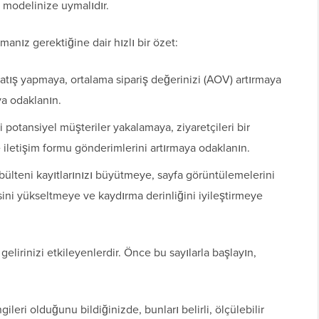
 modelinize uymalıdır.
anız gerektiğine dair hızlı bir özet:
atış yapmaya, ortalama sipariş değerinizi (AOV) artırmaya
ya odaklanın.
i potansiyel müşteriler yakalamaya, ziyaretçileri bir
letişim formu gönderimlerini artırmaya odaklanın.
bülteni kayıtlarınızı büyütmeye, sayfa görüntülemelerini
sini yükseltmeye ve kaydırma derinliğini iyileştirmeye
elirinizi etkileyenlerdir. Önce bu sayılarla başlayın,
ileri olduğunu bildiğinizde, bunları belirli, ölçülebilir