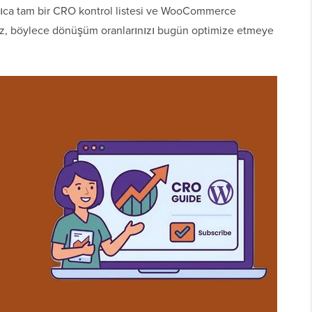
rıca tam bir CRO kontrol listesi ve WooCommerce
ınız, böylece dönüşüm oranlarınızı bugün optimize etmeye