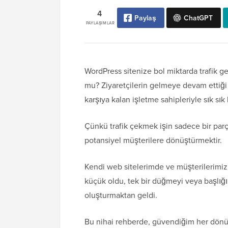
4
Paylaş
ChatGPT
PAYLAŞIMLAR
WordPress sitenize bol miktarda trafik ge
mu? Ziyaretçilerin gelmeye devam ettiği a
karşıya kalan işletme sahipleriyle sık s
Çünkü trafik çekmek işin sadece bir parça
potansiyel müşterilere dönüştürmektir.
Kendi web sitelerimde ve müşterilerimizin
küçük oldu, tek bir düğmeyi veya başlığı 
oluşturmaktan geldi.
Bu nihai rehberde, güvendiğim her dönü