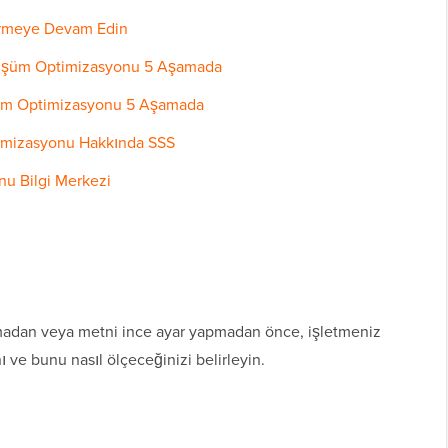
tirmeye Devam Edin
nüşüm Optimizasyonu 5 Aşamada
şüm Optimizasyonu 5 Aşamada
imizasyonu Hakkında SSS
u Bilgi Merkezi
madan veya metni ince ayar yapmadan önce, işletmeniz
 ve bunu nasıl ölçeceğinizi belirleyin.