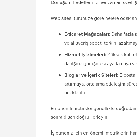
Dönüşüm hedefleriniz her zaman özel iş
Web sitesi türünüze göre nelere odaklanm
E-ticaret Mağazaları:
Daha fazla s
ve alışveriş sepeti terkini azaltma
Hizmet İşletmeleri:
Yüksek kalitel
danışma görüşmesi ayarlamaya ve i
Bloglar ve İçerik Siteleri:
E-posta 
artırmaya, ortalama etkileşim süre
odaklanın.
En önemli metrikler genellikle doğrudan g
sonra dışarı doğru ilerleyin.
İşletmeniz için en önemli metriklerin hang