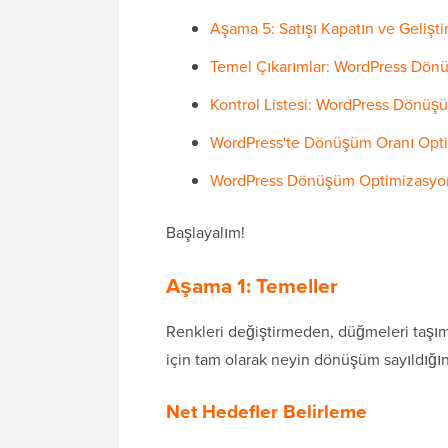
Aşama 5: Satışı Kapatın ve Geliş
Temel Çıkarımlar: WordPress Dö
Kontrol Listesi: WordPress Dönü
WordPress'te Dönüşüm Oranı Opt
WordPress Dönüşüm Optimizasyon
Başlayalım!
Aşama 1: Temeller
Renkleri değiştirmeden, düğmeleri taşı
için tam olarak neyin dönüşüm sayıldığını
Net Hedefler Belirleme