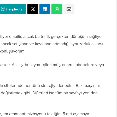
Perplexity
liyor olabilir, ancak bu trafik gerçekten dönüşüm sağlıyor
ncak satışların ve kayıtların artmadığı aynı zorlukla karşı
ık konuşuyorum.
sıdır. Asıl iş, bu ziyaretçileri müşterilere, abonelere veya
 sitelerinde her türlü stratejiyi denedim. Bazı başarılar
değiştirmek gibi. Diğerleri ise tüm bir sayfayı yeniden
şüm oranı optimizasyonu taktiğini 5 net aşamaya