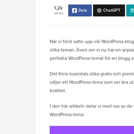
1,2k
Dela
ChatGPT
AKTIER
När vi först satte upp vår WordPress-bl
olika teman. Även om vi nu har en anpassad
perfekta WordPress-temat för en blogg e
Det finns tusentals olika gratis och premi
väljer ett WordPress-tema som ser bra u
kvalitet.
I den här artikeln delar vi med oss av de 
WordPress-tema.