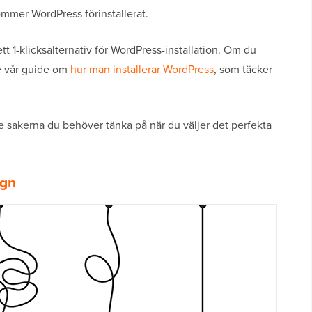
ommer WordPress förinstallerat.
tt 1-klicksalternativ för WordPress-installation. Om du
e vår guide om
hur man installerar WordPress
, som täcker
ste sakerna du behöver tänka på när du väljer det perfekta
ign