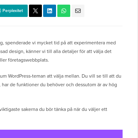
Perplexitet
ogg, spenderade vi mycket tid på att experimentera med
 design, känner vi till alla detaljer för att välja det
ller företagswebbplats.
um WordPress-teman att välja mellan. Du vill se till att du
t, har de funktioner du behöver och dessutom är av hög
viktigaste sakerna du bör tänka på när du väljer ett