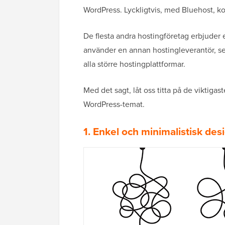
WordPress. Lyckligtvis, med Bluehost, k
De flesta andra hostingföretag erbjuder e
använder en annan hostingleverantör, s
alla större hostingplattformar.
Med det sagt, låt oss titta på de viktiga
WordPress-temat.
1. Enkel och minimalistisk des