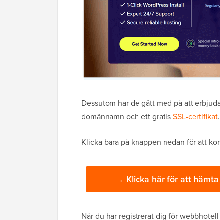
Dessutom har de gått med på att erbjuda v
domännamn och ett gratis
SSL-certifikat
.
Klicka bara på knappen nedan för att k
→ Klicka här för att hämt
När du har registrerat dig för webbhotell