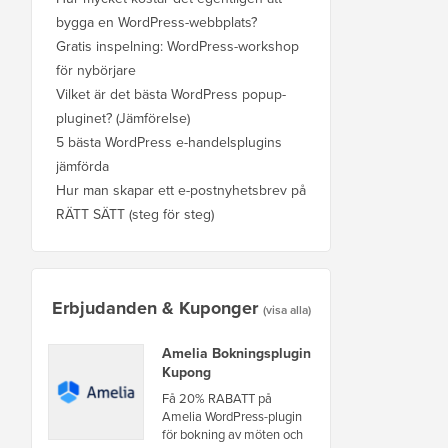
bygga en WordPress-webbplats?
Gratis inspelning: WordPress-workshop
för nybörjare
Vilket är det bästa WordPress popup-
pluginet? (Jämförelse)
5 bästa WordPress e-handelsplugins
jämförda
Hur man skapar ett e-postnyhetsbrev på
RÄTT SÄTT (steg för steg)
Erbjudanden & Kuponger
(visa alla)
Amelia Bokningsplugin
Kupong
Få 20% RABATT på
Amelia WordPress-plugin
för bokning av möten och