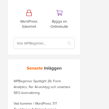
WordPress
Bygga en
Säkerhet
Onlinebutik
Senaste
Inläggen
WPBeginner Spotlight 26: Form
Analytics, fler AI-verktyg och smartare
SEO-övervakning
Vad kommer i WordPress 7.1?