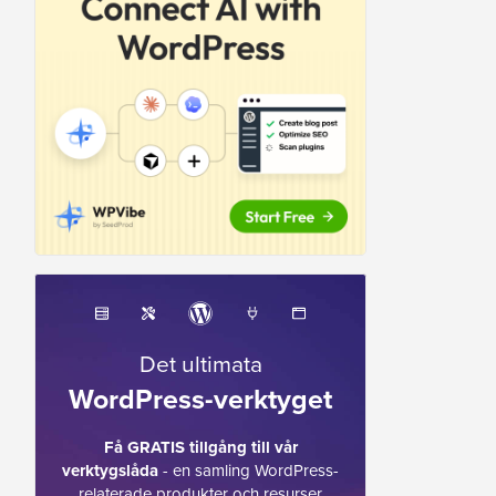
Det ultimata
WordPress-verktyget
Få GRATIS tillgång till vår
verktygslåda
- en samling WordPress-
relaterade produkter och resurser