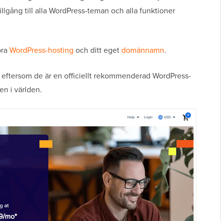
llgång till alla WordPress-teman och alla funktioner
bra
WordPress-hosting
och ditt eget
domännamn
.
eftersom de är en officiellt rekommenderad WordPress-
en i världen.