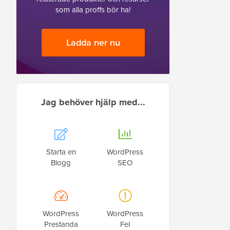
som alla proffs bör ha!
Ladda ner nu
Jag behöver hjälp med...
Starta en
WordPress
Blogg
SEO
WordPress
WordPress
Prestanda
Fel