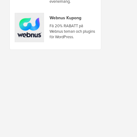
evenemang.
Webnus Kupong
Få 20% RABATT på
Webnus teman och plugins
för WordPress.