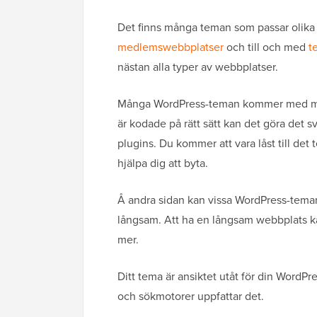
Det finns många teman som passar olik
medlemswebbplatser
och till och med
t
nästan alla typer av webbplatser.
Många WordPress-teman kommer med mass
är kodade på rätt sätt kan det göra det s
plugins. Du kommer att vara låst till det
hjälpa dig att byta.
Å andra sidan kan vissa WordPress-teman 
långsam. Att ha en långsam webbplats 
mer.
Ditt tema är ansiktet utåt för din WordPr
och sökmotorer uppfattar det.