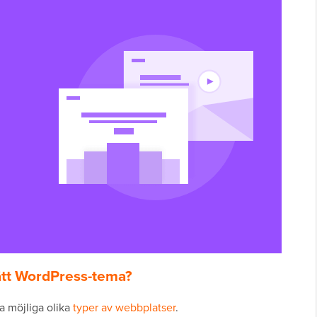
 rätt WordPress-tema?
a möjliga olika
typer av webbplatser
.