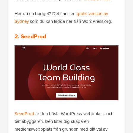
Har du en budget? Det finns en
gratis version av
Sydney
som du kan ladda ner från WordPress.org.
2. SeedProd
SeedProd
är den bästa WordPress-webbplats- och
temabyggaren. Den låter dig skapa en
medlemswebbplats från grunden med ditt val av