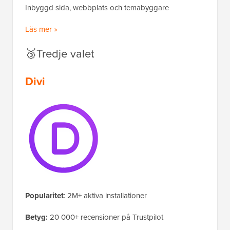
Inbyggd sida, webbplats och temabyggare
Läs mer »
🥉Tredje valet
Divi
Popularitet
: 2M+ aktiva installationer
Betyg:
20 000+ recensioner på Trustpilot