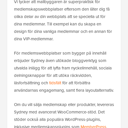
Vi tycker att mallbyggaren är superpraktisk för
medlemskapswebbplatser eftersom den låter dig få
olika delar av din webbplats att se speciella ut för
dina medlemmar. Till exempel kan du skapa en
design för dina vanliga medlemmar och en annan för
dina VIP-medlemmar.
För medlemswebbplatser som bygger på innehåll
erbjuder Sydney även utökade bloggverktyg som
utvalda inlägg för att lyfta fram nyckelinnehåll, sociala
delningsknappar för att utöka räckvidden,
läsfortsättning och
tidsfält
för att förbättra
användarnas engagemang, samt flera layoutalternativ.
Om du vill sälja medlemskap eller produkter, levereras
Sydney med avancerat WooCommerce-stöd. Det
stöder också alla populära WordPress-plugins,
inklusive medlemskapsplugins som
MemberPress
.