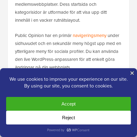
medlemswebbplatser. Dess startsida och
kategorisidor är utformade för att visa upp ditt
innehåll i en vacker rutnätslayout.
Public Opinion har en primär
navigeringsmeny
under
sidhuvudet och en sekundär meny högst upp med en
ytterligare meny för sociala profiler. Du kan använda
den live WordPress-anpassaren för att enkelt göra
ändringar på din webbplats.
14. Tänkaren