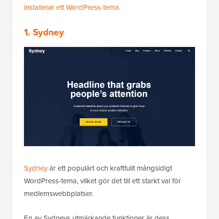
installerar ett WordPress-tema
.
1. Sydney
Sydney
är ett populärt och kraftfullt mångsidigt
WordPress-tema, vilket gör det till ett starkt val för
medlemswebbplatser.
En av Sydneys utmärkande funktioner är dess