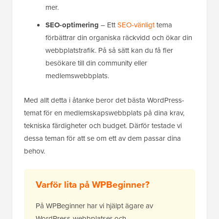
mer.
SEO-optimering
– Ett
SEO-vänligt
tema
förbättrar din organiska räckvidd och ökar din
webbplatstrafik. På så sätt kan du få fler
besökare till din community eller
medlemswebbplats.
Med allt detta i åtanke beror det bästa WordPress-
temat för en medlemskapswebbplats på dina krav,
tekniska färdigheter och budget. Därför testade vi
dessa teman för att se om ett av dem passar dina
behov.
Varför lita på WPBeginner?
På WPBeginner har vi hjälpt ägare av
WordPress-webbplatser och