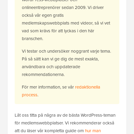
onlineentreprenörer sedan 2009. Vi driver
också vår egen gratis
medlemskapswebbplats med videor, så vi vet
vad som krävs för att lyckas i den här
branschen.
Vi testar och undersöker noggrant varje tema.
På så sätt kan vi ge dig de mest exakta,
användbara och uppdaterade
rekommendationerna.
För mer information, se vår
redaktionella
process
.
Låt oss titta på några av de bästa WordPress-teman
för medlemswebbplatser. Vi rekommenderar också
att du läser vår kompletta guide om
hur man