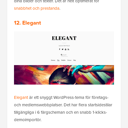
dina bilder och texter. Det är helt optimerat för
snabbhet och prestanda
.
12. Elegant
Elegant
är ett snyggt WordPress-tema för företags-
och medlemswebbplatser. Det har flera startsidestilar
tillgängliga i 6 färgscheman och en snabb 1-klicks-
demoimportör.