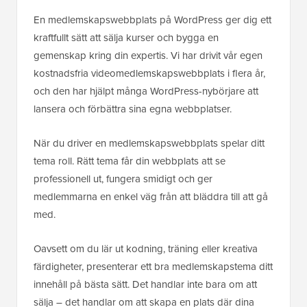
En medlemskapswebbplats på WordPress ger dig ett
kraftfullt sätt att sälja kurser och bygga en
gemenskap kring din expertis. Vi har drivit vår egen
kostnadsfria videomedlemskapswebbplats i flera år,
och den har hjälpt många WordPress-nybörjare att
lansera och förbättra sina egna webbplatser.
När du driver en medlemskapswebbplats spelar ditt
tema roll. Rätt tema får din webbplats att se
professionell ut, fungera smidigt och ger
medlemmarna en enkel väg från att bläddra till att gå
med.
Oavsett om du lär ut kodning, träning eller kreativa
färdigheter, presenterar ett bra medlemskapstema ditt
innehåll på bästa sätt. Det handlar inte bara om att
sälja – det handlar om att skapa en plats där dina