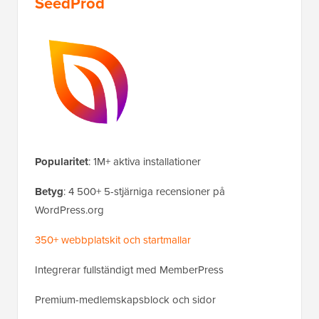
SeedProd
Popularitet
: 1M+ aktiva installationer
Betyg
: 4 500+ 5-stjärniga recensioner på
WordPress.org
350+ webbplatskit och startmallar
Integrerar fullständigt med MemberPress
Premium-medlemskapsblock och sidor