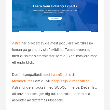
Astra
har blivit ett av de mest populära WordPress-
teman på grund av sin flexibilitet. Temat levereras
med dussintals startplatser som du kan installera med
ett enda klick.
Det är kompatibelt med
LearnDash
och
MemberPress
om du vill
börja sälja kurser online
.
Astra fungerar också med WooCommerce. Det är lätt
att använda och ger dig full kontroll att ändra alla
aspekter av ditt temas utseende.