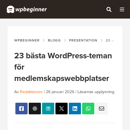
WPBEGINNER
BLOGG
PRESENTATION
23 BÄSTA WORDPRESS-TEMAN FÖR MEDLEMSKAPSWEBBPLATSER
23 bästa WordPress-teman
för
medlemskapswebbplatser
Av
Redaktionen
|
26 januari 2026
|
Läsarnas upplysning