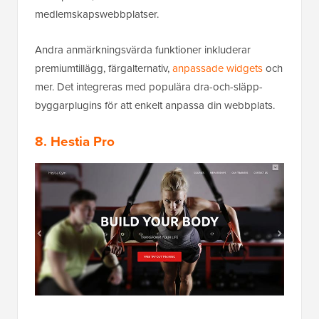
medlemskapswebbplatser.
Andra anmärkningsvärda funktioner inkluderar
premiumtillägg, färgalternativ,
anpassade widgets
och
mer. Det integreras med populära dra-och-släpp-
byggarplugins för att enkelt anpassa din webbplats.
8. Hestia Pro