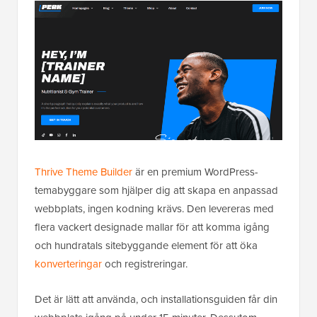
Thrive Theme Builder
är en premium WordPress-
temabyggare som hjälper dig att skapa en anpassad
webbplats, ingen kodning krävs. Den levereras med
flera vackert designade mallar för att komma igång
och hundratals sitebyggande element för att öka
konverteringar
och registreringar.
Det är lätt att använda, och installationsguiden får din