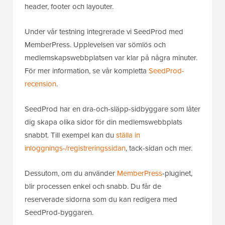
header, footer och layouter.
Under vår testning integrerade vi SeedProd med
MemberPress. Upplevelsen var sömlös och
medlemskapswebbplatsen var klar på några minuter.
För mer information, se vår kompletta
SeedProd-
recension
.
SeedProd har en dra-och-släpp-sidbyggare som låter
dig skapa olika sidor för din medlemswebbplats
snabbt. Till exempel kan du
ställa in
inloggnings-/registreringssidan
, tack-sidan och mer.
Dessutom, om du använder
MemberPress
-pluginet,
blir processen enkel och snabb. Du får de
reserverade sidorna som du kan redigera med
SeedProd-byggaren.