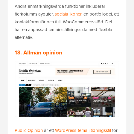
Andra anmärkningsvärda funktioner inkluderar
flerkolumnslayouter,
sociala ikoner
, en portfoliodel, ett
kontaktformulär och fullt WooCommerce-stöd. Det
har en anpassad temainställningssida med flexibla
alternativ.
13. Allmän opinion
Public Opinion
är ett
WordPress-tema i tidningsstil
för