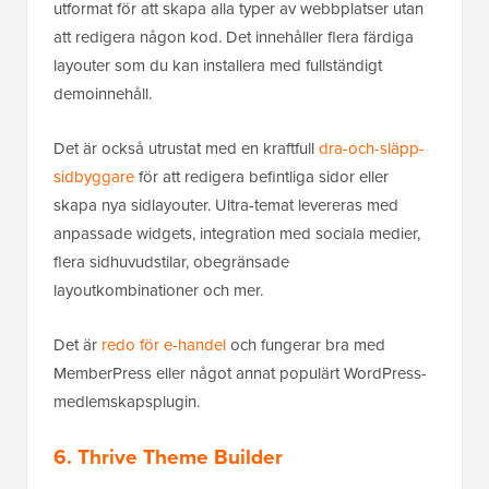
utformat för att skapa alla typer av webbplatser utan
att redigera någon kod. Det innehåller flera färdiga
layouter som du kan installera med fullständigt
demoinnehåll.
Det är också utrustat med en kraftfull
dra-och-släpp-
sidbyggare
för att redigera befintliga sidor eller
skapa nya sidlayouter. Ultra-temat levereras med
anpassade widgets, integration med sociala medier,
flera sidhuvudstilar, obegränsade
layoutkombinationer och mer.
Det är
redo för e-handel
och fungerar bra med
MemberPress eller något annat populärt WordPress-
medlemskapsplugin.
6. Thrive Theme Builder