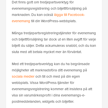
Det finns gott om tredjepartsverktyg för
evenemangsregistrering och biljettförsäljning på
marknaden. Du kan också
lägga till Facebook-
evenemang
till din WordPress-webbplats.
Många tredjepartsregistreringstjänster för evenemang
och biljettförsäljning tar dock ut en liten avgift för varje
biljett du säljer. Detta ackumuleras snabbt, och du kan
sluta med att betala mycket mer än förväntat.
Med ett tredjepartsverktyg kan du ha begränsade
möjligheter att marknadsföra ditt evenemang på
sociala medier
och till och med på din egen
webbplats. Vissa WordPress-tjänster för
evenemangsregistrering kommer att insistera på att
visa sin varumärkesprofil i dina evenemangs-e-
postmeddelanden, widgets och biljetter.