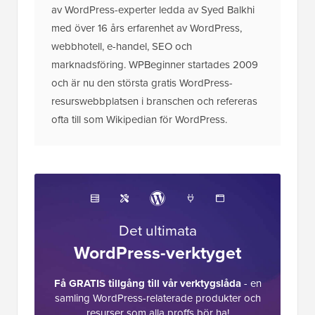
av WordPress-experter ledda av Syed Balkhi
med över 16 års erfarenhet av WordPress,
webbhotell, e-handel, SEO och
marknadsföring. WPBeginner startades 2009
och är nu den största gratis WordPress-
resurswebbplatsen i branschen och refereras
ofta till som Wikipedian för WordPress.
Det ultimata
WordPress-verktyget
Få GRATIS tillgång till vår verktygslåda
- en
samling WordPress-relaterade produkter och
resurser som alla proffs bör ha!