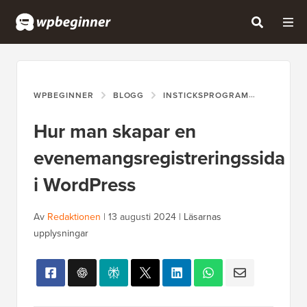
WPBEGINNER
BLOGG
INSTICKSPROGRAM
HUR MAN
Hur man skapar en
evenemangsregistreringssida
i WordPress
Av
Redaktionen
|
13 augusti 2024
|
Läsarnas
upplysningar