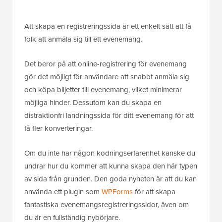
Att skapa en registreringssida är ett enkelt sätt att få
folk att anmäla sig till ett evenemang.
Det beror på att online-registrering för evenemang
gör det möjligt för användare att snabbt anmäla sig
och köpa biljetter till evenemang, vilket minimerar
möjliga hinder. Dessutom kan du skapa en
distraktionfri landningssida för ditt evenemang för att
få fler konverteringar.
Om du inte har någon kodningserfarenhet kanske du
undrar hur du kommer att kunna skapa den här typen
av sida från grunden. Den goda nyheten är att du kan
använda ett plugin som
WPForms
för att skapa
fantastiska evenemangsregistreringssidor, även om
du är en fullständig nybörjare.