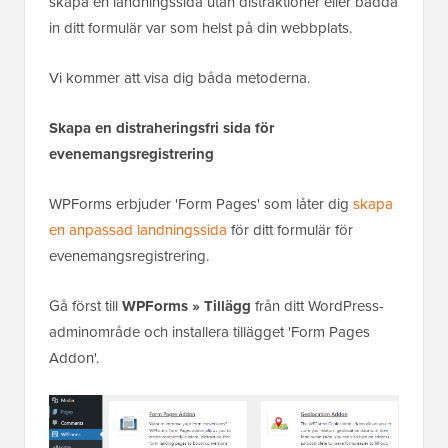
skapa en landningssida utan distraktioner eller bädda
in ditt formulär var som helst på din webbplats.
Vi kommer att visa dig båda metoderna.
Skapa en distraheringsfri sida för
evenemangsregistrering
WPForms erbjuder 'Form Pages' som låter dig
skapa
en anpassad landningssida
för ditt formulär för
evenemangsregistrering.
Gå först till
WPForms » Tillägg
från ditt WordPress-
adminområde och installera tillägget 'Form Pages
Addon'.