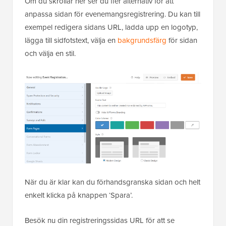
Om du skrollar ner ser du fler alternativ för att
anpassa sidan för evenemangsregistrering. Du kan till
exempel redigera sidans URL, ladda upp en logotyp,
lägga till sidfotstext, välja en
bakgrundsfärg
för sidan
och välja en stil.
När du är klar kan du förhandsgranska sidan och helt
enkelt klicka på knappen ‘Spara’.
Besök nu din registreringssidas URL för att se