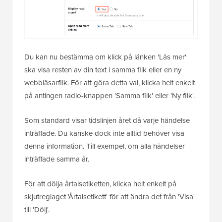
Du kan nu bestämma om klick på länken 'Läs mer'
ska visa resten av din text i samma flik eller en ny
webbläsarflik. För att göra detta val, klicka helt enkelt
på antingen radio-knappen 'Samma flik' eller 'Ny flik'.
Som standard visar tidslinjen året då varje händelse
inträffade. Du kanske dock inte alltid behöver visa
denna information. Till exempel, om alla händelser
inträffade samma år.
För att dölja årtalsetiketten, klicka helt enkelt på
skjutreglaget 'Årtalsetikett' för att ändra det från 'Visa'
till 'Dölj'.