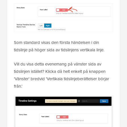
Som standard visas den första händelsen i din
tidslinje på höger sida av tidslinjens vertikala linje.
Vill du visa detta evenemang på vänster sida av
tidslinjen istället? Klicka då helt enkelt på knappen
'Vänster' bredvid 'Vertikala tidslinjeberättelser börjar
från.'