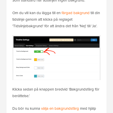
Som standard har tidslinjen ingen bakgrund.
Om du vill kan du lägga till en
färgad bakgrund
till din
tidslinje genom att klicka på reglaget
'Tidslinjebakgrund' för att ändra det från 'Nej' till 'Ja'.
Klicka sedan på knappen bredvid ‘Bakgrundsfärg för
berättelse.’
Du bör nu kunna
välja en bakgrundsfärg
med hjälp