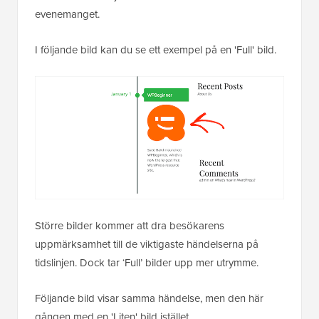
evenemanget.
I följande bild kan du se ett exempel på en 'Full' bild.
Större bilder kommer att dra besökarens
uppmärksamhet till de viktigaste händelserna på
tidslinjen. Dock tar ‘Full’ bilder upp mer utrymme.
Följande bild visar samma händelse, men den här
gången med en 'Liten' bild istället.