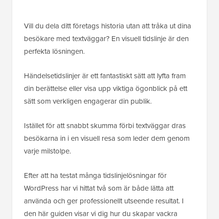
Vill du dela ditt företags historia utan att tråka ut dina
besökare med textväggar? En visuell tidslinje är den
perfekta lösningen.
Händelsetidslinjer är ett fantastiskt sätt att lyfta fram
din berättelse eller visa upp viktiga ögonblick på ett
sätt som verkligen engagerar din publik.
Istället för att snabbt skumma förbi textväggar dras
besökarna in i en visuell resa som leder dem genom
varje milstolpe.
Efter att ha testat många tidslinjelösningar för
WordPress har vi hittat två som är både lätta att
använda och ger professionellt utseende resultat. I
den här guiden visar vi dig hur du skapar vackra