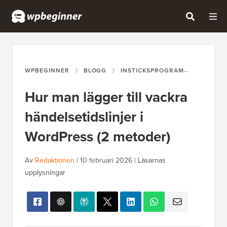
WPBEGINNER
BLOGG
INSTICKSPROGRAM
HUR MAN
Hur man lägger till vackra
händelsetidslinjer i
WordPress (2 metoder)
Av
Redaktionen
|
10 februari 2026
|
Läsarnas
upplysningar