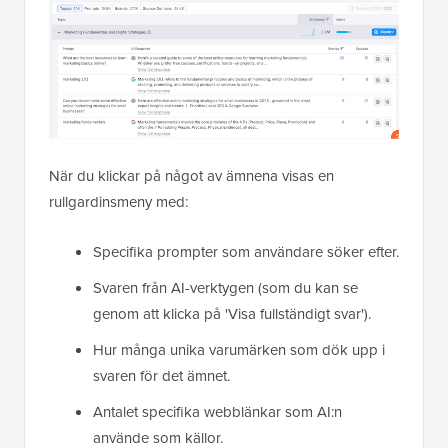
När du klickar på något av ämnena visas en
rullgardinsmeny med:
Specifika prompter som användare söker efter.
Svaren från AI-verktygen (som du kan se
genom att klicka på 'Visa fullständigt svar').
Hur många unika varumärken som dök upp i
svaren för det ämnet.
Antalet specifika webblänkar som AI:n
använde som källor.