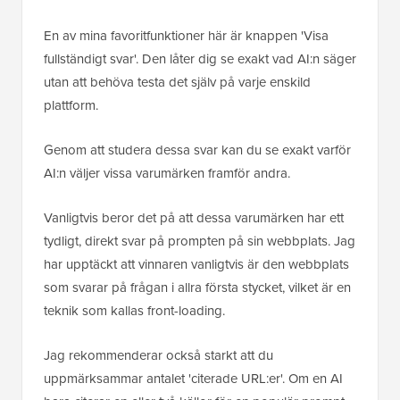
En av mina favoritfunktioner här är knappen 'Visa
fullständigt svar'. Den låter dig se exakt vad AI:n säger
utan att behöva testa det själv på varje enskild
plattform.
Genom att studera dessa svar kan du se exakt varför
AI:n väljer vissa varumärken framför andra.
Vanligtvis beror det på att dessa varumärken har ett
tydligt, direkt svar på prompten på sin webbplats. Jag
har upptäckt att vinnaren vanligtvis är den webbplats
som svarar på frågan i allra första stycket, vilket är en
teknik som kallas front-loading.
Jag rekommenderar också starkt att du
uppmärksammar antalet 'citerade URL:er'. Om en AI