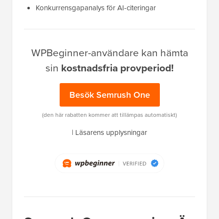
Konkurrensgapanalys för AI-citeringar
WPBeginner-användare kan hämta
sin
kostnadsfria provperiod!
Besök Semrush One
(den här rabatten kommer att tillämpas automatiskt)
|
Läsarens upplysningar