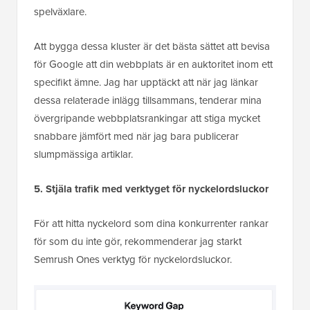
spelväxlare.
Att bygga dessa kluster är det bästa sättet att bevisa
för Google att din webbplats är en auktoritet inom ett
specifikt ämne. Jag har upptäckt att när jag länkar
dessa relaterade inlägg tillsammans, tenderar mina
övergripande webbplatsrankingar att stiga mycket
snabbare jämfört med när jag bara publicerar
slumpmässiga artiklar.
5. Stjäla trafik med verktyget för nyckelordsluckor
För att hitta nyckelord som dina konkurrenter rankar
för som du inte gör, rekommenderar jag starkt
Semrush Ones verktyg för nyckelordsluckor.