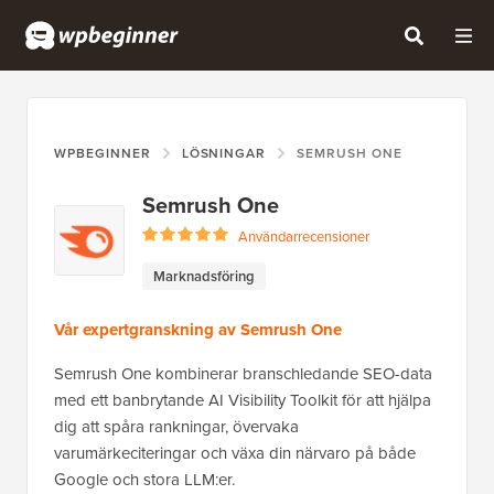
WPBEGINNER
LÖSNINGAR
SEMRUSH ONE
Semrush One
Användarrecensioner
Marknadsföring
Vår expertgranskning av Semrush One
Semrush One kombinerar branschledande SEO-data
med ett banbrytande AI Visibility Toolkit för att hjälpa
dig att spåra rankningar, övervaka
varumärkeciteringar och växa din närvaro på både
Google och stora LLM:er.