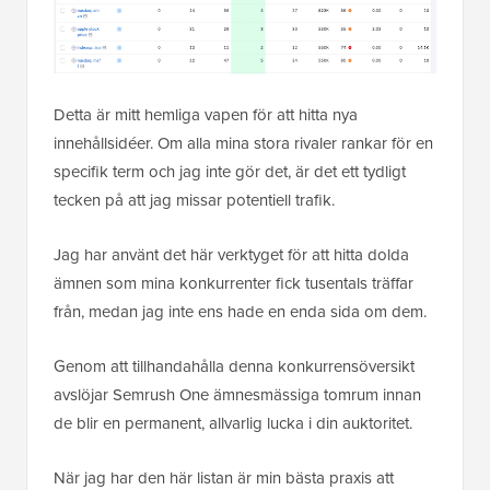
Detta är mitt hemliga vapen för att hitta nya
innehållsidéer. Om alla mina stora rivaler rankar för en
specifik term och jag inte gör det, är det ett tydligt
tecken på att jag missar potentiell trafik.
Jag har använt det här verktyget för att hitta dolda
ämnen som mina konkurrenter fick tusentals träffar
från, medan jag inte ens hade en enda sida om dem.
Genom att tillhandahålla denna konkurrensöversikt
avslöjar Semrush One ämnesmässiga tomrum innan
de blir en permanent, allvarlig lucka i din auktoritet.
När jag har den här listan är min bästa praxis att