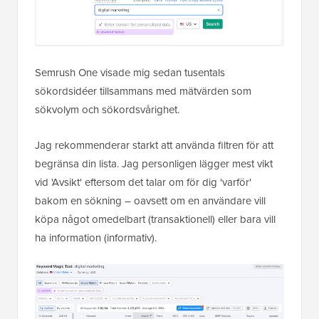
Semrush One visade mig sedan tusentals
sökordsidéer tillsammans med mätvärden som
sökvolym och sökordsvårighet.
Jag rekommenderar starkt att använda filtren för att
begränsa din lista. Jag personligen lägger mest vikt
vid 'Avsikt' eftersom det talar om för dig 'varför'
bakom en sökning – oavsett om en användare vill
köpa något omedelbart (transaktionell) eller bara vill
ha information (informativ).