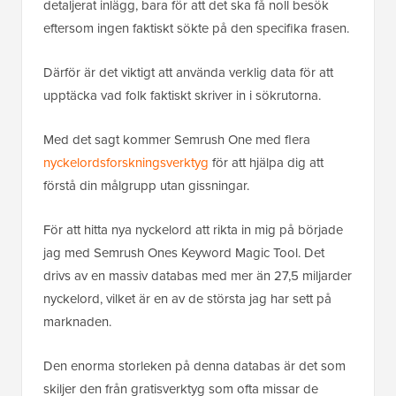
detaljerat inlägg, bara för att det ska få noll besök
eftersom ingen faktiskt sökte på den specifika frasen.
Därför är det viktigt att använda verklig data för att
upptäcka vad folk faktiskt skriver in i sökrutorna.
Med det sagt kommer Semrush One med flera
nyckelordsforskningsverktyg
för att hjälpa dig att
förstå din målgrupp utan gissningar.
För att hitta nya nyckelord att rikta in mig på började
jag med Semrush Ones Keyword Magic Tool. Det
drivs av en massiv databas med mer än 27,5 miljarder
nyckelord, vilket är en av de största jag har sett på
marknaden.
Den enorma storleken på denna databas är det som
skiljer den från gratisverktyg som ofta missar de