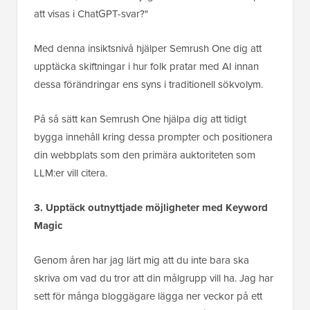
att visas i ChatGPT-svar?"
Med denna insiktsnivå hjälper Semrush One dig att
upptäcka skiftningar i hur folk pratar med AI innan
dessa förändringar ens syns i traditionell sökvolym.
På så sätt kan Semrush One hjälpa dig att tidigt
bygga innehåll kring dessa prompter och positionera
din webbplats som den primära auktoriteten som
LLM:er vill citera.
3. Upptäck outnyttjade möjligheter med Keyword
Magic
Genom åren har jag lärt mig att du inte bara ska
skriva om vad du tror att din målgrupp vill ha. Jag har
sett för många bloggägare lägga ner veckor på ett