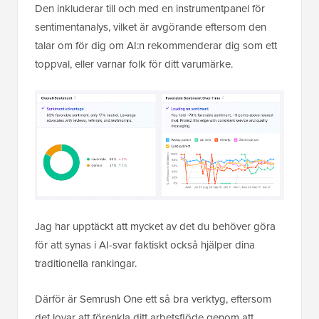
Den inkluderar till och med en instrumentpanel för
sentimentanalys, vilket är avgörande eftersom den
talar om för dig om AI:n rekommenderar dig som ett
toppval, eller varnar folk för ditt varumärke.
Jag har upptäckt att mycket av det du behöver göra
för att synas i AI-svar faktiskt också hjälper dina
traditionella rankingar.
Därför är Semrush One ett så bra verktyg, eftersom
det lovar att förenkla ditt arbetsflöde genom att