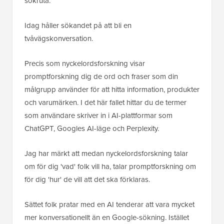
sökruta.
Idag håller sökandet på att bli en
tvåvägskonversation.
Precis som nyckelordsforskning visar
promptforskning dig de ord och fraser som din
målgrupp använder för att hitta information, produkter
och varumärken. I det här fallet hittar du de termer
som användare skriver in i AI-plattformar som
ChatGPT, Googles AI-läge och Perplexity.
Jag har märkt att medan nyckelordsforskning talar
om för dig 'vad' folk vill ha, talar promptforskning om
för dig 'hur' de vill att det ska förklaras.
Sättet folk pratar med en AI tenderar att vara mycket
mer konversationellt än en Google-sökning. Istället