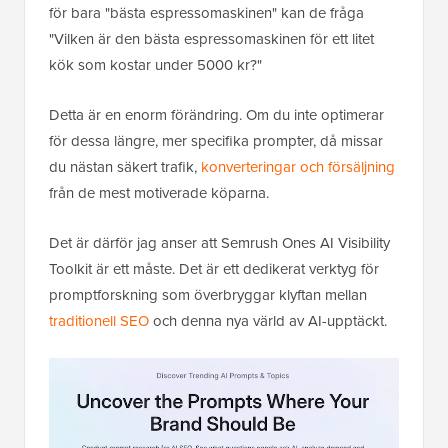
för bara "bästa espressomaskinen" kan de fråga
"Vilken är den bästa espressomaskinen för ett litet
kök som kostar under 5000 kr?"
Detta är en enorm förändring. Om du inte optimerar
för dessa längre, mer specifika prompter, då missar
du nästan säkert trafik,
konverteringar och försäljning
från de mest motiverade köparna.
Det är därför jag anser att Semrush Ones AI Visibility
Toolkit är ett måste. Det är ett dedikerat verktyg för
promptforskning som överbryggar klyftan mellan
traditionell SEO
och denna nya värld av AI-upptäckt.