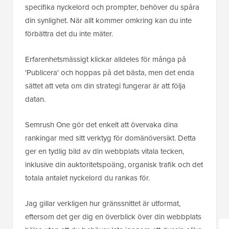
specifika nyckelord och prompter, behöver du spåra
din synlighet. När allt kommer omkring kan du inte
förbättra det du inte mäter.
Erfarenhetsmässigt klickar alldeles för många på
'Publicera' och hoppas på det bästa, men det enda
sättet att veta om din strategi fungerar är att följa
datan.
Semrush One gör det enkelt att övervaka dina
rankingar med sitt verktyg för domänöversikt. Detta
ger en tydlig bild av din webbplats vitala tecken,
inklusive din auktoritetspoäng, organisk trafik och det
totala antalet nyckelord du rankas för.
Jag gillar verkligen hur gränssnittet är utformat,
eftersom det ger dig en överblick över din webbplats