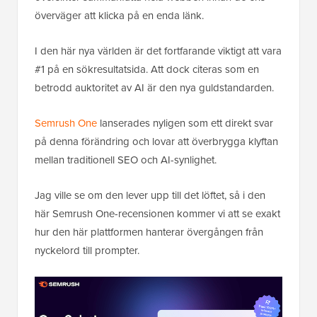
överväger att klicka på en enda länk.
I den här nya världen är det fortfarande viktigt att vara
#1 på en sökresultatsida. Att dock citeras som en
betrodd auktoritet av AI är den nya guldstandarden.
Semrush One
lanserades nyligen som ett direkt svar
på denna förändring och lovar att överbrygga klyftan
mellan traditionell SEO och AI-synlighet.
Jag ville se om den lever upp till det löftet, så i den
här Semrush One-recensionen kommer vi att se exakt
hur den här plattformen hanterar övergången från
nyckelord till prompter.