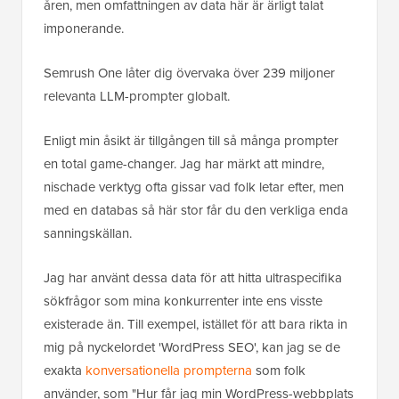
åren, men omfattningen av data här är ärligt talat
imponerande.
Semrush One låter dig övervaka över 239 miljoner
relevanta LLM-prompter globalt.
Enligt min åsikt är tillgången till så många prompter
en total game-changer. Jag har märkt att mindre,
nischade verktyg ofta gissar vad folk letar efter, men
med en databas så här stor får du den verkliga enda
sanningskällan.
Jag har använt dessa data för att hitta ultraspecifika
sökfrågor som mina konkurrenter inte ens visste
existerade än. Till exempel, istället för att bara rikta in
mig på nyckelordet 'WordPress SEO', kan jag se de
exakta
konversationella prompterna
som folk
använder, som "Hur får jag min WordPress-webbplats