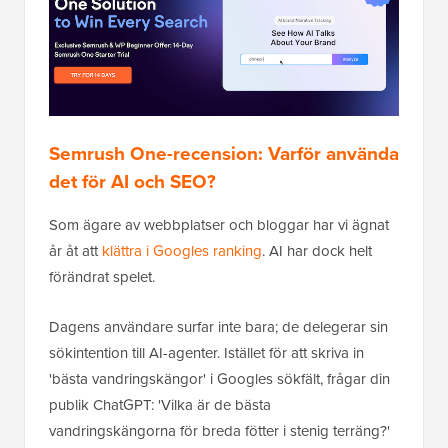
Semrush One-recension: Varför använda
det för AI och SEO?
Som ägare av webbplatser och bloggar har vi ägnat
år åt att
klättra i Googles ranking
. AI har dock helt
förändrat spelet.
Dagens användare surfar inte bara; de delegerar sin
sökintention till AI-agenter. Istället för att skriva in
'bästa vandringskängor' i Googles sökfält, frågar din
publik ChatGPT: 'Vilka är de bästa
vandringskängorna för breda fötter i stenig terräng?'