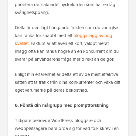
prioritera de 'saknade' nyckelorden som har en låg
svårighetspoäng.
Detta är den lågt hängande frukten som du vanligtvis
kan ranka för snabbt med ett
blogginlägg av hög
kvalitet
. Faktum är att även ett kort, väloptimerat
inlägg ofta kan ranka högre än en konkurrent om du
svarar på användarens fråga mer direkt än de gör.
Enligt min erfarenhet är detta ett av de mest effektiva
sätten att ta trafik från dina konkurrenter och växa ditt
eget varumärke på deras bekostnad.
6. Förstå din målgrupp med promptforskning
Tidigare behövde WordPress-bloggare och
webbplatsägare bara oroa sig för vad folk skrev i en