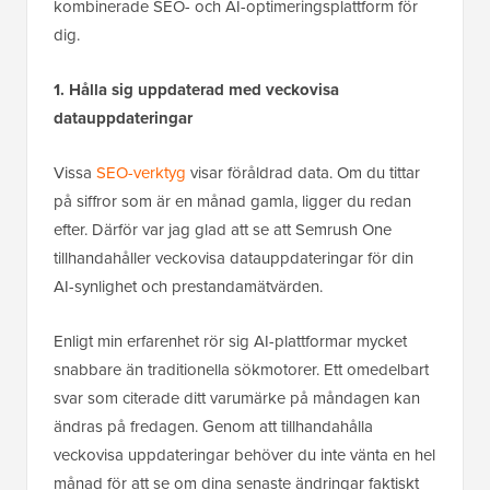
kombinerade SEO- och AI-optimeringsplattform för
dig.
1. Hålla sig uppdaterad med veckovisa
datauppdateringar
Vissa
SEO-verktyg
visar föråldrad data. Om du tittar
på siffror som är en månad gamla, ligger du redan
efter. Därför var jag glad att se att Semrush One
tillhandahåller veckovisa datauppdateringar för din
AI-synlighet och prestandamätvärden.
Enligt min erfarenhet rör sig AI-plattformar mycket
snabbare än traditionella sökmotorer. Ett omedelbart
svar som citerade ditt varumärke på måndagen kan
ändras på fredagen. Genom att tillhandahålla
veckovisa uppdateringar behöver du inte vänta en hel
månad för att se om dina senaste ändringar faktiskt