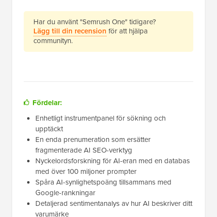
Har du använt "Semrush One" tidigare?
Lägg till din recension
för att hjälpa
communityn.
Fördelar:
Enhetligt instrumentpanel för sökning och
upptäckt
En enda prenumeration som ersätter
fragmenterade AI SEO-verktyg
Nyckelordsforskning för AI-eran med en databas
med över 100 miljoner prompter
Spåra AI-synlighetspoäng tillsammans med
Google-rankningar
Detaljerad sentimentanalys av hur AI beskriver ditt
varumärke