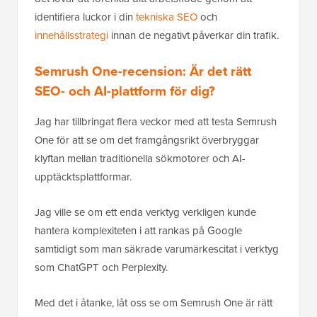
identifiera luckor i din
tekniska SEO
och
innehållsstrategi
innan de negativt påverkar din trafik.
Semrush One-recension: Är det rätt
SEO- och AI-plattform för dig?
Jag har tillbringat flera veckor med att testa Semrush
One för att se om det framgångsrikt överbryggar
klyftan mellan traditionella sökmotorer och AI-
upptäcktsplattformar.
Jag ville se om ett enda verktyg verkligen kunde
hantera komplexiteten i att rankas på Google
samtidigt som man säkrade varumärkescitat i verktyg
som ChatGPT och Perplexity.
Med det i åtanke, låt oss se om Semrush One är rätt