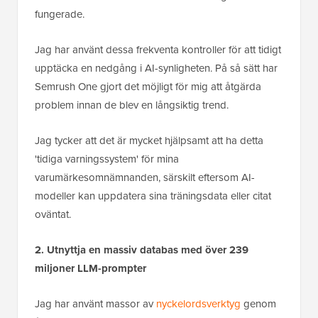
fungerade.
Jag har använt dessa frekventa kontroller för att tidigt
upptäcka en nedgång i AI-synligheten. På så sätt har
Semrush One gjort det möjligt för mig att åtgärda
problem innan de blev en långsiktig trend.
Jag tycker att det är mycket hjälpsamt att ha detta
'tidiga varningssystem' för mina
varumärkesomnämnanden, särskilt eftersom AI-
modeller kan uppdatera sina träningsdata eller citat
oväntat.
2. Utnyttja en massiv databas med över 239
miljoner LLM-prompter
Jag har använt massor av
nyckelordsverktyg
genom