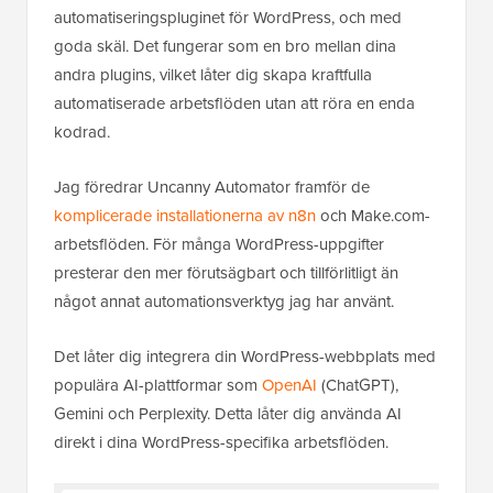
automatiseringspluginet för WordPress, och med
goda skäl. Det fungerar som en bro mellan dina
andra plugins, vilket låter dig skapa kraftfulla
automatiserade arbetsflöden utan att röra en enda
kodrad.
Jag föredrar Uncanny Automator framför de
komplicerade installationerna av n8n
och Make.com-
arbetsflöden. För många WordPress-uppgifter
presterar den mer förutsägbart och tillförlitligt än
något annat automationsverktyg jag har använt.
Det låter dig integrera din WordPress-webbplats med
populära AI-plattformar som
OpenAI
(ChatGPT),
Gemini och Perplexity. Detta låter dig använda AI
direkt i dina WordPress-specifika arbetsflöden.