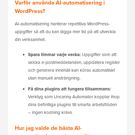
Varför använda AI-automatisering i
WordPress?
AI-automatisering hanterar repetitiva WordPress-
uppgifter så att du kan lägga mer tid på att utveckla
din verksamhet.
Spara timmar varje vecka:
Uppgifter som att
skicka e-postmeddelanden, uppdatera register
och generera innehåll kan köras automatiskt
utan manuell ansträngning.
Få dina plugins att fungera tillsammans:
Verktyg som Uncanny Automator kopplar ihop
dina befintliga plugins till smarta arbetsflöden
– ingen kodning krävs.
Hur jag valde de bästa AI-