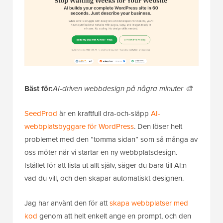
Bäst för:
AI-driven webbdesign på några minuter 🎨
SeedProd
är en kraftfull dra-och-släpp
AI-
webbplatsbyggare för WordPress
. Den löser helt
problemet med den ”tomma sidan” som så många av
oss möter när vi startar en ny webbplatsdesign.
Istället för att lista ut allt själv, säger du bara till AI:n
vad du vill, och den skapar automatiskt designen.
Jag har använt den för att
skapa webbplatser med
kod
genom att helt enkelt ange en prompt, och den