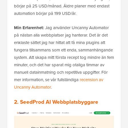
börjar på 25 USD/månad. Äldre planer med endast
automation börjar på 199 USD/år.
Min Erfarenhet:
Jag använder Uncanny Automator
på nästan alla webbplatser jag hanterar. Det är det
enklaste sättet jag har hittat att få mina plugins att
fungera tillsammans som ett enda, sammanhängande
system. Att skapa mitt första recept tog mindre än fem
minuter, och det har sparat mig otaliga timmar av
manuell datainmatning och repetitiva uppgifter. För
mer information, se vår fullständiga
recension av
Uncanny Automator
.
2. SeedProd AI Webbplatsbyggare