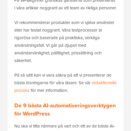
På WPBeginner granskas tjänsterna som presenteras
i våra artiklar noggrant av ett team av riktiga personer.
Vi rekommenderar produkter som vi själva använder
eller har testat noggrant. Våra testprocesser är
rigorösa och baserade på praktiska, verkliga
användningsfall. Vi går på djupet med
användarvänlighet, pålitlighet, prissättning och
säkerhet.
På så sätt kan vi vara säkra på att vi presenterar de
bästa lösningarna för våra läsare. Se vår
redaktionella
process
för mer information.
De 9 bästa AI-automatiseringsverktygen
för WordPress
Nu ska vi titta närmare på vart och ett av de bästa AI-