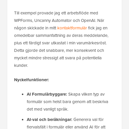
Till exempel provade jag ett arbetsflöde med
WPForms, Uncanny Automator och OpenAI. När
någon skickade in mitt
kontaktformulär
fick jag en
omedelbar sammanfattning av deras meddelande,
plus ett färdigt svar utkastat i min varumärkesröst.
Detta gjorde det snabbare, mer konsekvent och
mycket mindre stressigt att svara på potentiella
kunder.
Nyckelfunktioner:
AI Formulärbyggare:
Skapa vilken typ av
formulär som helst bara genom att beskriva
det med vanligt språk.
AI-val och beräkningar:
Generera val för
flervalsfält i formulär eller använd AI för att