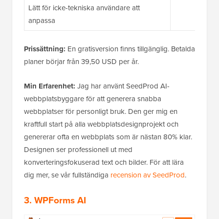
Lätt för icke-tekniska användare att
anpassa
Prissättning:
En gratisversion finns tillgänglig. Betalda
planer börjar från 39,50 USD per år.
Min Erfarenhet:
Jag har använt SeedProd AI-
webbplatsbyggare för att generera snabba
webbplatser för personligt bruk. Den ger mig en
kraftfull start på alla webbplatsdesignprojekt och
genererar ofta en webbplats som är nästan 80% klar.
Designen ser professionell ut med
konverteringsfokuserad text och bilder. För att lära
dig mer, se vår fullständiga
recension av SeedProd
.
3. WPForms AI