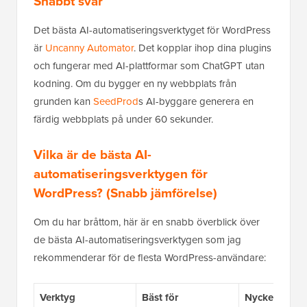
Snabbt svar
Det bästa AI-automatiseringsverktyget för WordPress
är
Uncanny Automator
. Det kopplar ihop dina plugins
och fungerar med AI-plattformar som ChatGPT utan
kodning. Om du bygger en ny webbplats från
grunden kan
SeedProd
s AI-byggare generera en
färdig webbplats på under 60 sekunder.
Vilka är de bästa AI-
automatiseringsverktygen för
WordPress? (Snabb jämförelse)
Om du har bråttom, här är en snabb överblick över
de bästa AI-automatiseringsverktygen som jag
rekommenderar för de flesta WordPress-användare:
Verktyg
Bäst för
Nyckelfunkti