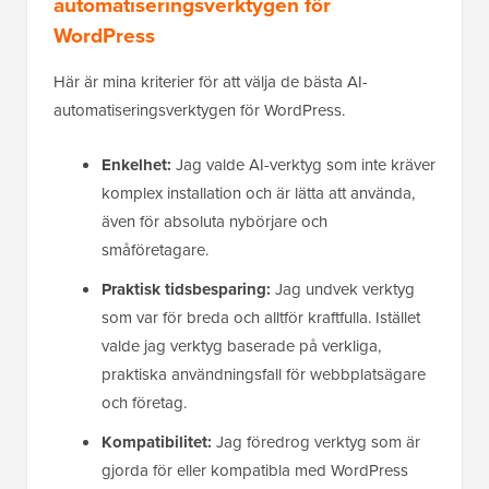
automatiseringsverktygen för
WordPress
Här är mina kriterier för att välja de bästa AI-
automatiseringsverktygen för WordPress.
Enkelhet:
Jag valde AI-verktyg som inte kräver
komplex installation och är lätta att använda,
även för absoluta nybörjare och
småföretagare.
Praktisk tidsbesparing:
Jag undvek verktyg
som var för breda och alltför kraftfulla. Istället
valde jag verktyg baserade på verkliga,
praktiska användningsfall för webbplatsägare
och företag.
Kompatibilitet:
Jag föredrog verktyg som är
gjorda för eller kompatibla med WordPress