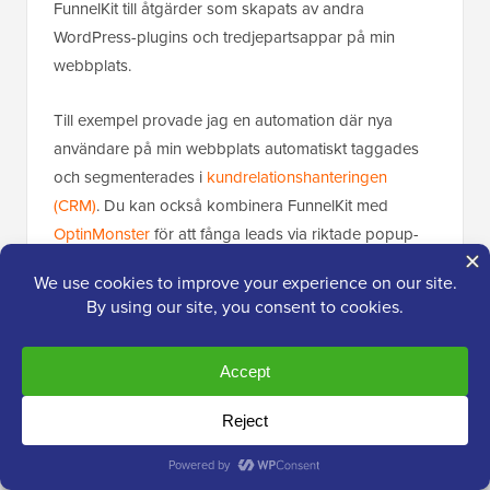
FunnelKit till åtgärder som skapats av andra
WordPress-plugins och tredjepartsappar på min
webbplats.
Till exempel provade jag en automation där nya
användare på min webbplats automatiskt taggades
och segmenterades i
kundrelationshanteringen
(CRM)
. Du kan också kombinera FunnelKit med
OptinMonster
för att fånga leads via riktade popup-
fönster och automatiskt dirigera dem till rätt e-
postsekvens.