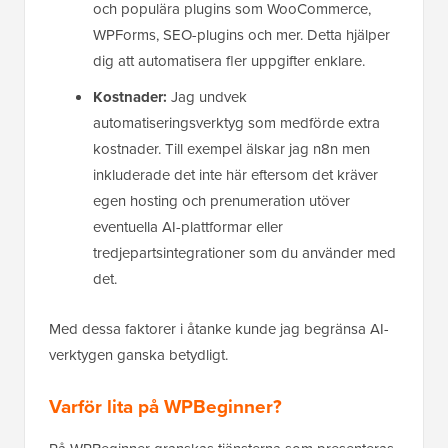
och populära plugins som WooCommerce,
WPForms, SEO-plugins och mer. Detta hjälper
dig att automatisera fler uppgifter enklare.
Kostnader:
Jag undvek
automatiseringsverktyg som medförde extra
kostnader. Till exempel älskar jag n8n men
inkluderade det inte här eftersom det kräver
egen hosting och prenumeration utöver
eventuella AI-plattformar eller
tredjepartsintegrationer som du använder med
det.
Med dessa faktorer i åtanke kunde jag begränsa AI-
verktygen ganska betydligt.
Varför lita på WPBeginner?