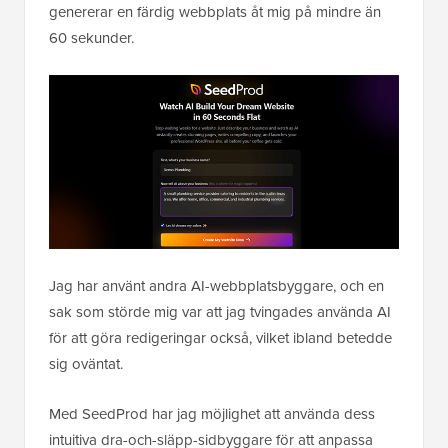
genererar en färdig webbplats åt mig på mindre än
60 sekunder.
Jag har använt andra AI-webbplatsbyggare, och en
sak som störde mig var att jag tvingades använda AI
för att göra redigeringar också, vilket ibland betedde
sig oväntat.
Med SeedProd har jag möjlighet att använda dess
intuitiva dra-och-släpp-sidbyggare för att anpassa