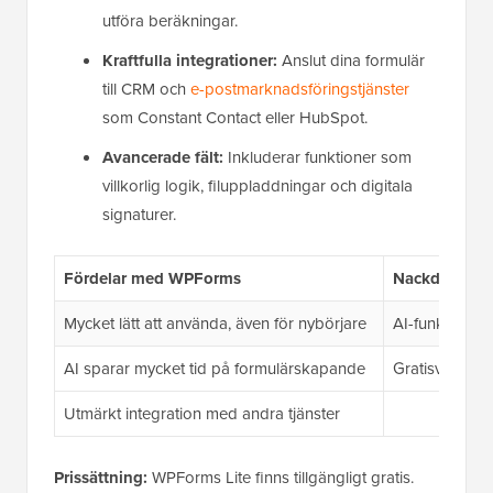
utföra beräkningar.
Kraftfulla integrationer:
Anslut dina formulär
till CRM och
e-postmarknadsföringstjänster
som Constant Contact eller HubSpot.
Avancerade fält:
Inkluderar funktioner som
villkorlig logik, filuppladdningar och digitala
signaturer.
Fördelar med WPForms
Nackdelar m
Mycket lätt att använda, även för nybörjare
AI-funktioner 
AI sparar mycket tid på formulärskapande
Gratisversion
Utmärkt integration med andra tjänster
Prissättning:
WPForms Lite finns tillgängligt gratis.