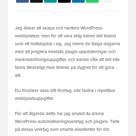
Jag älskar att skapa och hantera WordPress-
webbplatser, men för att vara ärlig känns det ibland
som ett heltidsjobb i sig. Jag minns de tidiga dagarna
med att jonglera innehåll, plugin-uppdateringar och
marknadsföringsuppgifter, och kände ofta att det inte
fanns tillräckligt med timmar på dygnet för att göra
allt.
Du försöker växa ditt företag, inte fastna i repetitiva
webbplatsuppgifter.
För att åtgärda detta har jag använt AI-drivna
WordPress-automatiseringsverktyg och plugins. Tänk
på dessa verktyg som smarta assistenter för din