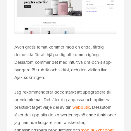
Även gratis temat kommer med en enda, färdig
demosida för att hjälpa dig att komma igång.
Dessutom kommer det med intuitiva dra-och-släpp-
byggare för rubrik och sidfot, och den viktiga live
Ajax-sökningen.
Jag rekommenderar dock starkt att uppgradera till
premiumtemat. Det låter dig anpassa och optimera
praktiskt taget varje del av din
webbutik
. Dessutom
låser det upp alla de konverteringshöjande funktioner
jag nämnde tidigare, som önskelistor,
anpassningsbara produktfilter och
'köp nu'-knappar
.