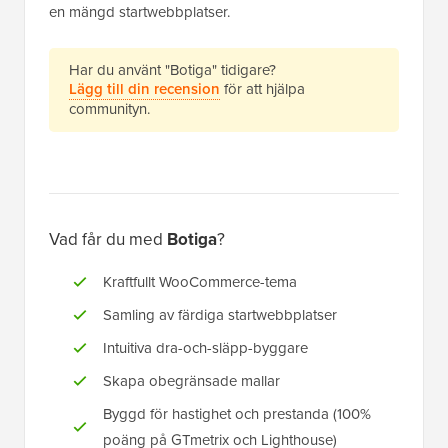
en mängd startwebbplatser.
Har du använt "Botiga" tidigare?
Lägg till din recension
för att hjälpa
communityn.
Vad får du med
Botiga
?
Kraftfullt WooCommerce-tema
Samling av färdiga startwebbplatser
Intuitiva dra-och-släpp-byggare
Skapa obegränsade mallar
Byggd för hastighet och prestanda (100%
poäng på GTmetrix och Lighthouse)