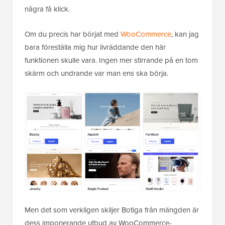
några få klick.
Om du precis har börjat med
WooCommerce
, kan jag
bara föreställa mig hur livräddande den här
funktionen skulle vara. Ingen mer stirrande på en tom
skärm och undrande var man ens ska börja.
Men det som verkligen skiljer Botiga från mängden är
dess imponerande utbud av WooCommerce-