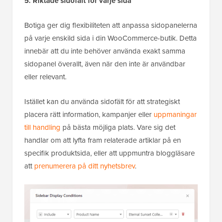
5. Riktade sidofält för varje sida
Botiga ger dig flexibiliteten att anpassa sidopanelerna
på varje enskild sida i din WooCommerce-butik. Detta
innebär att du inte behöver använda exakt samma
sidopanel överallt, även när den inte är användbar
eller relevant.
Istället kan du använda sidofält för att strategiskt
placera rätt information, kampanjer eller
uppmaningar
till handling
på bästa möjliga plats. Vare sig det
handlar om att lyfta fram relaterade artiklar på en
specifik produktsida, eller att uppmuntra bloggläsare
att
prenumerera på ditt nyhetsbrev
.