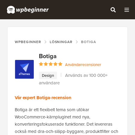
WPBEGINNER
LÖSNINGAR
BOTIGA
Botiga
Användarrecensioner
Används av 100 000+
Design
användare
Vår expert Botiga-recension
Botiga är ett flexibelt tema som utökar
WooCommerce-kärnpluginet med nya,
konverteringsfokuserade funktioner. Det levereras
också med dra-och-släpp-byggare, produktfilter och