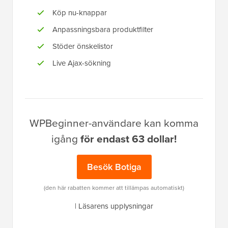
Köp nu-knappar
Anpassningsbara produktfilter
Stöder önskelistor
Live Ajax-sökning
WPBeginner-användare kan komma
igång
för endast 63 dollar!
Besök Botiga
(den här rabatten kommer att tillämpas automatiskt)
|
Läsarens upplysningar