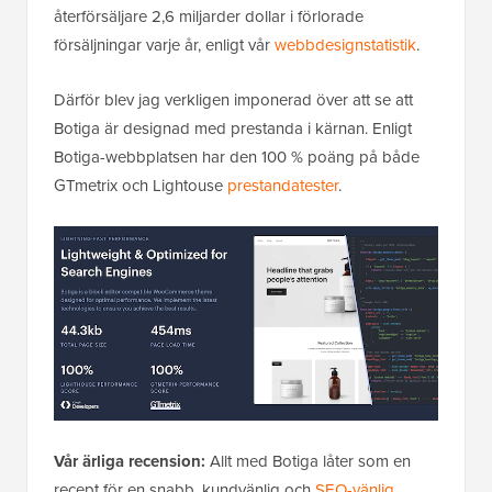
återförsäljare 2,6 miljarder dollar i förlorade
försäljningar varje år, enligt vår
webbdesignstatistik
.
Därför blev jag verkligen imponerad över att se att
Botiga är designad med prestanda i kärnan. Enligt
Botiga-webbplatsen har den 100 % poäng på både
GTmetrix och Lightouse
prestandatester
.
Vår ärliga recension:
Allt med Botiga låter som en
recept för en snabb, kundvänlig och
SEO-vänlig