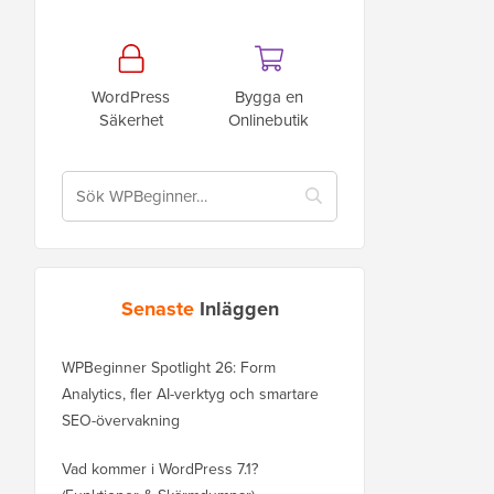
WordPress
Bygga en
Säkerhet
Onlinebutik
Senaste
Inläggen
WPBeginner Spotlight 26: Form
Analytics, fler AI-verktyg och smartare
SEO-övervakning
Vad kommer i WordPress 7.1?