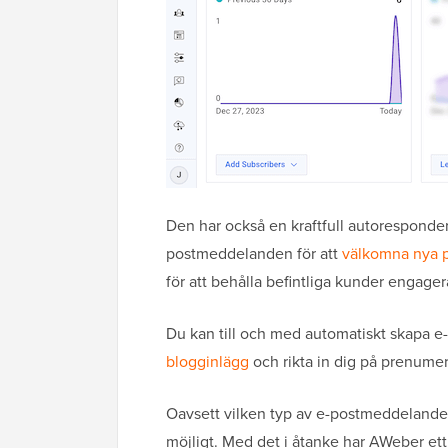
Den har också en kraftfull autoresponder
postmeddelanden för att
välkomna nya 
för att behålla befintliga kunder engage
Du kan till och med automatiskt skapa 
blogginlägg
och rikta in dig på prenumer
Oavsett vilken typ av e-postmeddelanden
möjligt. Med det i åtanke har AWeber ett