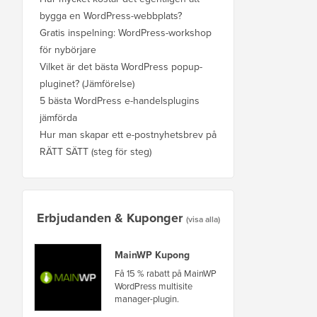
bygga en WordPress-webbplats?
Gratis inspelning: WordPress-workshop
för nybörjare
Vilket är det bästa WordPress popup-
pluginet? (Jämförelse)
5 bästa WordPress e-handelsplugins
jämförda
Hur man skapar ett e-postnyhetsbrev på
RÄTT SÄTT (steg för steg)
Erbjudanden & Kuponger
(visa alla)
MainWP Kupong
Få 15 % rabatt på MainWP
WordPress multisite
manager-plugin.