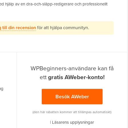
ed hjälp av en dra-och-släpp-redigerare och professionellt
 till din recension
för att hjälpa communityn.
WPBeginners-användare kan få
ett
gratis AWeber-konto!
ng
Besök AWeber
(den här rabatten kommer att tillämpas automatiskt)
|
Läsarens upplysningar