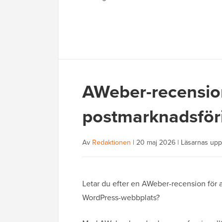
AWeber-recension
postmarknadsföri
Av
Redaktionen
|
20 maj 2026
|
Läsarnas upp
Letar du efter en AWeber-recension för a
WordPress-webbplats?