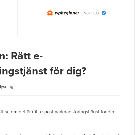
: Rätt e-
ngstjänst för dig?
lysning
tt se om det är rätt e-postmarknadsföringstjänst för din