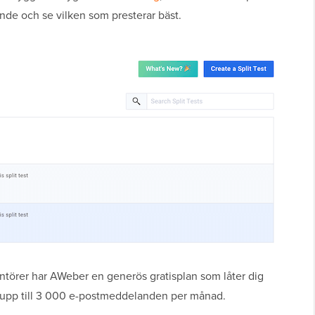
de och se vilken som presterar bäst.
rantörer har AWeber en generös gratisplan som låter dig
a upp till 3 000 e-postmeddelanden per månad.