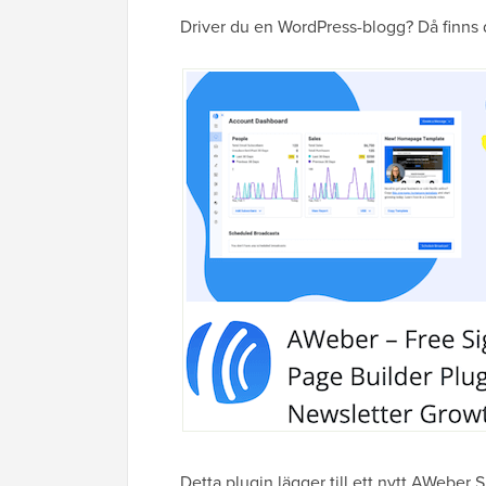
Driver du en WordPress-blogg? Då finns
Detta plugin lägger till ett nytt AWeber