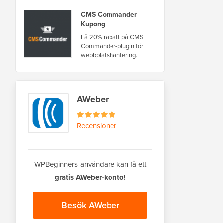
CMS Commander
Kupong
Få 20% rabatt på CMS
Commander-plugin för
webbplatshantering.
AWeber
Recensioner
WPBeginners-användare kan få ett
gratis AWeber-konto!
Besök AWeber