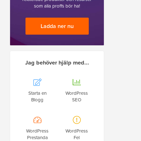
som alla proffs bör ha!
Ladda ner nu
Jag behöver hjälp med...
Starta en
WordPress
Blogg
SEO
WordPress
WordPress
Prestanda
Fel