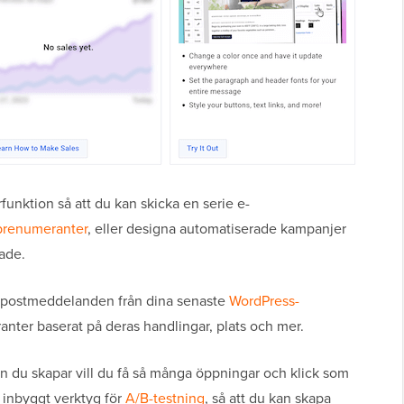
funktion så att du kan skicka en serie e-
prenumeranter
, eller designa automatiserade kampanjer
rade.
e-postmeddelanden från dina senaste
WordPress-
anter baserat på deras handlingar, plats och mer.
 du skapar vill du få så många öppningar och klick som
 inbyggt verktyg för
A/B-testning
, så att du kan skapa