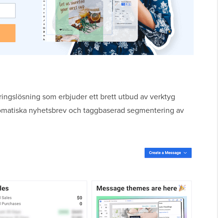
ingslösning som erbjuder ett brett utbud av verktyg
tomatiska nyhetsbrev och taggbaserad segmentering av