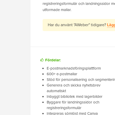
registreringsformulär och landningssidor m
utformade mallar.
Har du använt "AWeber" tidigare?
Lägg
Fördelar:
E-postmarknadsföringsplattform
600+ e-postmallar
Stöd för personalisering och segmenteri
Generera och skicka nyhetsbrev
automatiskt
Inbyggt bibliotek med lagerbilder
Byggare för landningssidor och
registreringsformulär
Integreras sömlöst med Canva