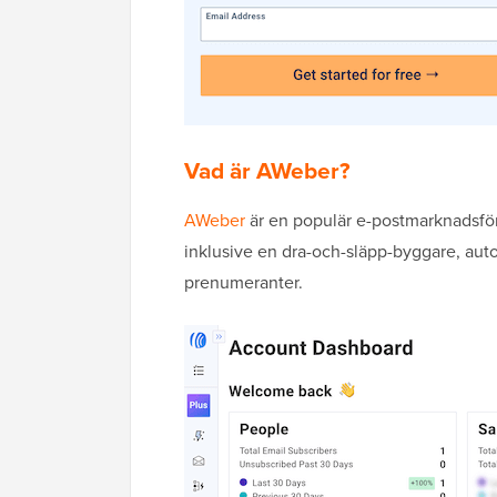
Vad är AWeber?
AWeber
är en populär e-postmarknadsför
inklusive en dra-och-släpp-byggare, au
prenumeranter.