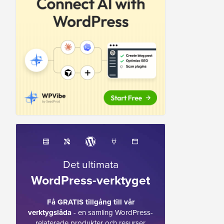
Det ultimata
WordPress-verktyget
Få GRATIS tillgång till vår
verktygslåda
- en samling WordPress-
relaterade produkter och resurser