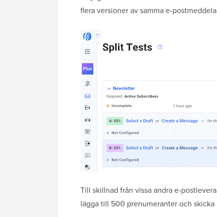
flera versioner av samma e-postmeddelan
Till skillnad från vissa andra e-postleve
lägga till 500 prenumeranter och skick