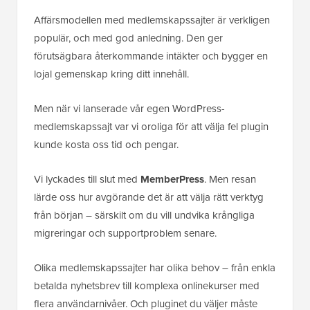
Affärsmodellen med medlemskapssajter är verkligen
populär, och med god anledning. Den ger
förutsägbara återkommande intäkter och bygger en
lojal gemenskap kring ditt innehåll.
Men när vi lanserade vår egen WordPress-
medlemskapssajt var vi oroliga för att välja fel plugin
kunde kosta oss tid och pengar.
Vi lyckades till slut med
MemberPress
. Men resan
lärde oss hur avgörande det är att välja rätt verktyg
från början – särskilt om du vill undvika krångliga
migreringar och supportproblem senare.
Olika medlemskapssajter har olika behov – från enkla
betalda nyhetsbrev till komplexa onlinekurser med
flera användarnivåer. Och pluginet du väljer måste