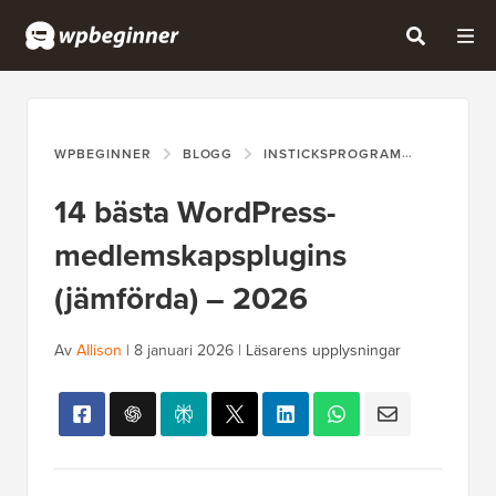
WPBEGINNER
BLOGG
INSTICKSPROGRAM
14 BÄST
14 bästa WordPress-
medlemskapsplugins
(jämförda) – 2026
Av
Allison
|
8 januari 2026
|
Läsarens upplysningar