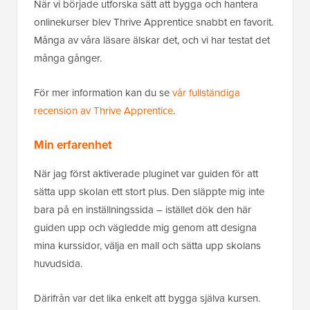
När vi började utforska sätt att bygga och hantera
onlinekurser blev Thrive Apprentice snabbt en favorit.
Många av våra läsare älskar det, och vi har testat det
många gånger.
För mer information kan du se
vår fullständiga
recension av Thrive Apprentice
.
Min erfarenhet
När jag först aktiverade pluginet var guiden för att
sätta upp skolan ett stort plus. Den släppte mig inte
bara på en inställningssida – istället dök den här
guiden upp och vägledde mig genom att designa
mina kurssidor, välja en mall och sätta upp skolans
huvudsida.
Därifrån var det lika enkelt att bygga själva kursen.