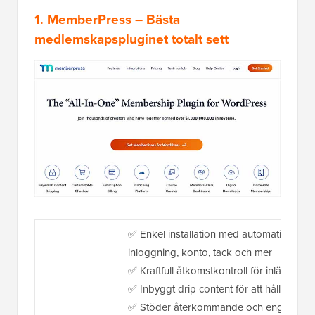
1. MemberPress
– Bästa
medlemskapspluginet totalt sett
✅ Enkel installation med automatiskt gene
inloggning, konto, tack och mer
✅ Kraftfull åtkomstkontroll för inlägg, sido
✅ Inbyggt drip content för att hålla me
✅ Stöder återkommande och engångsbeta