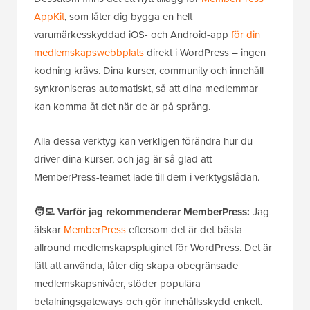
AppKit
, som låter dig bygga en helt
varumärkesskyddad iOS- och Android-app
för din
medlemskapswebbplats
direkt i WordPress – ingen
kodning krävs. Dina kurser, community och innehåll
synkroniseras automatiskt, så att dina medlemmar
kan komma åt det när de är på språng.
Alla dessa verktyg kan verkligen förändra hur du
driver dina kurser, och jag är så glad att
MemberPress-teamet lade till dem i verktygslådan.
🧑‍💻 Varför jag rekommenderar MemberPress:
Jag
älskar
MemberPress
eftersom det är det bästa
allround medlemskapspluginet för WordPress. Det är
lätt att använda, låter dig skapa obegränsade
medlemskapsnivåer, stöder populära
betalningsgateways och gör innehållsskydd enkelt.