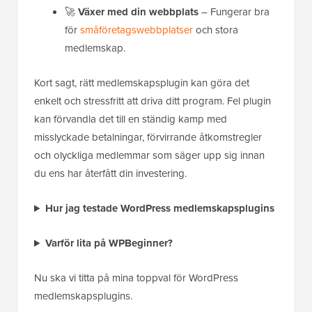
🚀
Växer med din webbplats
– Fungerar bra
för
småföretagswebbplatser
och stora
medlemskap.
Kort sagt, rätt medlemskapsplugin kan göra det
enkelt och stressfritt att driva ditt program. Fel plugin
kan förvandla det till en ständig kamp med
misslyckade betalningar, förvirrande åtkomstregler
och olyckliga medlemmar som säger upp sig innan
du ens har återfått din investering.
Hur jag testade WordPress medlemskapsplugins
Varför lita på WPBeginner?
Nu ska vi titta på mina toppval för WordPress
medlemskapsplugins.