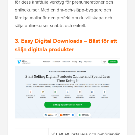
för dess kraftfulla verktyg för prenumerationer och
onlinekurser. Med en dra-och-släpp-byggare och
färdiga mallar är den perfekt om du vill skapa och
sälja onlinekurser snabbt och enkelt.
3. Easy Digital Downloads
– Bäst för att
sälja digitala produkter
✅ Lätt att installera och nybörjarvänligt