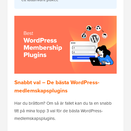
Snabbt val – De bästa WordPress-
medlemskapsplugins
Har du bråttom? Om så är fallet kan du ta en snabb
titt på mina topp 3 val för de bästa WordPress-
medlemskapsplugins.