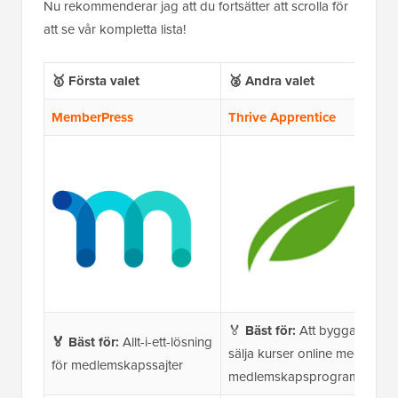
Nu rekommenderar jag att du fortsätter att scrolla för
att se vår kompletta lista!
🥇 Första valet
🥈 Andra valet
MemberPress
Thrive Apprentice
🏅
Bäst för:
Att bygga och
🏅
Bäst för:
Allt-i-ett-lösning
sälja kurser online med
för medlemskapssajter
medlemskapsprogram