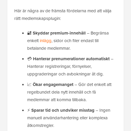
Här är några av de främsta fördelarna med att välja
rätt medlemskapsplugin:
🔐
Skyddar premium-innehåll
– Begränsa
enkelt
inlägg
, sidor och filer endast till
betalande medlemmar.
💳
Hanterar prenumerationer automatiskt
–
Hanterar registreringar, förnyelser,
uppgraderingar och avbokningar åt dig.
📈
Ökar engagemanget
– Gör det enkelt att
regelbundet dela nytt innehåll och få
medlemmar att komma tillbaka.
⚡
Sparar tid och undviker misstag
– Ingen
manuell användarhantering eller komplexa
åtkomstregler.