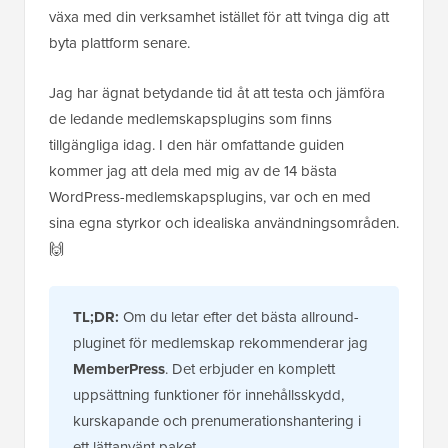
växa med din verksamhet istället för att tvinga dig att
byta plattform senare.
Jag har ägnat betydande tid åt att testa och jämföra
de ledande medlemskapsplugins som finns
tillgängliga idag. I den här omfattande guiden
kommer jag att dela med mig av de 14 bästa
WordPress-medlemskapsplugins, var och en med
sina egna styrkor och idealiska användningsområden.
🙌
TL;DR:
Om du letar efter det bästa allround-
pluginet för medlemskap rekommenderar jag
MemberPress
. Det erbjuder en komplett
uppsättning funktioner för innehållsskydd,
kurskapande och prenumerationshantering i
ett lättanvänt paket.