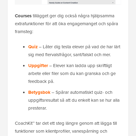
Courses
tillägget ger dig också några hjälpsamma
extrafunktioner för att öka engagemanget och spåra
framsteg:
Quiz
– Låter dig testa elever på vad de har lärt
sig med flervalsfrågor, sant/falskt och mer.
Uppgifter
– Elever kan ladda upp skriftligt
arbete eller filer som du kan granska och ge
feedback på.
Betygsbok
– Spårar automatiskt quiz- och
uppgiftsresultat så att du enkelt kan se hur alla
presterar.
CoachKit™ tar det ett steg längre genom att lägga till
funktioner som klientprofiler, vanespårning och