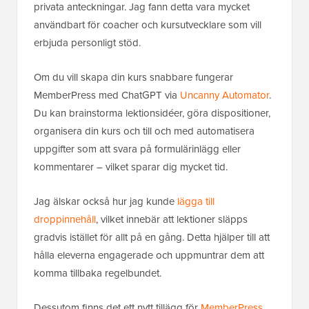
privata anteckningar. Jag fann detta vara mycket
användbart för coacher och kursutvecklare som vill
erbjuda personligt stöd.
Om du vill skapa din kurs snabbare fungerar
MemberPress med ChatGPT via
Uncanny Automator
.
Du kan brainstorma lektionsidéer, göra dispositioner,
organisera din kurs och till och med automatisera
uppgifter som att svara på formulärinlägg eller
kommentarer – vilket sparar dig mycket tid.
Jag älskar också hur jag kunde
lägga till
droppinnehåll
, vilket innebär att lektioner släpps
gradvis istället för allt på en gång. Detta hjälper till att
hålla eleverna engagerade och uppmuntrar dem att
komma tillbaka regelbundet.
Dessutom finns det ett nytt tillägg för
MemberPress