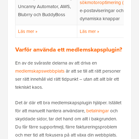
sökmotoroptimering (SEO)
,
Uncanny Automator, AWS,
e-postaviseringar och
Blubrry och BuddyBoss
dynamiska knappar
Läs mer »
Läs mer »
Varför använda ett medlemskapsplugin?
En av de svåraste delarna av att driva en
medlemskapswebbplats
är att se till att rätt personer
ser rätt innehåll vid rätt tidpunkt – utan att allt blir ett
tekniskt kaos.
Det är där ett bra medlemskapsplugin hjälper. Istället
för att manuellt hantera användare,
betalningar
och
skyddade sidor, tar det hand om allt i bakgrunden.
Du får färre supportmejl, färre faktureringsproblem
och mer tid att fokusera på att växa din webbplats.