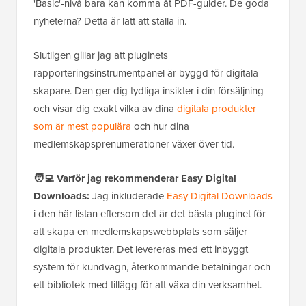
'Basic'-nivå bara kan komma åt PDF-guider. De goda
nyheterna? Detta är lätt att ställa in.
Slutligen gillar jag att pluginets
rapporteringsinstrumentpanel är byggd för digitala
skapare. Den ger dig tydliga insikter i din försäljning
och visar dig exakt vilka av dina
digitala produkter
som är mest populära
och hur dina
medlemskapsprenumerationer växer över tid.
🧑‍💻
Varför jag rekommenderar Easy Digital
Downloads:
Jag inkluderade
Easy Digital Downloads
i den här listan eftersom det är det bästa pluginet för
att skapa en medlemskapswebbplats som säljer
digitala produkter. Det levereras med ett inbyggt
system för kundvagn, återkommande betalningar och
ett bibliotek med tillägg för att växa din verksamhet.