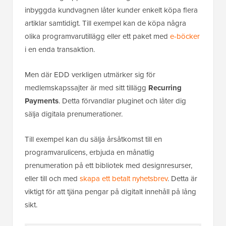
inbyggda kundvagnen låter kunder enkelt köpa flera
artiklar samtidigt. Till exempel kan de köpa några
olika programvarutillägg eller ett paket med
e-böcker
i en enda transaktion.
Men där EDD verkligen utmärker sig för
medlemskapssajter är med sitt tillägg
Recurring
Payments
. Detta förvandlar pluginet och låter dig
sälja digitala prenumerationer.
Till exempel kan du sälja årsåtkomst till en
programvarulicens, erbjuda en månatlig
prenumeration på ett bibliotek med designresurser,
eller till och med
skapa ett betalt nyhetsbrev
. Detta är
viktigt för att tjäna pengar på digitalt innehåll på lång
sikt.