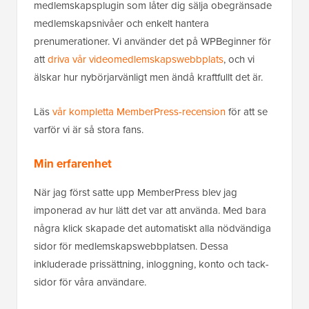
medlemskapsplugin som låter dig sälja obegränsade
medlemskapsnivåer och enkelt hantera
prenumerationer. Vi använder det på WPBeginner för
att
driva vår videomedlemskapswebbplats
, och vi
älskar hur nybörjarvänligt men ändå kraftfullt det är.
Läs
vår kompletta MemberPress-recension
för att se
varför vi är så stora fans.
Min erfarenhet
När jag först satte upp MemberPress blev jag
imponerad av hur lätt det var att använda. Med bara
några klick skapade det automatiskt alla nödvändiga
sidor för medlemskapswebbplatsen. Dessa
inkluderade prissättning, inloggning, konto och tack-
sidor för våra användare.