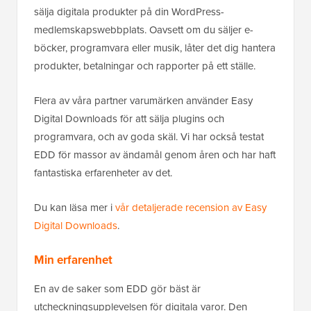
sälja digitala produkter på din WordPress-
medlemskapswebbplats. Oavsett om du säljer e-
böcker, programvara eller musik, låter det dig hantera
produkter, betalningar och rapporter på ett ställe.
Flera av våra partner varumärken använder Easy
Digital Downloads för att sälja plugins och
programvara, och av goda skäl. Vi har också testat
EDD för massor av ändamål genom åren och har haft
fantastiska erfarenheter av det.
Du kan läsa mer i
vår detaljerade recension av Easy
Digital Downloads
.
Min erfarenhet
En av de saker som EDD gör bäst är
utcheckningsupplevelsen för digitala varor. Den