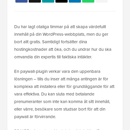
Du har lagt otaliga timmar på att skapa värdefullt
innehåll på din WordPress-webbplats, men du ger
bort allt gratis. Samtidigt fortsätter dina
hostingkostnader att öka, och du undrar hur du ska
omvandla din expertis till faktiska intäkter.
En paywall-plugin verkar vara den uppenbara
lösningen – tills du inser att många antingen är för
komplexa att installera eller för grundläggande för att
vara effektiva. Du kan sluta med betalande
prenumeranter som inte kan komma åt sitt innehåll,
eller värre, besökare som studsar bort för att din
paywall är förvirrande.