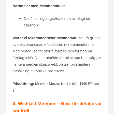
Nackdelar med MemberMouse:
Det finns ingen gratisversion av pluginet
tillgänglig.
Varför vi rekommenderar MemberMouse:
På grund
av dess avancerade funktioner rekommenderar vi
MemberMouse för större företag och företag på
företagsnivå. Det är utmärkt för att skapa betalväggar,
hantera medlemskapswebbplatser och hantera
försäljning av fysiska produkter.
Prissättning:
MemberMouse börjar från $149.50 per
år
3. WishList Member
– Bäst för detaljerad
kontroll