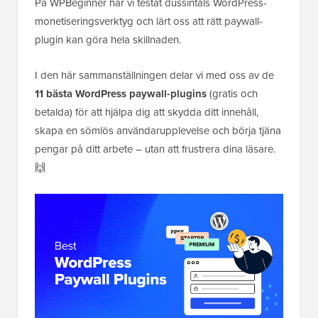
På WPBeginner har vi testat dussintals WordPress-
monetiseringsverktyg och lärt oss att rätt paywall-
plugin kan göra hela skillnaden.
I den här sammanställningen delar vi med oss av de
11 bästa WordPress paywall-plugins
(gratis och
betalda) för att hjälpa dig att skydda ditt innehåll,
skapa en sömlös användarupplevelse och börja tjäna
pengar på ditt arbete – utan att frustrera dina läsare.
🙌