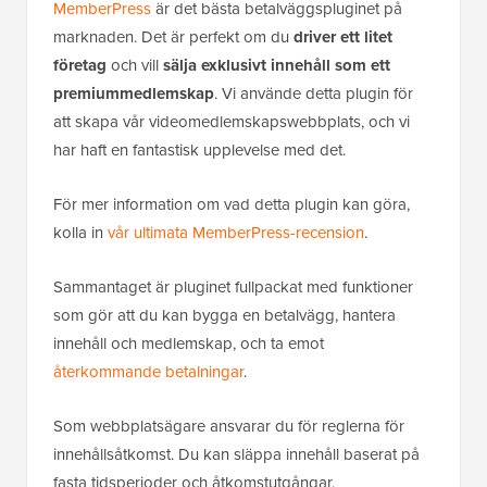
MemberPress
är det bästa betalväggspluginet på
marknaden. Det är perfekt om du
driver ett litet
företag
och vill
sälja exklusivt innehåll som ett
premiummedlemskap
. Vi använde detta plugin för
att skapa vår videomedlemskapswebbplats, och vi
har haft en fantastisk upplevelse med det.
För mer information om vad detta plugin kan göra,
kolla in
vår ultimata MemberPress-recension
.
Sammantaget är pluginet fullpackat med funktioner
som gör att du kan bygga en betalvägg, hantera
innehåll och medlemskap, och ta emot
återkommande betalningar
.
Som webbplatsägare ansvarar du för reglerna för
innehållsåtkomst. Du kan släppa innehåll baserat på
fasta tidsperioder och åtkomstutgångar.