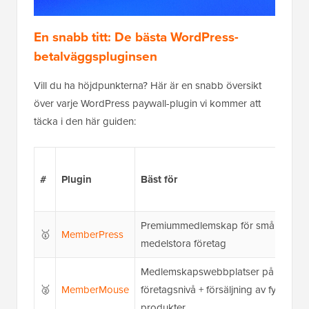
En snabb titt: De bästa WordPress-
betalväggspluginsen
Vill du ha höjdpunkterna? Här är en snabb översikt
över varje WordPress paywall-plugin vi kommer att
täcka i den här guiden:
#
Plugin
Bäst för
Premiummedlemskap för små och
🥇
MemberPress
medelstora företag
Medlemskapswebbplatser på
🥈
MemberMouse
företagsnivå + försäljning av fysiska
produkter