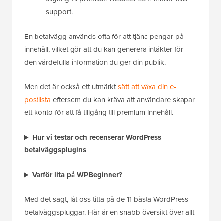
support.
En betalvägg används ofta för att tjäna pengar på
innehåll, vilket gör att du kan generera intäkter för
den värdefulla information du ger din publik.
Men det är också ett utmärkt
sätt att växa din e-
postlista
eftersom du kan kräva att användare skapar
ett konto för att få tillgång till premium-innehåll.
Hur vi testar och recenserar WordPress
betalväggsplugins
Varför lita på WPBeginner?
Med det sagt, låt oss titta på de 11 bästa WordPress-
betalväggspluggar. Här är en snabb översikt över allt