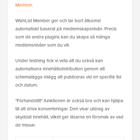
Member
.
WishList Member ger och tar bort åtkomst
automatiskt baserat på medlemskapsnivån. Precis
som de andra plugins kan du skapa så många
medlemsnivåer som du vill.
Under testning fick vi veta att du också kan
automatisera innehållsdistribution genom att
schemalägga inlägg att publiceras vid en specifik tid
och datum.
"Förhandstitt"-funktionen är också bra och kan hjälpa
till att driva konverteringar. Den visar utdrag av
skyddat innehåll, vilket ger läsarna en försmak av vad
de missar.