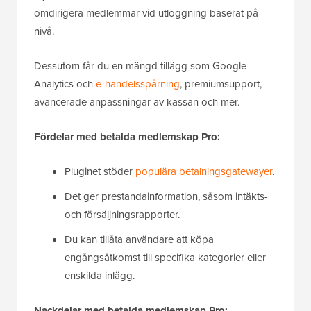
omdirigera medlemmar vid utloggning baserat på
nivå.
Dessutom får du en mängd tillägg som Google
Analytics och
e-handelsspårning
, premiumsupport,
avancerade anpassningar av kassan och mer.
Fördelar med betalda medlemskap Pro:
Pluginet stöder
populära betalningsgatewayer
.
Det ger prestandainformation, såsom intäkts-
och försäljningsrapporter.
Du kan tillåta användare att köpa
engångsåtkomst till specifika kategorier eller
enskilda inlägg.
Nackdelar med betalda medlemskap Pro: