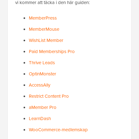
vi kommer att täcka i den här guiden:
MemberPress
MemberMouse
WishList Member
Paid Memberships Pro
Thrive Leads
OptinMonster
AccessAlly
Restrict Content Pro
aMember Pro
LearnDash
WooCommerce-medlemskap