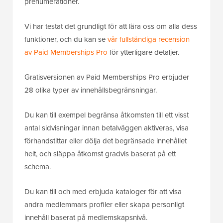
prenumerationer.
Vi har testat det grundligt för att lära oss om alla dess
funktioner, och du kan se
vår fullständiga recension
av Paid Memberships Pro
för ytterligare detaljer.
Gratisversionen av Paid Memberships Pro erbjuder
28 olika typer av innehållsbegränsningar.
Du kan till exempel begränsa åtkomsten till ett visst
antal sidvisningar innan betalväggen aktiveras, visa
förhandstittar eller dölja det begränsade innehållet
helt, och släppa åtkomst gradvis baserat på ett
schema.
Du kan till och med erbjuda kataloger för att visa
andra medlemmars profiler eller skapa personligt
innehåll baserat på medlemskapsnivå.