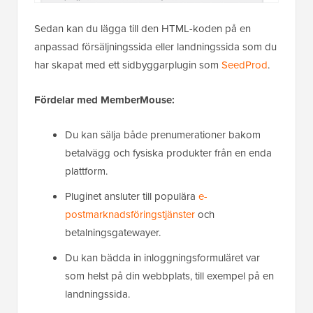
Sedan kan du lägga till den HTML-koden på en
anpassad försäljningssida eller landningssida som du
har skapat med ett sidbyggarplugin som
SeedProd
.
Fördelar med MemberMouse:
Du kan sälja både prenumerationer bakom
betalvägg och fysiska produkter från en enda
plattform.
Pluginet ansluter till populära
e-
postmarknadsföringstjänster
och
betalningsgatewayer.
Du kan bädda in inloggningsformuläret var
som helst på din webbplats, till exempel på en
landningssida.