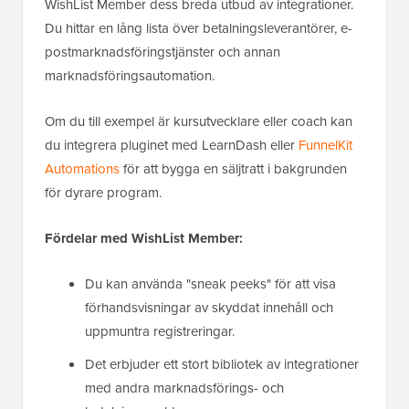
WishList Member dess breda utbud av integrationer.
Du hittar en lång lista över betalningsleverantörer, e-
postmarknadsföringstjänster och annan
marknadsföringsautomation.
Om du till exempel är kursutvecklare eller coach kan
du integrera pluginet med LearnDash eller
FunnelKit
Automations
för att bygga en säljtratt i bakgrunden
för dyrare program.
Fördelar med WishList Member:
Du kan använda "sneak peeks" för att visa
förhandsvisningar av skyddat innehåll och
uppmuntra registreringar.
Det erbjuder ett stort bibliotek av integrationer
med andra marknadsförings- och