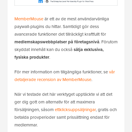
MemberMouse
är ett av de mest användarvänliga
paywall-plugins du hittar. Samtidigt gör dess
avancerade funktioner det tillräckligt kraftfullt för
medlemskapswebbplatser på företagsnivå
. Förutom
skyddat innehåll kan du också
sälja exklusiva,
fysiska produkter
.
För mer information om tillgängliga funktioner, se
vår
detaljerade recension av MemberMouse
.
När vi testade det här verktyget upptäckte vi att det
ger dig gott om alternativ för att maximera
försäljningen, såsom
ettklicksuppsäljningar
, gratis och
betalda provperioder samt prissättning endast för
medlemmar.