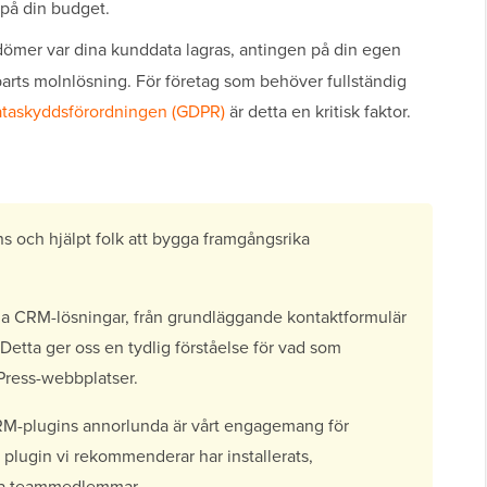
 på din budget.
ömer var dina kunddata lagras, antingen på din egen
parts molnlösning. För företag som behöver fullständig
ataskyddsförordningen (GDPR)
är detta en kritisk faktor.
s och hjälpt folk att bygga framgångsrika
a CRM-lösningar, från grundläggande kontaktformulär
Detta ger oss en tydlig förståelse för vad som
Press-webbplatser.
M-plugins annorlunda är vårt engagemang för
e plugin vi rekommenderar har installerats,
gna teammedlemmar.