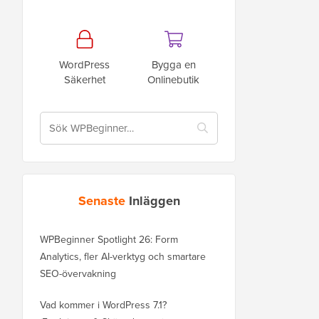
WordPress
Bygga en
Säkerhet
Onlinebutik
Senaste
Inläggen
WPBeginner Spotlight 26: Form
Analytics, fler AI-verktyg och smartare
SEO-övervakning
Vad kommer i WordPress 7.1?