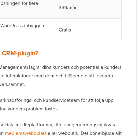
ösningen för flera
$99/mån
s WordPress-inbyggda
Gratis
s CRM-plugin?
Management) lagrar dina kunders och potentiella kunders
are interaktioner med dem och hjälper dig att leverera
 verksamhet.
arknadsförings- och kundserviceteam för att följa upp
dina kunders problem löstes.
sociala medieplattformar, din leadgenereringsmjukvara
din
medlemswebbplats
eller webbutik. Det bör erbjuda allt