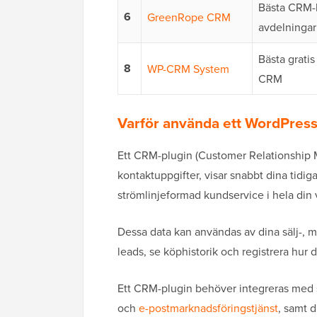
Bästa CRM-l
6
GreenRope CRM
avdelningar
Bästa grati
8
WP-CRM System
CRM
Varför använda ett WordPres
Ett CRM-plugin (Customer Relationship 
kontaktuppgifter, visar snabbt dina tidig
strömlinjeformad kundservice i hela din
Dessa data kan användas av dina sälj-, m
leads, se köphistorik och registrera hur 
Ett CRM-plugin behöver integreras med 
och
e-postmarknadsföringstjänst
, samt 