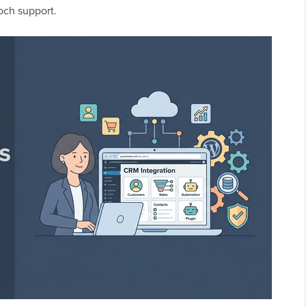
 och support.