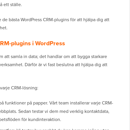
 ett ställe.
de de bästa WordPress CRM-plugins för att hjälpa dig att
het.
 CRM-plugins i WordPress
om att samla in data; det handlar om att bygga starkare
erksamhet. Därför är vi fast beslutna att hjälpa dig att
e varje CRM-lösning:
 på funktioner på papper. Vårt team installerar varje CRM-
bbplats. Sedan testar vi dem med verklig kontaktdata,
betsflöden för kundinteraktion.