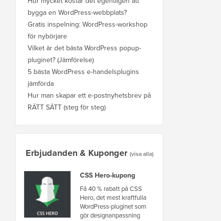
Hur mycket kostar det egentligen att
bygga en WordPress-webbplats?
Gratis inspelning: WordPress-workshop
för nybörjare
Vilket är det bästa WordPress popup-
pluginet? (Jämförelse)
5 bästa WordPress e-handelsplugins
jämförda
Hur man skapar ett e-postnyhetsbrev på
RÄTT SÄTT (steg för steg)
Erbjudanden & Kuponger
(visa alla)
CSS Hero-kupong
Få 40 % rabatt på CSS
Hero, det mest kraftfulla
WordPress-pluginet som
gör designanpassning