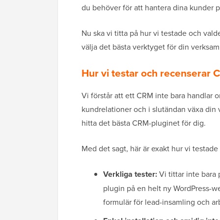
du behöver för att hantera dina kunder på
Nu ska vi titta på hur vi testade och val
välja det bästa verktyget för din verksam
Hur vi testar och recenserar
Vi förstår att ett CRM inte bara handlar 
kundrelationer och i slutändan växa din v
hitta det bästa CRM-pluginet för dig.
Med det sagt, här är exakt hur vi testad
Verkliga tester:
Vi tittar inte bara
plugin på en helt ny WordPress-we
formulär för lead-insamling och ar