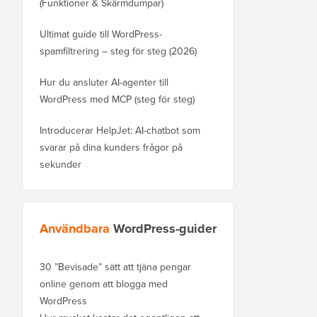
(Funktioner & Skärmdumpar)
Ultimat guide till WordPress-
spamfiltrering – steg för steg (2026)
Hur du ansluter AI-agenter till
WordPress med MCP (steg för steg)
Introducerar HelpJet: AI-chatbot som
svarar på dina kunders frågor på
sekunder
Användbara
WordPress-guider
30 ”Bevisade” sätt att tjäna pengar
online genom att blogga med
WordPress