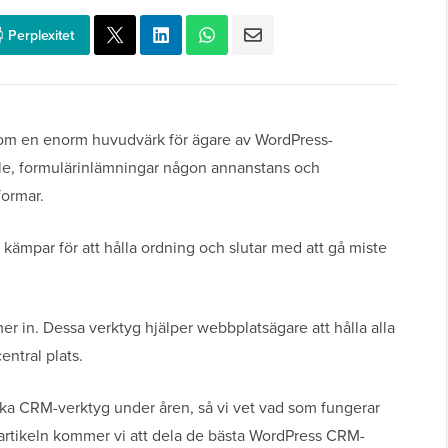
Perplexitet
som en enorm huvudvärk för ägare av WordPress-
lle, formulärinlämningar någon annanstans och
formar.
g kämpar för att hålla ordning och slutar med att gå miste
 in. Dessa verktyg hjälper webbplatsägare att hålla alla
entral plats.
ka CRM-verktyg under åren, så vi vet vad som fungerar
 artikeln kommer vi att dela de bästa WordPress CRM-