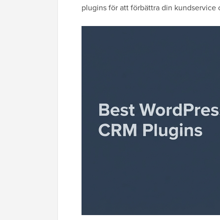
plugins för att förbättra din kundservice