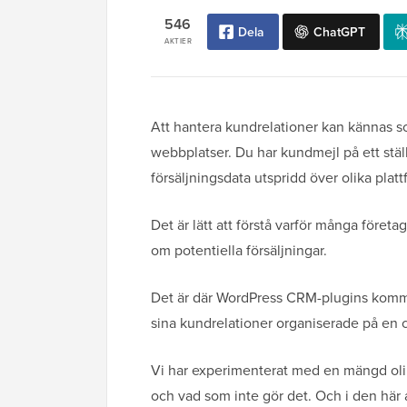
546
Dela
ChatGPT
AKTIER
Att hantera kundrelationer kan kännas 
webbplatser. Du har kundmejl på ett stä
försäljningsdata utspridd över olika platt
Det är lätt att förstå varför många företa
om potentiella försäljningar.
Det är där WordPress CRM-plugins kommer
sina kundrelationer organiserade på en c
Vi har experimenterat med en mängd oli
och vad som inte gör det. Och i den här