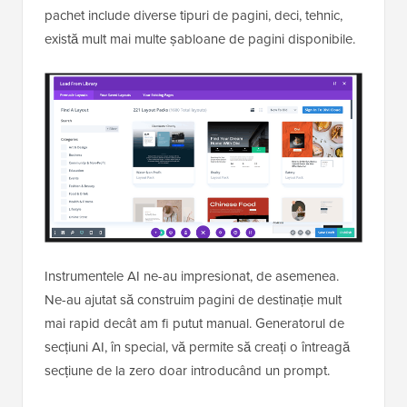
pachet include diverse tipuri de pagini, deci, tehnic,
există mult mai multe șabloane de pagini disponibile.
Instrumentele AI ne-au impresionat, de asemenea.
Ne-au ajutat să construim pagini de destinație mult
mai rapid decât am fi putut manual. Generatorul de
secțiuni AI, în special, vă permite să creați o întreagă
secțiune de la zero doar introducând un prompt.