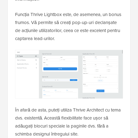
Funcția Thrive Lightbox este, de asemenea, un bonus
frumos. Vă permite să creați pop-up-uri declanșate
de acțiunile utilizatorilor, ceea ce este excelent pentru
captarea lead-urilor.
În afară de asta, puteți utiliza Thrive Architect cu tema
dvs. existentă. Această flexibilitate face ușor să
adăugați blocuri speciale la paginile dvs. fără a
schimba designul întregului site.