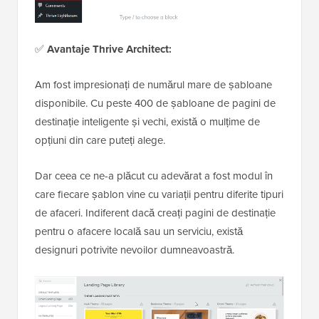
✅
Avantaje Thrive Architect:
Am fost impresionați de numărul mare de șabloane
disponibile. Cu peste 400 de șabloane de pagini de
destinație inteligente și vechi, există o mulțime de
opțiuni din care puteți alege.
Dar ceea ce ne-a plăcut cu adevărat a fost modul în
care fiecare șablon vine cu variații pentru diferite tipuri
de afaceri. Indiferent dacă creați pagini de destinație
pentru o afacere locală sau un serviciu, există
designuri potrivite nevoilor dumneavoastră.