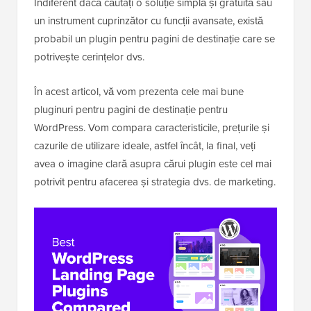
Indiferent dacă căutați o soluție simplă și gratuită sau
un instrument cuprinzător cu funcții avansate, există
probabil un plugin pentru pagini de destinație care se
potrivește cerințelor dvs.
În acest articol, vă vom prezenta cele mai bune
pluginuri pentru pagini de destinație pentru
WordPress. Vom compara caracteristicile, prețurile și
cazurile de utilizare ideale, astfel încât, la final, veți
avea o imagine clară asupra cărui plugin este cel mai
potrivit pentru afacerea și strategia dvs. de marketing.