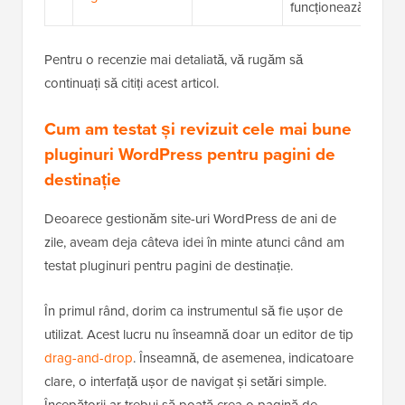
funcționează cu al
Pentru o recenzie mai detaliată, vă rugăm să
continuați să citiți acest articol.
Cum am testat și revizuit cele mai bune
pluginuri WordPress pentru pagini de
destinație
Deoarece gestionăm site-uri WordPress de ani de
zile, aveam deja câteva idei în minte atunci când am
testat pluginuri pentru pagini de destinație.
În primul rând, dorim ca instrumentul să fie ușor de
utilizat. Acest lucru nu înseamnă doar un editor de tip
drag-and-drop
. Înseamnă, de asemenea, indicatoare
clare, o interfață ușor de navigat și setări simple.