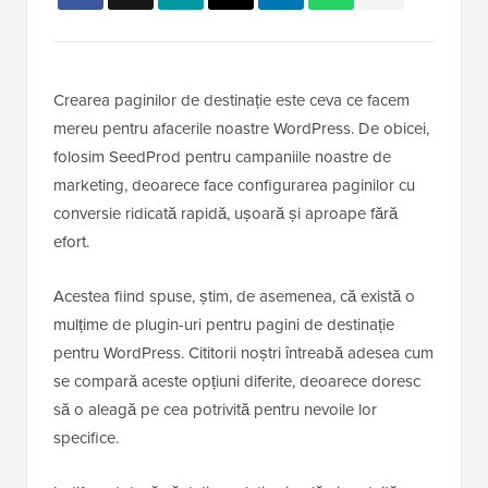
Crearea paginilor de destinație este ceva ce facem
mereu pentru afacerile noastre WordPress. De obicei,
folosim SeedProd pentru campaniile noastre de
marketing, deoarece face configurarea paginilor cu
conversie ridicată rapidă, ușoară și aproape fără
efort.
Acestea fiind spuse, știm, de asemenea, că există o
mulțime de plugin-uri pentru pagini de destinație
pentru WordPress. Cititorii noștri întreabă adesea cum
se compară aceste opțiuni diferite, deoarece doresc
să o aleagă pe cea potrivită pentru nevoile lor
specifice.