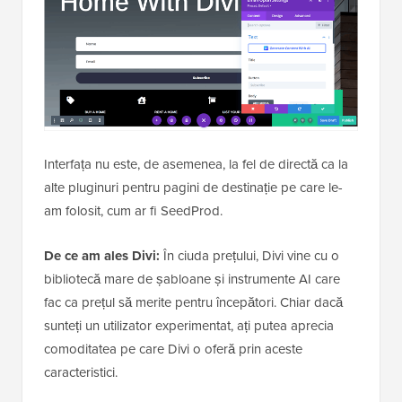
Interfața nu este, de asemenea, la fel de directă ca la
alte pluginuri pentru pagini de destinație pe care le-
am folosit, cum ar fi SeedProd.
De ce am ales Divi:
În ciuda prețului, Divi vine cu o
bibliotecă mare de șabloane și instrumente AI care
fac ca prețul să merite pentru începători. Chiar dacă
sunteți un utilizator experimentat, ați putea aprecia
comoditatea pe care Divi o oferă prin aceste
caracteristici.