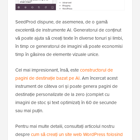
SeedProd dispune, de asemenea, de o gamă
excelentă de instrumente AI. Generatorul de conținut
vă poate ajuta să creați texte în diverse tonuri și limbi,
în timp ce generatorul de imagini vă poate economisi
timp în găsirea de elemente vizuale unice.
Cel mai impresionant, însă, este
constructorul de
pagini de destinație bazat pe AI
. Am încercat acest
instrument de câteva ori și poate genera pagini de
destinație personalizate de la zero (complet cu
imagini de stoc și text optimizat) în 60 de secunde
sau mai puțin.
Pentru mai multe detalii, consultați articolul nostru
despre
cum să creați un site web WordPress folosind