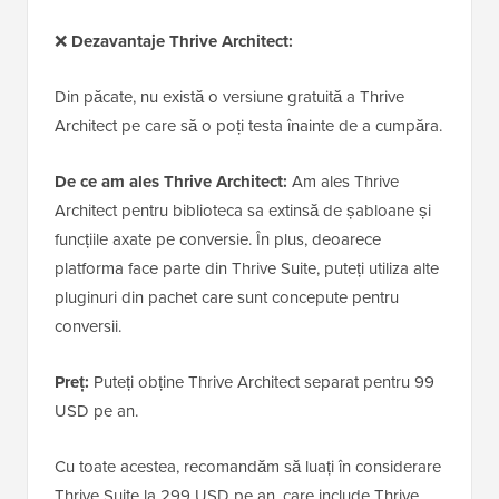
❌
Dezavantaje Thrive Architect:
Din păcate, nu există o versiune gratuită a Thrive
Architect pe care să o poți testa înainte de a cumpăra.
De ce am ales Thrive Architect:
Am ales Thrive
Architect pentru biblioteca sa extinsă de șabloane și
funcțiile axate pe conversie. În plus, deoarece
platforma face parte din Thrive Suite, puteți utiliza alte
pluginuri din pachet care sunt concepute pentru
conversii.
Preț:
Puteți obține Thrive Architect separat pentru 99
USD pe an.
Cu toate acestea, recomandăm să luați în considerare
Thrive Suite la 299 USD pe an, care include Thrive