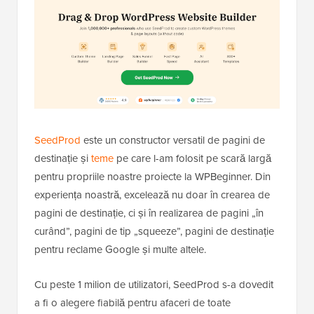
SeedProd
este un constructor versatil de pagini de
destinație și
teme
pe care l-am folosit pe scară largă
pentru propriile noastre proiecte la WPBeginner. Din
experiența noastră, excelează nu doar în crearea de
pagini de destinație, ci și în realizarea de pagini „în
curând”, pagini de tip „squeeze”, pagini de destinație
pentru reclame Google și multe altele.
Cu peste 1 milion de utilizatori, SeedProd s-a dovedit
a fi o alegere fiabilă pentru afaceri de toate