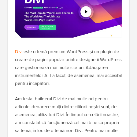
Divi
este o temă premium WordPress și un plugin de
creare de pagini popular printre designerii WordPress
care gestionează mai multe site-uri. Adăugarea
instrumentelor AI l-a făcut, de asemenea, mai accesibil
pentru începători.
Am testat builderul Divi de mai multe ori pentru
articole, deoarece mulți dintre cititorii noștri sunt, de
asemenea, utilizatori Divi. În timpul cercetării noastre,
am constatat că funcționează cel mai bine cu propria
sa temă, în loc de o temă non-Divi. Pentru mai multe