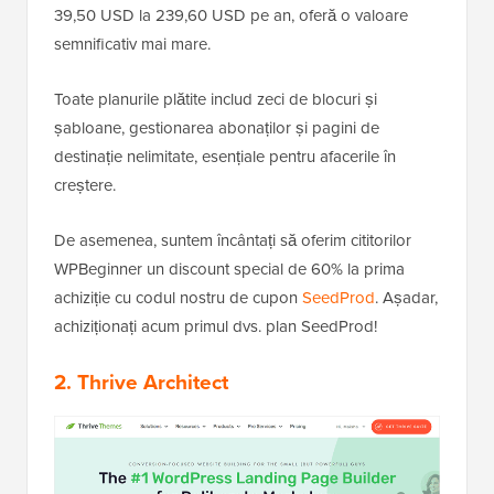
39,50 USD la 239,60 USD pe an, oferă o valoare
semnificativ mai mare.
Toate planurile plătite includ zeci de blocuri și
șabloane, gestionarea abonaților și pagini de
destinație nelimitate, esențiale pentru afacerile în
creștere.
De asemenea, suntem încântați să oferim cititorilor
WPBeginner un discount special de 60% la prima
achiziție cu codul nostru de cupon
SeedProd
. Așadar,
achiziționați acum primul dvs. plan SeedProd!
2.
Thrive Architect