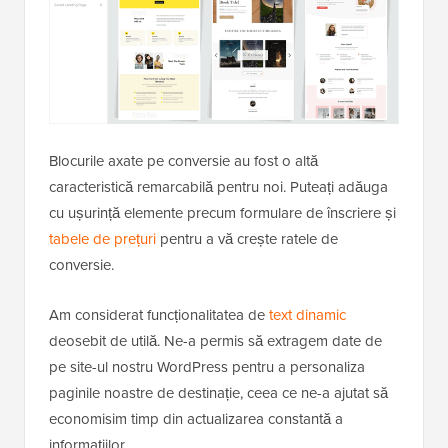
Blocurile axate pe conversie au fost o altă
caracteristică remarcabilă pentru noi. Puteați adăuga
cu ușurință elemente precum formulare de înscriere și
tabele de prețuri
pentru a vă crește ratele de
conversie.
Am considerat funcționalitatea de
text dinamic
deosebit de utilă. Ne-a permis să extragem date de
pe site-ul nostru WordPress pentru a personaliza
paginile noastre de destinație, ceea ce ne-a ajutat să
economisim timp din actualizarea constantă a
informațiilor.