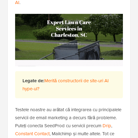
AI
.
Legate de:
Merită constructorii de site-uri AI
hype-ul?
Testele noastre au arătat că integrarea cu principalele
servicii de email marketing a decurs fără probleme.
Puteți conecta SeedProd cu servicii precum
Drip
,
Constant Contact
, Mailchimp și multe altele. Tot ce