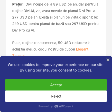
Prețuri:
Divi începe de la 89 USD pe an, dar pentru a
obține Divi AI, veți avea nevoie de planul Divi Pro la
277 USD pe an. Există și planuri pe viață disponibile:
249 USD pentru planul de bază sau 297 USD pentru
Divi Pro cu AI.
Puteți obține, de asemenea, 50 USD reducere la
achiziția dvs. cu codul nostru de cupon
Elegant
Themes
.
4.
Beaver Builder