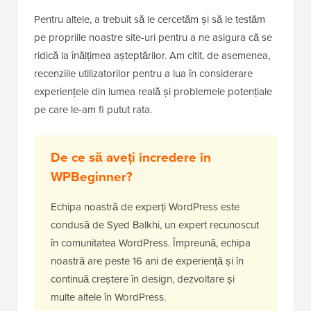
Pentru altele, a trebuit să le cercetăm și să le testăm
pe propriile noastre site-uri pentru a ne asigura că se
ridică la înălțimea așteptărilor. Am citit, de asemenea,
recenziile utilizatorilor pentru a lua în considerare
experiențele din lumea reală și problemele potențiale
pe care le-am fi putut rata.
De ce să aveți încredere în
WPBeginner?
Echipa noastră de experți WordPress este
condusă de Syed Balkhi, un expert recunoscut
în comunitatea WordPress. Împreună, echipa
noastră are peste 16 ani de experiență și în
continuă creștere în design, dezvoltare și
multe altele în WordPress.