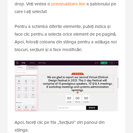
drop. Veți vedea o
previzualizare live
a șablonului pe
care l-ați selectat.
Pentru a schimba diferite elemente, puteți indica și
face clic pentru a selecta orice element de pe pagină.
Apoi, folosiți coloana din stânga pentru a adăuga noi
blocuri, secțiuni și a face modificări.
Apoi, faceți clic pe fila „Secțiuni” din panoul din
stânga.