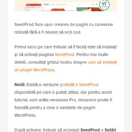
SeedProd face ușor crearea de pagini cu conversie
ridicată fără a fi nevoie să scrii cod.
Primul lucru pe care trebuie să îl faceți este să instalați
și să activați pluginul
SeedProd
. Pentru mai multe
detalii, consultați ghidul nostru despre
cum să instalați
un plugin WordPress
.
Notă:
Există o versiune
gratuită a SeedProd
disponibilă pe care o puteți utiliza, dar pentru acest
tutorial, vom arăta versiunea Pro, deoarece poate fi
folosită pentru a crea o varietate de pagini
WordPress.
După activare, trebuie să accesezi
SeedProd » Setări