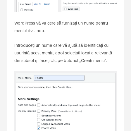
WordPress vă va cere să furnizați un nume pentru
meniul dvs. nou.
Introduceți un nume care vă ajută să identificați cu
ușurință acest meniu, apoi selectați locația relevantă
din subsol și faceți clic pe butonul „Creați meniu”.