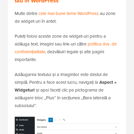
tău în WordPress
Multe dintre
cele mai bune teme WordPress
au zone
de widget-uri în antet.
Puteți folosi aceste zone de widget-uri pentru a
adăuga text, imagini sau link-uri către
politica dvs. de
confidențialitate
, dezvăluiri legale și alte pagini
importante.
Adăugarea textului și a imaginilor este destul de
simplă. Pentru a face acest lucru, navigați la
Aspect »
Widgeturi
și apoi faceți clic pe pictograma de
adăugare bloc „Plus” în secțiunea „Bara laterală a
subsolului”.