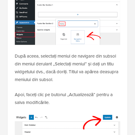
După aceea, selectați meniul de navigare din subsol
din meniul derulant „Selectați meniul” și dați un titlu
widgetului dvs., dacă doriți. Titlul va apărea deasupra
meniului din subsol.
Apoi, faceți clic pe butonul „Actualizează” pentru a
salva modificările.