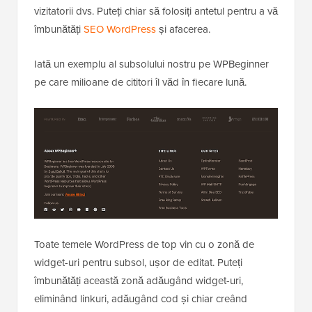
vizitatorii dvs. Puteți chiar să folosiți antetul pentru a vă
îmbunătăți
SEO WordPress
și afacerea.
Iată un exemplu al subsolului nostru pe WPBeginner
pe care milioane de cititori îl văd în fiecare lună.
Toate temele WordPress de top vin cu o zonă de
widget-uri pentru subsol, ușor de editat. Puteți
îmbunătăți această zonă adăugând widget-uri,
eliminând linkuri, adăugând cod și chiar creând