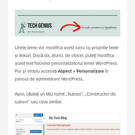
Unele teme vor modifica acest lucru cu propriile texte
și linkuri. Dacă da, atunci, de obicei, puteți modifica
acest text folosind personalizatorul temei WordPress.
Pur și simplu accesați
Aspect » Personalizare
în
panoul de administrare WordPress.
Apoi, căutați un titlu numit „Subsol”, „Constructor de
subsol” sau ceva similar.