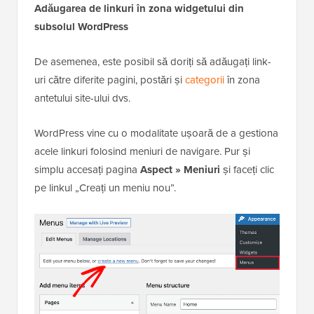
Adăugarea de linkuri în zona widgetului din
subsolul WordPress
De asemenea, este posibil să doriți să adăugați link-
uri către diferite pagini, postări și
categorii
în zona
antetului site-ului dvs.
WordPress vine cu o modalitate ușoară de a gestiona
acele linkuri folosind meniuri de navigare. Pur și
simplu accesați pagina
Aspect » Meniuri
și faceți clic
pe linkul „Creați un meniu nou”.