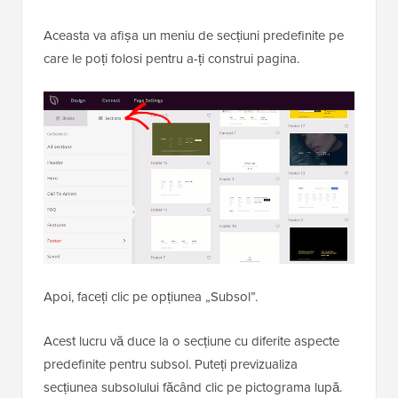
Aceasta va afișa un meniu de secțiuni predefinite pe
care le poți folosi pentru a-ți construi pagina.
Apoi, faceți clic pe opțiunea „Subsol”.
Acest lucru vă duce la o secțiune cu diferite aspecte
predefinite pentru subsol. Puteți previzualiza
secțiunea subsolului făcând clic pe pictograma lupă.