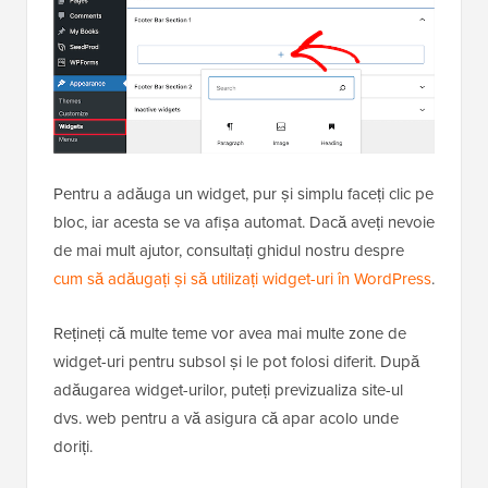
Pentru a adăuga un widget, pur și simplu faceți clic pe
bloc, iar acesta se va afișa automat. Dacă aveți nevoie
de mai mult ajutor, consultați ghidul nostru despre
cum să adăugați și să utilizați widget-uri în WordPress
.
Rețineți că multe teme vor avea mai multe zone de
widget-uri pentru subsol și le pot folosi diferit. După
adăugarea widget-urilor, puteți previzualiza site-ul
dvs. web pentru a vă asigura că apar acolo unde
doriți.