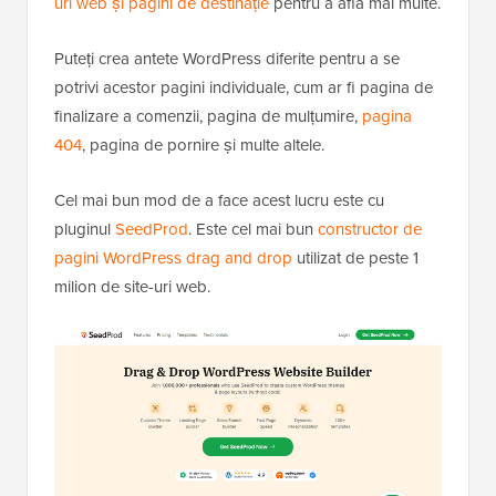
uri web și pagini de destinație
pentru a afla mai multe.
Puteți crea antete WordPress diferite pentru a se
potrivi acestor pagini individuale, cum ar fi pagina de
finalizare a comenzii, pagina de mulțumire,
pagina
404
, pagina de pornire și multe altele.
Cel mai bun mod de a face acest lucru este cu
pluginul
SeedProd
. Este cel mai bun
constructor de
pagini WordPress drag and drop
utilizat de peste 1
milion de site-uri web.