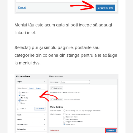
Meniul tău este acum gata și poți începe să adaugi
linkuri în el.
Selectați pur și simplu paginile, postările sau
categoriile din coloana din stânga pentru a le adăuga
la meniul dvs.