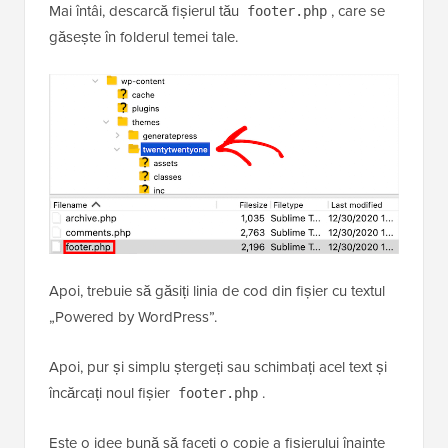
Mai întâi, descarcă fișierul tău
, care se
footer.php
găsește în folderul temei tale.
Apoi, trebuie să găsiți linia de cod din fișier cu textul
„Powered by WordPress”.
Apoi, pur și simplu ștergeți sau schimbați acel text și
încărcați noul fișier
.
footer.php
Este o idee bună să faceți o copie a fișierului înainte