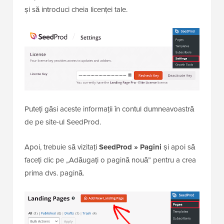
și să introduci cheia licenței tale.
Puteți găsi aceste informații în contul dumneavoastră
de pe site-ul SeedProd.
Apoi, trebuie să vizitați
SeedProd » Pagini
și apoi să
faceți clic pe „Adăugați o pagină nouă” pentru a crea
prima dvs. pagină.