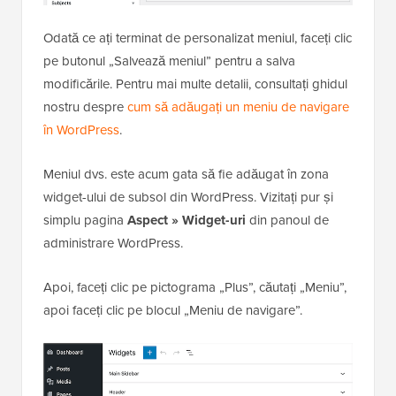
Odată ce ați terminat de personalizat meniul, faceți clic
pe butonul „Salvează meniul” pentru a salva
modificările. Pentru mai multe detalii, consultați ghidul
nostru despre
cum să adăugați un meniu de navigare
în WordPress
.
Meniul dvs. este acum gata să fie adăugat în zona
widget-ului de subsol din WordPress. Vizitați pur și
simplu pagina
Aspect » Widget-uri
din panoul de
administrare WordPress.
Apoi, faceți clic pe pictograma „Plus”, căutați „Meniu”,
apoi faceți clic pe blocul „Meniu de navigare”.