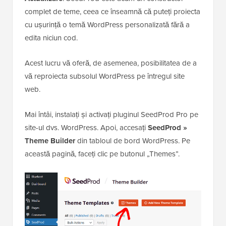
complet de teme, ceea ce înseamnă că puteți proiecta
cu ușurință o temă WordPress personalizată fără a
edita niciun cod.
Acest lucru vă oferă, de asemenea, posibilitatea de a
vă reproiecta subsolul WordPress pe întregul site
web.
Mai întâi, instalați și activați pluginul SeedProd Pro pe
site-ul dvs. WordPress. Apoi, accesați
SeedProd »
Theme Builder
din tabloul de bord WordPress. Pe
această pagină, faceți clic pe butonul „Themes”.