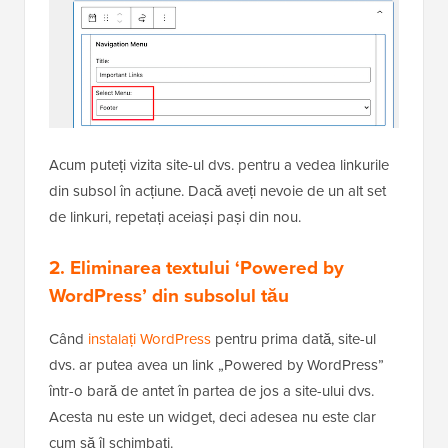
Acum puteți vizita site-ul dvs. pentru a vedea linkurile
din subsol în acțiune. Dacă aveți nevoie de un alt set
de linkuri, repetați aceiași pași din nou.
2. Eliminarea textului ‘Powered by
WordPress’ din subsolul tău
Când
instalați WordPress
pentru prima dată, site-ul
dvs. ar putea avea un link „Powered by WordPress”
într-o bară de antet în partea de jos a site-ului dvs.
Acesta nu este un widget, deci adesea nu este clar
cum să îl schimbați.