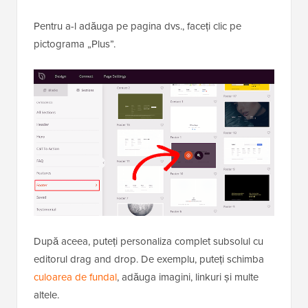
Pentru a-l adăuga pe pagina dvs., faceți clic pe
pictograma „Plus”.
După aceea, puteți personaliza complet subsolul cu
editorul drag and drop. De exemplu, puteți schimba
culoarea de fundal
, adăuga imagini, linkuri și multe
altele.