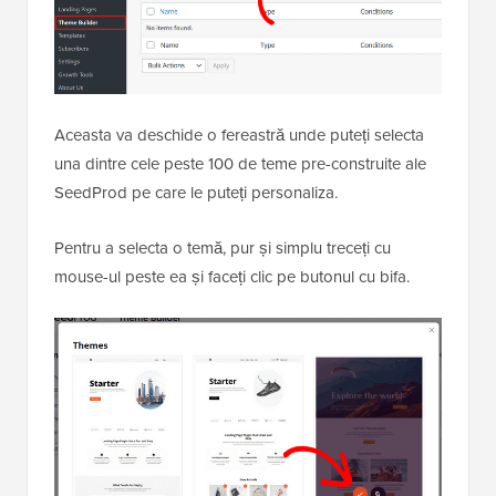
Aceasta va deschide o fereastră unde puteți selecta
una dintre cele peste 100 de teme pre-construite ale
SeedProd pe care le puteți personaliza.
Pentru a selecta o temă, pur și simplu treceți cu
mouse-ul peste ea și faceți clic pe butonul cu bifa.