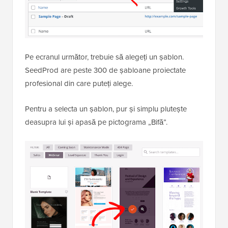
Pe ecranul următor, trebuie să alegeți un șablon.
SeedProd are peste 300 de șabloane proiectate
profesional din care puteți alege.
Pentru a selecta un șablon, pur și simplu plutește
deasupra lui și apasă pe pictograma „Bifă”.