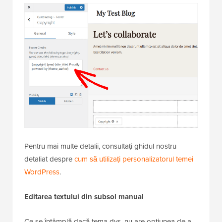
Pentru mai multe detalii, consultați ghidul nostru
detaliat despre
cum să utilizați personalizatorul temei
WordPress
.
Editarea textului din subsol manual
Ce se întâmplă dacă tema dvs. nu are opțiunea de a