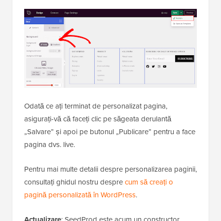
Odată ce ați terminat de personalizat pagina,
asigurați-vă că faceți clic pe săgeata derulantă
„Salvare” și apoi pe butonul „Publicare” pentru a face
pagina dvs. live.
Pentru mai multe detalii despre personalizarea paginii,
consultați ghidul nostru despre
cum să creați o
pagină personalizată în WordPress
.
Actualizare
: SeedProd este acum un constructor