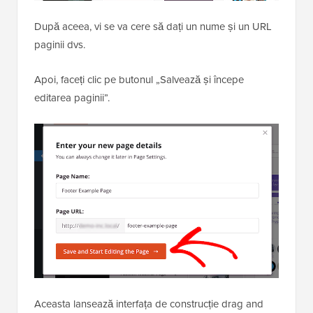
După aceea, vi se va cere să dați un nume și un URL
paginii dvs.
Apoi, faceți clic pe butonul „Salvează și începe
editarea paginii”.
Aceasta lansează interfața de construcție drag and