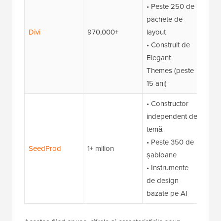
• Peste 250 de
pachete de
Divi
970,000+
layout
❌
• Construit de
Elegant
Themes (peste
15 ani)
• Constructor
independent de
temă
• Peste 350 de
SeedProd
1+ milion
✅
șabloane
• Instrumente
de design
bazate pe AI