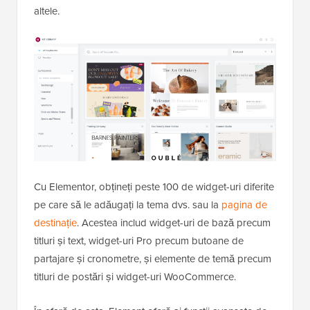
altele.
Cu Elementor, obțineți peste 100 de widget-uri diferite
pe care să le adăugați la tema dvs. sau la
pagina de
destinație
. Acestea includ widget-uri de bază precum
titluri și text, widget-uri Pro precum butoane de
partajare și cronometre, și elemente de temă precum
titluri de postări și widget-uri WooCommerce.