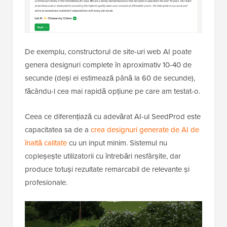
De exemplu, constructorul de site-uri web AI poate
genera designuri complete în aproximativ 10-40 de
secunde (deși ei estimează până la 60 de secunde),
făcându-l cea mai rapidă opțiune pe care am testat-o.
Ceea ce diferențiază cu adevărat AI-ul SeedProd este
capacitatea sa de a
crea designuri generate de AI de
înaltă calitate
cu un input minim. Sistemul nu
copleșește utilizatorii cu întrebări nesfârșite, dar
produce totuși rezultate remarcabil de relevante și
profesionale.