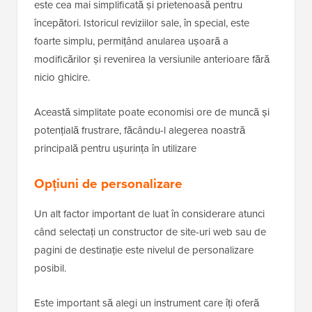
este cea mai simplificată și prietenoasă pentru
începători. Istoricul reviziilor sale, în special, este
foarte simplu, permițând anularea ușoară a
modificărilor și revenirea la versiunile anterioare fără
nicio ghicire.
Această simplitate poate economisi ore de muncă și
potențială frustrare, făcându-l alegerea noastră
principală pentru ușurința în utilizare
Opțiuni de personalizare
Un alt factor important de luat în considerare atunci
când selectați un constructor de site-uri web sau de
pagini de destinație este nivelul de personalizare
posibil.
Este important să alegi un instrument care îți oferă