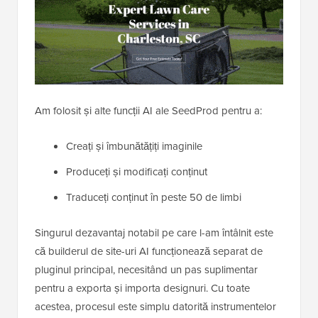
Am folosit și alte funcții AI ale SeedProd pentru a:
Creați și îmbunătățiți imaginile
Produceți și modificați conținut
Traduceți conținut în peste 50 de limbi
Singurul dezavantaj notabil pe care l-am întâlnit este
că builderul de site-uri AI funcționează separat de
pluginul principal, necesitând un pas suplimentar
pentru a exporta și importa designuri. Cu toate
acestea, procesul este simplu datorită instrumentelor