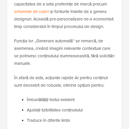
capacitatea de a seta preferințe de marcă precum
schemele de culori
și fonturile înainte de a genera
designuri. Această pre-personalizare ne-a economisit
timp considerabil în timpul procesului de design.
Funcția lor „Generare automată” se remarcă, de
asemenea, creând imagini relevante contextual care
se potrivesc conținutului dumneavoastră, fără solicitări
manuale.
În afară de asta, acțiunile rapide AI pentru conținut
sunt deosebit de robuste, oferind opțiuni pentru:
Îmbunătățiți textul existent
Ajustați lizibilitatea conținutului
Traduce în diferite limbi