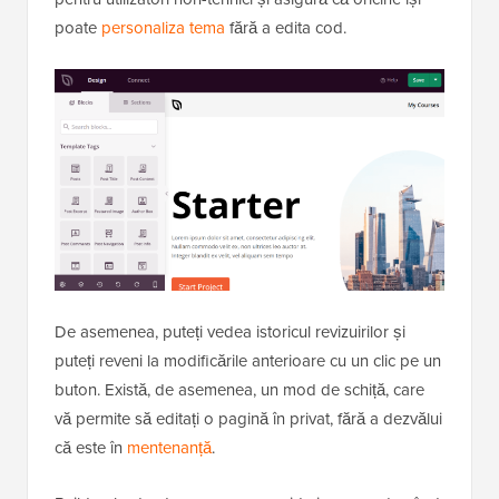
poate
personaliza tema
fără a edita cod.
De asemenea, puteți vedea istoricul revizuirilor și
puteți reveni la modificările anterioare cu un clic pe un
buton. Există, de asemenea, un mod de schiță, care
vă permite să editați o pagină în privat, fără a dezvălui
că este în
mentenanță
.