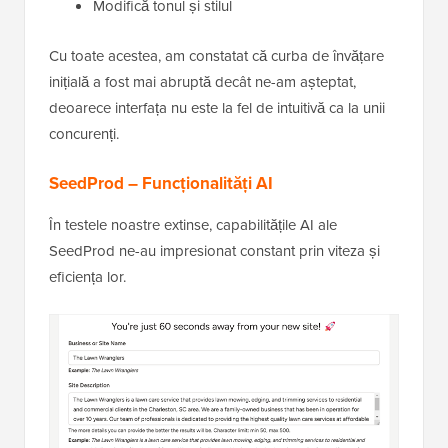
Modifică tonul și stilul
Cu toate acestea, am constatat că curba de învățare
inițială a fost mai abruptă decât ne-am așteptat,
deoarece interfața nu este la fel de intuitivă ca la unii
concurenți.
SeedProd – Funcționalități AI
În testele noastre extinse, capabilitățile AI ale
SeedProd ne-au impresionat constant prin viteza și
eficiența lor.