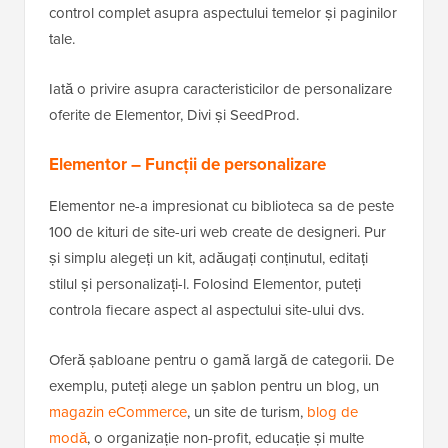
control complet asupra aspectului temelor și paginilor
tale.
Iată o privire asupra caracteristicilor de personalizare
oferite de Elementor, Divi și SeedProd.
Elementor – Funcții de personalizare
Elementor ne-a impresionat cu biblioteca sa de peste
100 de kituri de site-uri web create de designeri. Pur
și simplu alegeți un kit, adăugați conținutul, editați
stilul și personalizați-l. Folosind Elementor, puteți
controla fiecare aspect al aspectului site-ului dvs.
Oferă șabloane pentru o gamă largă de categorii. De
exemplu, puteți alege un șablon pentru un blog, un
magazin eCommerce
, un site de turism,
blog de
modă
, o organizație non-profit, educație și multe