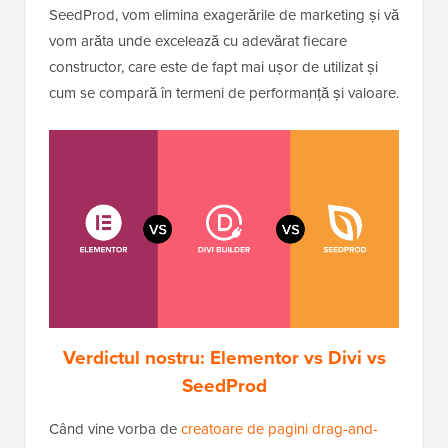
SeedProd, vom elimina exagerările de marketing și vă
vom arăta unde excelează cu adevărat fiecare
constructor, care este de fapt mai ușor de utilizat și
cum se compară în termeni de performanță și valoare.
Verdictul nostru: Elementor vs Divi vs
SeedProd
Când vine vorba de
creatoare de pagini drag-and-