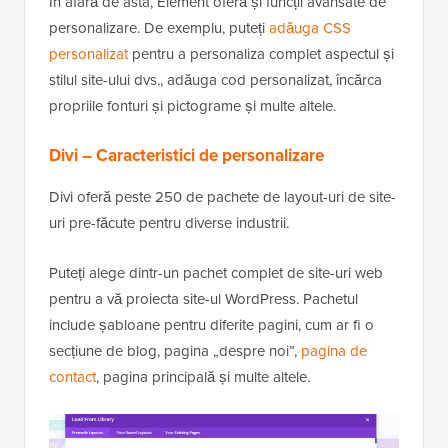
În afară de asta, Element oferă și funcții avansate de
personalizare. De exemplu, puteți
adăuga CSS
personalizat
pentru a personaliza complet aspectul și
stilul site-ului dvs., adăuga cod personalizat, încărca
propriile fonturi și pictograme și multe altele.
Divi – Caracteristici de personalizare
Divi oferă peste 250 de pachete de layout-uri de site-
uri pre-făcute pentru diverse industrii.
Puteți alege dintr-un pachet complet de site-uri web
pentru a vă proiecta site-ul WordPress. Pachetul
include șabloane pentru diferite pagini, cum ar fi o
secțiune de blog, pagina „despre noi”,
pagina de
contact
, pagina principală și multe altele.