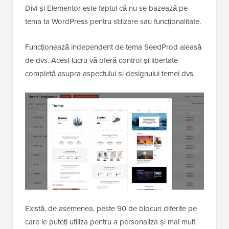
Divi și Elementor este faptul că nu se bazează pe
tema ta WordPress pentru stilizare sau funcționalitate.
Funcționează independent de tema SeedProd aleasă
de dvs. Acest lucru vă oferă control și libertate
completă asupra aspectului și designului temei dvs.
Există, de asemenea, peste 90 de blocuri diferite pe
care le puteți utiliza pentru a personaliza și mai mult