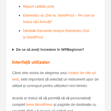
Raport calitate-preț
Elementor vs. Divi vs. SeedProd – Pe care ar
trebui să-l folosiți?
Întrebări frecvente despre Elementor, Divi
și SeedProd
De ce să aveți încredere în WPBeginner?
Interfață utilizator
Când vine vorba de alegerea unui
creator de site-uri
web
, este important să selectați un instrument ușor de
utilizat și conceput pentru utilizatori non-tehnici.
Acesta ar trebui să vă permită să vă personalizați
complet
tema WordPress
și paginile de destinație cu