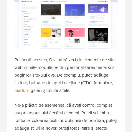
Pe lângă acestea, Divi oferă zeci de elemente de site
web numite module pentru personalizarea temei și a
paginilor site-ului dvs. De exemplu, puteți adăuga
slidere, butoane de apel la acțiune (CTA), formulare,
mărturii
, galerii și multe altele.
Ne-a plăcut, de asemenea, că aveți control complet
asupra aspectului fiecărui element. Puteți schimba
fonturile, culoarea textului, opțiunile de bordură, puteți
adăuga stiluri la hover, puteți folosi filtre și efecte