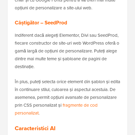
opțiuni de personalizare a site-ului web.
Câștigător – SeedProd
Indiferent dacă alegeți Elementor, Divi sau SeedProd,
fiecare constructor de site-uri web WordPress oferă o
gamă largă de opțiuni de personalizare. Puteți alege
dintre mai multe teme și șabloane de pagini de
destinație.
În plus, puteți selecta orice element din șablon și edita
în continuare stilul, culoarea și aspectul acestuia. De
asemenea, permit opțiuni avansate de personalizare
prin CSS personalizat și
fragmente de cod
personalizat
.
Caracteristici AI