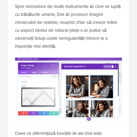
Spre deosebire de multe instrumente AI care se luptă
cu trăsăturile umane, Divi AI produce imagini
remarcabil de realiste, reușind chiar să creeze mâini
cu aspect destul de natural (deși s-ar putea să
observați totuși unele neregularități minore la o
inspecție mai atentă).
Ceea ce diferențiază funcțiile AI ale Divi este