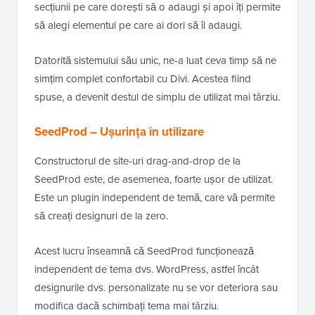
secțiunii pe care dorești să o adaugi și apoi îți permite
să alegi elementul pe care ai dori să îl adaugi.
Datorită sistemului său unic, ne-a luat ceva timp să ne
simțim complet confortabil cu Divi. Acestea fiind
spuse, a devenit destul de simplu de utilizat mai târziu.
SeedProd – Ușurința în utilizare
Constructorul de site-uri drag-and-drop de la
SeedProd este, de asemenea, foarte ușor de utilizat.
Este un plugin independent de temă, care vă permite
să creați designuri de la zero.
Acest lucru înseamnă că SeedProd funcționează
independent de tema dvs. WordPress, astfel încât
designurile dvs. personalizate nu se vor deteriora sau
modifica dacă schimbați tema mai târziu.