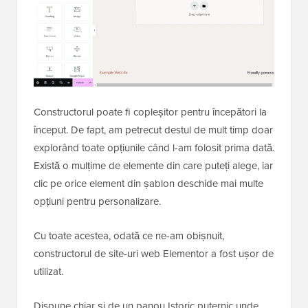
Constructorul poate fi copleșitor pentru începători la
început. De fapt, am petrecut destul de mult timp doar
explorând toate opțiunile când l-am folosit prima dată.
Există o mulțime de elemente din care puteți alege, iar
clic pe orice element din șablon deschide mai multe
opțiuni pentru personalizare.
Cu toate acestea, odată ce ne-am obișnuit,
constructorul de site-uri web Elementor a fost ușor de
utilizat.
Dispune chiar și de un panou Istoric puternic unde