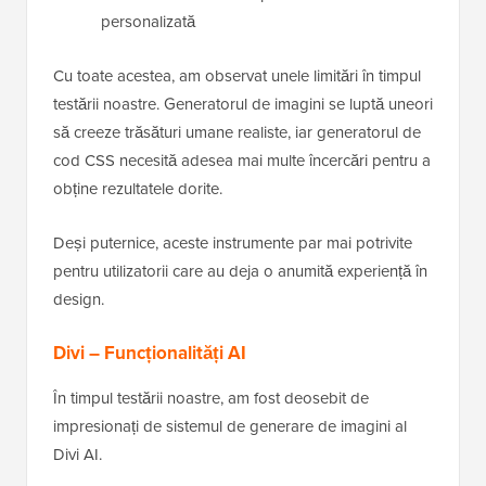
personalizată
Cu toate acestea, am observat unele limitări în timpul
testării noastre. Generatorul de imagini se luptă uneori
să creeze trăsături umane realiste, iar generatorul de
cod CSS necesită adesea mai multe încercări pentru a
obține rezultatele dorite.
Deși puternice, aceste instrumente par mai potrivite
pentru utilizatorii care au deja o anumită experiență în
design.
Divi – Funcționalități AI
În timpul testării noastre, am fost deosebit de
impresionați de sistemul de generare de imagini al
Divi AI.