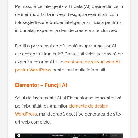
Pe măsură ce inteligența artificială (AI) devine din ce în
ce mai importantă în web design, să examinăm cum
folosește fiecare builder inteligența artificială pentru a
îmbunătăți experiența dvs. de creare a site-ului web.
Doriți o privire mai aprofundată asupra funcțiilor AI
ale acestor instrumente? Consultați selecția noastră de
experți a celor mai bune
creatoare de site-uri web AI
pentru WordPress
pentru mai multe informații.
Elementor – Funcții AI
Setul de instrumente AI al Elementor se concentrează
pe îmbunătățirea anumitor
elemente de design
WordPress
, mai degrabă decât pe generarea de site-
uri web complete.