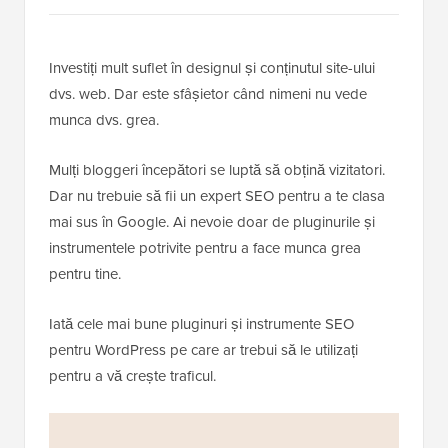
Investiți mult suflet în designul și conținutul site-ului
dvs. web. Dar este sfâșietor când nimeni nu vede
munca dvs. grea.
Mulți bloggeri începători se luptă să obțină vizitatori.
Dar nu trebuie să fii un expert SEO pentru a te clasa
mai sus în Google. Ai nevoie doar de pluginurile și
instrumentele potrivite pentru a face munca grea
pentru tine.
Iată cele mai bune pluginuri și instrumente SEO
pentru WordPress pe care ar trebui să le utilizați
pentru a vă crește traficul.