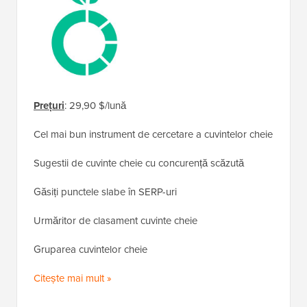
Prețuri
: 29,90 $/lună
Cel mai bun instrument de cercetare a cuvintelor cheie
Sugestii de cuvinte cheie cu concurență scăzută
Găsiți punctele slabe în SERP-uri
Urmăritor de clasament cuvinte cheie
Gruparea cuvintelor cheie
Citește mai mult »