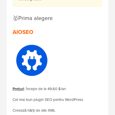
🥇Prima alegere
AIOSEO
Prețuri
: Începe de la 49,60 $/an
Cel mai bun plugin SEO pentru WordPress
Creează hărți de site XML