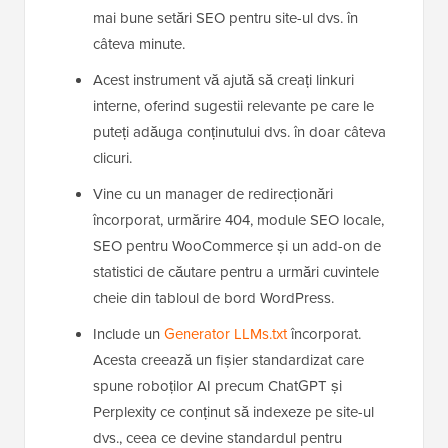
mai bune setări SEO pentru site-ul dvs. în
câteva minute.
Acest instrument vă ajută să creați linkuri
interne, oferind sugestii relevante pe care le
puteți adăuga conținutului dvs. în doar câteva
clicuri.
Vine cu un manager de redirecționări
încorporat, urmărire 404, module SEO locale,
SEO pentru WooCommerce și un add-on de
statistici de căutare pentru a urmări cuvintele
cheie din tabloul de bord WordPress.
Include un
Generator LLMs.txt
încorporat.
Acesta creează un fișier standardizat care
spune roboților AI precum ChatGPT și
Perplexity ce conținut să indexeze pe site-ul
dvs., ceea ce devine standardul pentru