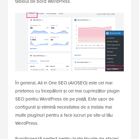
tabloul de bord WordPress.
În general, All in One SEO (AIOSEO) este cel mai
prietenos cu începătorii și cel mai cuprinzător plugin
SEO pentru WordPress de pe piață. Este ușor de
configurat și elimină necesitatea de a instala mai
multe pluginuri pentru a face lucruri pe site-ul tău
WordPress.
Funcționează perfect pentru toate tipurile de afaceri,