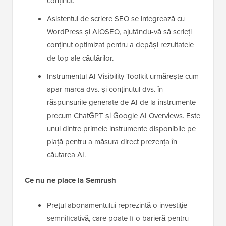
conținut.
Asistentul de scriere SEO se integrează cu
WordPress și AIOSEO, ajutându-vă să scrieți
conținut optimizat pentru a depăși rezultatele
de top ale căutărilor.
Instrumentul AI Visibility Toolkit urmărește cum
apar marca dvs. și conținutul dvs. în
răspunsurile generate de AI de la instrumente
precum ChatGPT și Google AI Overviews. Este
unul dintre primele instrumente disponibile pe
piață pentru a măsura direct prezența în
căutarea AI.
Ce nu ne place la Semrush
Prețul abonamentului reprezintă o investiție
semnificativă, care poate fi o barieră pentru