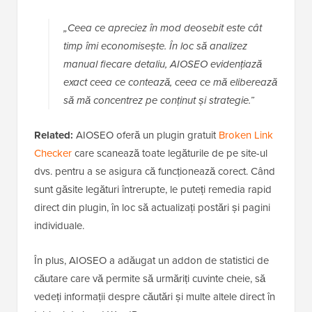
„Ceea ce apreciez în mod deosebit este cât
timp îmi economisește. În loc să analizez
manual fiecare detaliu, AIOSEO evidențiază
exact ceea ce contează, ceea ce mă eliberează
să mă concentrez pe conținut și strategie.”
Related:
AIOSEO oferă un plugin gratuit
Broken Link
Checker
care scanează toate legăturile de pe site-ul
dvs. pentru a se asigura că funcționează corect. Când
sunt găsite legături întrerupte, le puteți remedia rapid
direct din plugin, în loc să actualizați postări și pagini
individuale.
În plus, AIOSEO a adăugat un addon de statistici de
căutare care vă permite să urmăriți cuvinte cheie, să
vedeți informații despre căutări și multe altele direct în