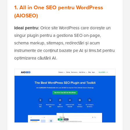
1. All in One SEO pentru WordPress
(AIOSEO)
Ideal pentru:
Orice site WordPress care dorește un
singur plugin pentru a gestiona SEO on-page,
schema markup, sitemaps, redirectări și acum
instrumente de conținut bazate pe AI și llms.txt pentru
optimizarea căutării AI.