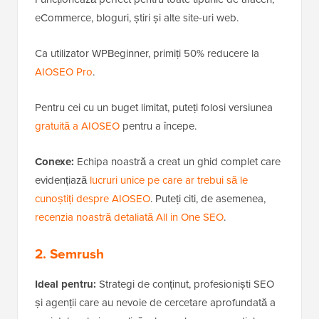
eCommerce, bloguri, știri și alte site-uri web.
Ca utilizator WPBeginner, primiți 50% reducere la
AIOSEO Pro
.
Pentru cei cu un buget limitat, puteți folosi versiunea
gratuită a AIOSEO
pentru a începe.
Conexe:
Echipa noastră a creat un ghid complet care
evidențiază
lucruri unice pe care ar trebui să le
cunoștiți despre AIOSEO
. Puteți citi, de asemenea,
recenzia noastră detaliată All in One SEO
.
2. Semrush
Ideal pentru:
Strategi de conținut, profesioniști SEO
și agenții care au nevoie de cercetare aprofundată a