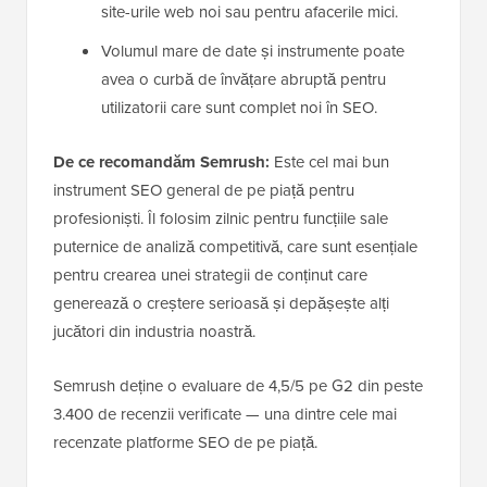
site-urile web noi sau pentru afacerile mici.
Volumul mare de date și instrumente poate
avea o curbă de învățare abruptă pentru
utilizatorii care sunt complet noi în SEO.
De ce recomandăm Semrush:
Este cel mai bun
instrument SEO general de pe piață pentru
profesioniști. Îl folosim zilnic pentru funcțiile sale
puternice de analiză competitivă, care sunt esențiale
pentru crearea unei strategii de conținut care
generează o creștere serioasă și depășește alți
jucători din industria noastră.
Semrush deține o evaluare de 4,5/5 pe G2 din peste
3.400 de recenzii verificate — una dintre cele mai
recenzate platforme SEO de pe piață.