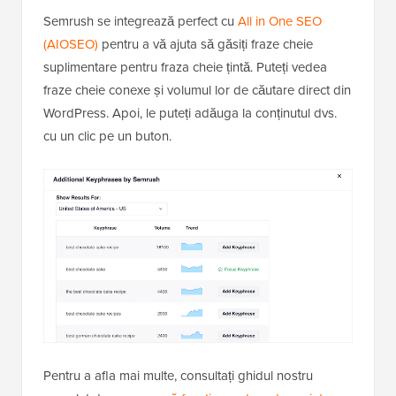
Semrush se integrează perfect cu
All in One SEO
(AIOSEO)
pentru a vă ajuta să găsiți fraze cheie
suplimentare pentru fraza cheie țintă. Puteți vedea
fraze cheie conexe și volumul lor de căutare direct din
WordPress. Apoi, le puteți adăuga la conținutul dvs.
cu un clic pe un buton.
Pentru a afla mai multe, consultați ghidul nostru