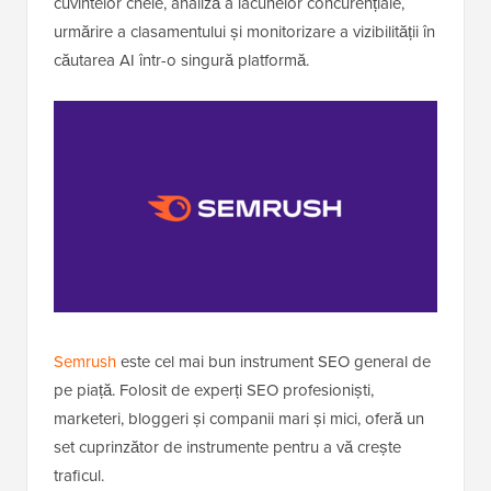
cuvintelor cheie, analiză a lacunelor concurențiale,
urmărire a clasamentului și monitorizare a vizibilității în
căutarea AI într-o singură platformă.
Semrush
este cel mai bun instrument SEO general de
pe piață. Folosit de experți SEO profesioniști,
marketeri, bloggeri și companii mari și mici, oferă un
set cuprinzător de instrumente pentru a vă crește
traficul.