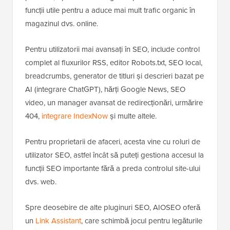
funcții utile pentru a aduce mai mult trafic organic în
magazinul dvs. online.
Pentru utilizatorii mai avansați în SEO, include control
complet al fluxurilor RSS, editor Robots.txt, SEO local,
breadcrumbs, generator de titluri și descrieri bazat pe
AI (integrare ChatGPT), hărți Google News, SEO
video, un manager avansat de redirecționări, urmărire
404,
integrare IndexNow
și multe altele.
Pentru proprietarii de afaceri, acesta vine cu roluri de
utilizator SEO, astfel încât să puteți gestiona accesul la
funcții SEO importante fără a preda controlul site-ului
dvs. web.
Spre deosebire de alte pluginuri SEO, AIOSEO oferă
un
Link Assistant
, care schimbă jocul pentru legăturile