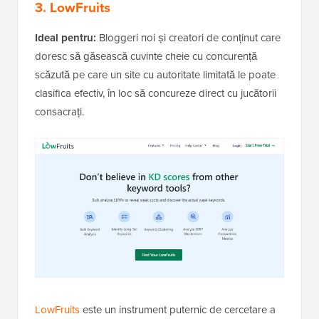
3. LowFruits
Ideal pentru:
Bloggeri noi și creatori de conținut care
doresc să găsească cuvinte cheie cu concurență
scăzută pe care un site cu autoritate limitată le poate
clasifica efectiv, în loc să concureze direct cu jucătorii
consacrați.
LowFruits
este un instrument puternic de cercetare a