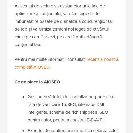
Asistentul de scriere va evalua eforturile tale de
optimizare a conținutului, va oferi sugestii de
îmbunătățire bazate pe o analiză a concurenților tăi
de top și va furniza termeni noi legați de cuvântul
cheie pe care îl vizezi, pe care îi poți adăuga în
conținutul tău.
Pentru mai multe informații, consultați
recenzia noastră
completă AIOSEO
.
Ce ne place la AIOSEO
Gestionează totul, de la analiza on-page cu o
listă de verificare TruSEO, sitemaps XML
inteligente, schema de rich snippet și SEO
pentru autor, pentru a construi E-E-A-T.
Expertul de configurare simplifică setarea celor