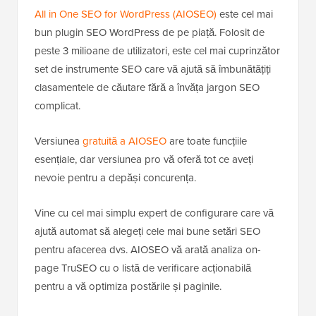
All in One SEO for WordPress (AIOSEO)
este cel mai
bun plugin SEO WordPress de pe piață. Folosit de
peste 3 milioane de utilizatori, este cel mai cuprinzător
set de instrumente SEO care vă ajută să îmbunătățiți
clasamentele de căutare fără a învăța jargon SEO
complicat.
Versiunea
gratuită a AIOSEO
are toate funcțiile
esențiale, dar versiunea pro vă oferă tot ce aveți
nevoie pentru a depăși concurența.
Vine cu cel mai simplu expert de configurare care vă
ajută automat să alegeți cele mai bune setări SEO
pentru afacerea dvs. AIOSEO vă arată analiza on-
page TruSEO cu o listă de verificare acționabilă
pentru a vă optimiza postările și paginile.