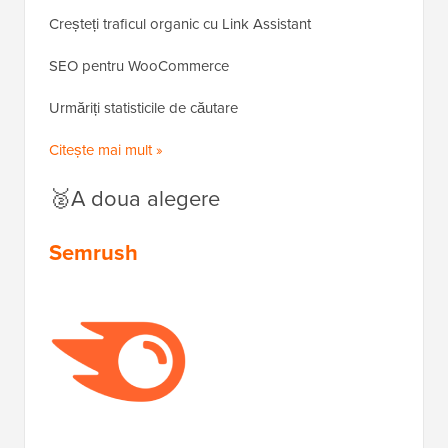
Creșteți traficul organic cu Link Assistant
SEO pentru WooCommerce
Urmăriți statisticile de căutare
Citește mai mult »
🥈A doua alegere
Semrush