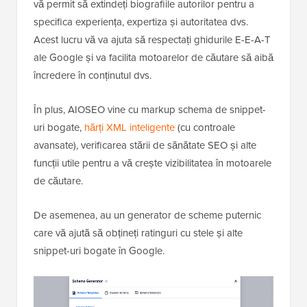
vă permit să extindeți biografiile autorilor pentru a
specifica experiența, expertiza și autoritatea dvs.
Acest lucru vă va ajuta să respectați ghidurile E-E-A-T
ale Google și va facilita motoarelor de căutare să aibă
încredere în conținutul dvs.
În plus, AIOSEO vine cu markup schema de snippet-
uri bogate,
hărți XML inteligente
(cu controale
avansate), verificarea stării de sănătate SEO și alte
funcții utile pentru a vă crește vizibilitatea în motoarele
de căutare.
De asemenea, au un generator de scheme puternic
care vă ajută să obțineți ratinguri cu stele și alte
snippet-uri bogate în Google.