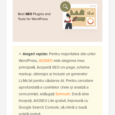
⭐
Alegeri rapide:
Pentru majoritatea site-urilor
WordPress,
AIOSEO
este alegerea mea
principală. Acoperă SEO on-page, schema
markup, sitemaps și include un generator
LLMs.txt pentru căutarea AI. Pentru cercetare
aprofundată a cuvintelor cheie și analiză a
concurenței, adăugați
Semrush
. Dacă abia
începeți, AIOSEO Lite gratuit, împreună cu
Google Search Console, vă oferă o bază
solidă gratuit.