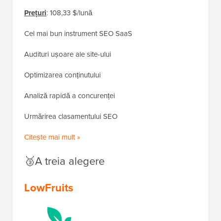
Prețuri
: 108,33 $/lună
Cel mai bun instrument SEO SaaS
Audituri ușoare ale site-ului
Optimizarea conținutului
Analiză rapidă a concurenței
Urmărirea clasamentului SEO
Citește mai mult »
🥉A treia alegere
LowFruits