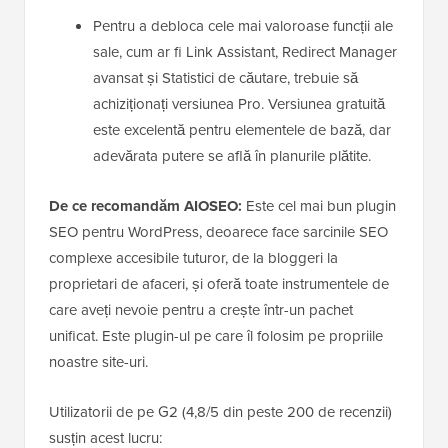
Pentru a debloca cele mai valoroase funcții ale
sale, cum ar fi Link Assistant, Redirect Manager
avansat și Statistici de căutare, trebuie să
achiziționați versiunea Pro. Versiunea gratuită
este excelentă pentru elementele de bază, dar
adevărata putere se află în planurile plătite.
De ce recomandăm AIOSEO:
Este cel mai bun plugin
SEO pentru WordPress, deoarece face sarcinile SEO
complexe accesibile tuturor, de la bloggeri la
proprietari de afaceri, și oferă toate instrumentele de
care aveți nevoie pentru a crește într-un pachet
unificat. Este plugin-ul pe care îl folosim pe propriile
noastre site-uri.
Utilizatorii de pe G2 (4,8/5 din peste 200 de recenzii)
susțin acest lucru: