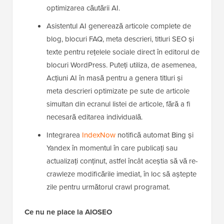
optimizarea căutării AI.
Asistentul AI generează articole complete de
blog, blocuri FAQ, meta descrieri, titluri SEO și
texte pentru rețelele sociale direct în editorul de
blocuri WordPress. Puteți utiliza, de asemenea,
Acțiuni AI în masă pentru a genera titluri și
meta descrieri optimizate pe sute de articole
simultan din ecranul listei de articole, fără a fi
necesară editarea individuală.
Integrarea
IndexNow
notifică automat Bing și
Yandex în momentul în care publicați sau
actualizați conținut, astfel încât aceștia să vă re-
crawleze modificările imediat, în loc să aștepte
zile pentru următorul crawl programat.
Ce nu ne place la AIOSEO