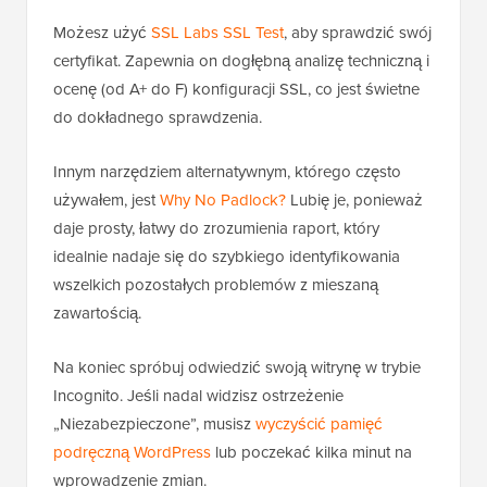
Możesz użyć
SSL Labs SSL Test
, aby sprawdzić swój
certyfikat. Zapewnia on dogłębną analizę techniczną i
ocenę (od A+ do F) konfiguracji SSL, co jest świetne
do dokładnego sprawdzenia.
Innym narzędziem alternatywnym, którego często
używałem, jest
Why No Padlock?
Lubię je, ponieważ
daje prosty, łatwy do zrozumienia raport, który
idealnie nadaje się do szybkiego identyfikowania
wszelkich pozostałych problemów z mieszaną
zawartością.
Na koniec spróbuj odwiedzić swoją witrynę w trybie
Incognito. Jeśli nadal widzisz ostrzeżenie
„Niezabezpieczone”, musisz
wyczyścić pamięć
podręczną WordPress
lub poczekać kilka minut na
wprowadzenie zmian.