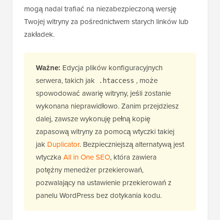
mogą nadal trafiać na niezabezpieczoną wersję
Twojej witryny za pośrednictwem starych linków lub
zakładek.
Ważne:
Edycja plików konfiguracyjnych
serwera, takich jak
, może
.htaccess
spowodować awarię witryny, jeśli zostanie
wykonana nieprawidłowo. Zanim przejdziesz
dalej, zawsze wykonuję pełną kopię
zapasową witryny za pomocą wtyczki takiej
jak
Duplicator
. Bezpieczniejszą alternatywą jest
wtyczka
All in One SEO
, która zawiera
potężny menedżer przekierowań,
pozwalający na ustawienie przekierowań z
panelu WordPress bez dotykania kodu.