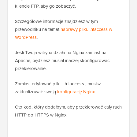
kliencie FTP, aby go zobaczyć.
Szczegółowe informacje znajdziesz w tym
przewodniku na temat
naprawy pliku .htaccess w
WordPress
.
Jeśli Twoja witryna działa na Nginx zamiast na
Apache, będziesz musiał inaczej skonfigurować
przekierowanie.
Zamiast edytować plik
, musisz
.htaccess
zaktualizować swoją
konfigurację Nginx
.
Oto kod, który dodałbym, aby przekierować cały ruch
HTTP do HTTPS w Nginx: