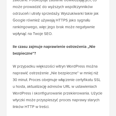
zalecane. Podkopuje zaufanie odwiedzających, co
może prowadzić do wyższych współczynników
odrzuceń i utraty sprzedaży. Wyszukiwarki takie jak
Google również używają HTTPS jako sygnału
rankingowego, więc jego brak może negatywnie
wpłynąć na Twoje SEO.
Ile czasu zajmuje naprawienie ostrzeżenia „Nie
bezpieczne”?
W przypadku większości witryn WordPress można
naprawić ostrzeżenie „Nie bezpieczne” w mniej niż
30 minut. Proces obejmuje włączenie certyfikatu SSL
u hosta, aktualizację adresów URL w ustawieniach
WordPress i skonfigurowanie przekierowania. Użycie
wtyczki może przyspieszyć proces naprawy starych
linków HTTP w treści.