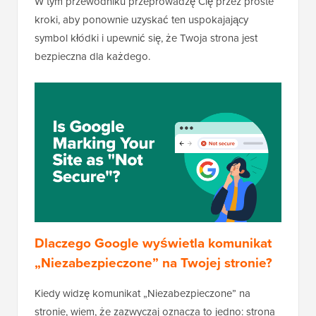
W tym przewodniku przeprowadzę Cię przez proste
kroki, aby ponownie uzyskać ten uspokajający
symbol kłódki i upewnić się, że Twoja strona jest
bezpieczna dla każdego.
Dlaczego Google wyświetla komunikat
„Niezabezpieczone” na Twojej stronie?
Kiedy widzę komunikat „Niezabezpieczone” na
stronie, wiem, że zazwyczaj oznacza to jedno: strona