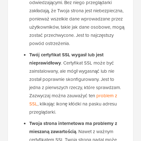
odwiedzającymi. Bez niego przeglądarki
zakładają, że Twoja strona jest niebezpieczna,
ponieważ wszelkie dane wprowadzane przez
użytkowników, takie jak dane osobowe, mogą
zostać przechwycone. Jest to najczęstszy
powód ostrzeżenia.
Twój certyfikat SSL wygasł lub jest
nieprawidłowy
. Certyfikat SSL może być
zainstalowany, ale mógł wygasnąć lub nie
został poprawnie skonfigurowany. Jest to
jedna z pierwszych rzeczy, które sprawdzam.
Zazwyczaj można zauważyć ten
problem z
SSL
, klikając ikonę kłódki na pasku adresu
przeglądarki.
Twoja strona internetowa ma problemy z
mieszaną zawartością
. Nawet z ważnym
certyfikatem SSL Twoja strona nadal może