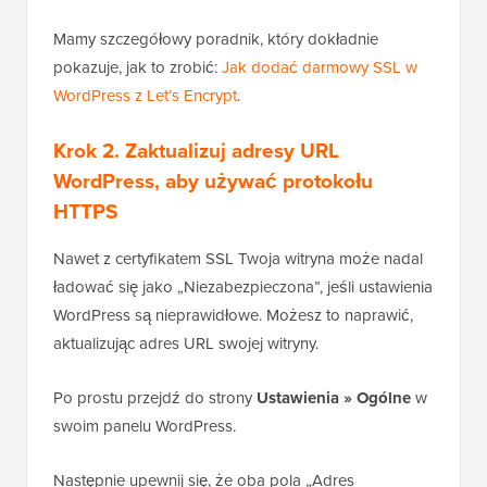
Mamy szczegółowy poradnik, który dokładnie
pokazuje, jak to zrobić:
Jak dodać darmowy SSL w
WordPress z Let’s Encrypt
.
Krok 2. Zaktualizuj adresy URL
WordPress, aby używać protokołu
HTTPS
Nawet z certyfikatem SSL Twoja witryna może nadal
ładować się jako „Niezabezpieczona”, jeśli ustawienia
WordPress są nieprawidłowe. Możesz to naprawić,
aktualizując adres URL swojej witryny.
Po prostu przejdź do strony
Ustawienia » Ogólne
w
swoim panelu WordPress.
Następnie upewnij się, że oba pola „Adres