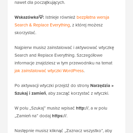
nawet dla początkujących.
Wskazówka💡:
Istnieje również
bezpłatna wersja
Search & Replace Everything
, z której możesz
skorzystać.
Najpierw musisz zainstalować i aktywować wtyczkę
Search and Replace Everything. Szczegółowe
informacje znajdziesz w tym przewodniku na temat
jak zainstalować wtyczki WordPress
.
Po aktywacji wtyczki przejdź do strony
Narzędzia »
Szukaj i zamień
, aby zacząć korzystać z wtyczki.
W polu „Szukaj” musisz wpisać
http://
, a w polu
„Zamień na” dodaj
https://
.
Następnie musisz kliknąć „Zaznacz wszystko”, aby