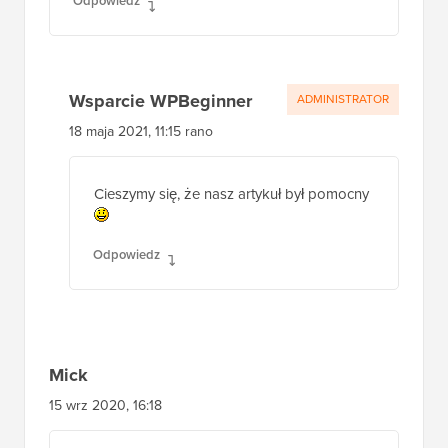
Michael Pepper
18 maja 2021 o 10:36
Dzięki za artykuł, pomocny!
Odpowiedz
Wsparcie WPBeginner
ADMINISTRATOR
18 maja 2021, 11:15 rano
Cieszymy się, że nasz artykuł był pomocny