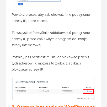
Na następnym ekranie po prostu skopiuj i wklej
adresy IP, które chcesz zablokować, i kliknij przycisk
„Dodaj”.
Powtórz proces, aby zablokować inne podejrzane
adresy IP, które chcesz.
To wszystko! Pomyślnie zablokowałeś podejrzane
adresy IP przed całkowitym dostępem do Twojej
strony internetowej.