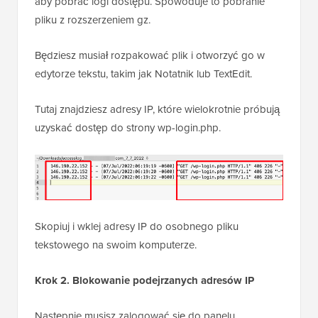
Na następnej stronie kliknij w swoją
nazwę domeny
,
aby pobrać logi dostępu. Spowoduje to pobranie
pliku z rozszerzeniem gz.
Będziesz musiał rozpakować plik i otworzyć go w
edytorze tekstu, takim jak Notatnik lub TextEdit.
Tutaj znajdziesz adresy IP, które wielokrotnie próbują
uzyskać dostęp do strony wp-login.php.