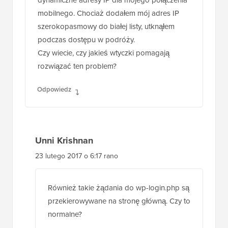
Unni Krishnan
23 lutego 2017, 6:12 rano
Dobra robota, chłopaki,
Jak wspomnieliście w ostatniej sekcji, mam
dynamiczne adresy IP dla mojego połączenia
mobilnego. Chociaż dodałem mój adres IP
szerokopasmowy do białej listy, utknąłem
podczas dostępu w podróży.
Czy wiecie, czy jakieś wtyczki pomagają
rozwiązać ten problem?
Odpowiedz