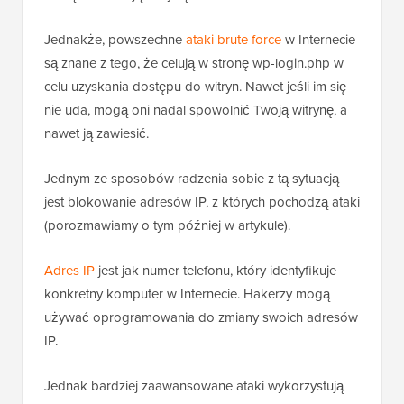
Jednakże, powszechne
ataki brute force
w Internecie
są znane z tego, że celują w stronę wp-login.php w
celu uzyskania dostępu do witryn. Nawet jeśli im się
nie uda, mogą oni nadal spowolnić Twoją witrynę, a
nawet ją zawiesić.
Jednym ze sposobów radzenia sobie z tą sytuacją
jest blokowanie adresów IP, z których pochodzą ataki
(porozmawiamy o tym później w artykule).
Adres IP
jest jak numer telefonu, który identyfikuje
konkretny komputer w Internecie. Hakerzy mogą
używać oprogramowania do zmiany swoich adresów
IP.
Jednak bardziej zaawansowane ataki wykorzystują