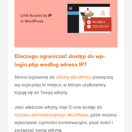
Dlaczego ograniczać dostęp do wp-
login.php według adresu IP?
Strona logowania do
witryny WordPress
(zazwyczaj
wp-login.php) to miejsce, w którym użytkownicy
logują się do Twojej witryny.
Jako właściciel witryny, daje Ci ona dostęp do
obszaru administracyjnego WordPress
, gdzie możesz
wykonywać czynności konserwacyjne, pisać treści i
zarządzać swoją witryną.