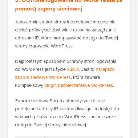
Później, jeśli będziesz musiał odblokować jeden z
tych adresów IP, możesz to zrobić z aplikacji
blokującej adresy IP.
3. Ochrona logowania do WordPressa za
pomocą zapory sieciowej
Jako administrator strony internetowej możesz nie
chcieć poświęcać zbyt wiele czasu na zarządzanie
adresami IP, które mogą uzyskać dostęp do Twojej
strony logowania WordPress.
Najprostszym sposobem ochrony stron logowania