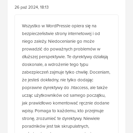
Pobierz teraz
Interakcje
27 Komentarzy
Zostaw odpowiedź
czytelników
Olaf
26 paź 2024, 18:13
Wszystko w WordPressie opiera się na
bezpieczeństwie strony internetowej i od
niego zależy. Niedocenianie go może
prowadzić do poważnych problemów w
dłuższej perspektywie. Te dyrektywy działają
doskonale, a wdrożenie tego typu