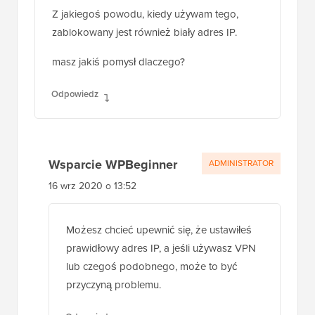
Odpowiedz
Mick
15 wrz 2020, 16:18
Z jakiegoś powodu, kiedy używam tego,
zablokowany jest również biały adres IP.
masz jakiś pomysł dlaczego?
Odpowiedz