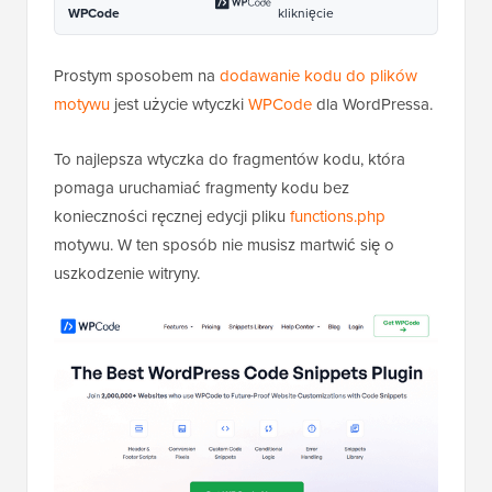
To najlepsza wtyczka do fragmentów kodu, która
pomaga uruchamiać fragmenty kodu bez
konieczności ręcznej edycji pliku
functions.php
motywu. W ten sposób nie musisz martwić się o
uszkodzenie witryny.
Najpierw musisz pobrać i zainstalować bezpłatną
wtyczkę
WPCode
na swojej stronie. Jeśli