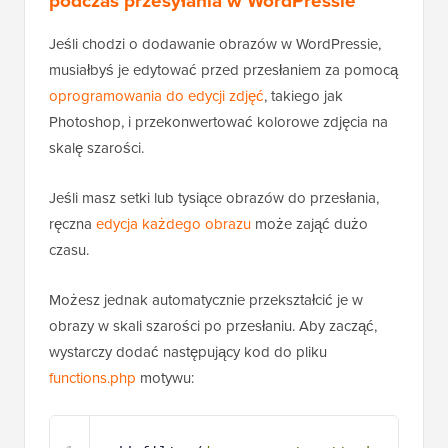
podczas przesyłania w WordPressie
Jeśli chodzi o dodawanie obrazów w WordPressie,
musiałbyś je edytować przed przesłaniem za pomocą
oprogramowania do edycji zdjęć
, takiego jak
Photoshop, i przekonwertować kolorowe zdjęcia na
skalę szarości.
Jeśli masz setki lub tysiące obrazów do przesłania,
ręczna
edycja każdego obrazu
może zająć dużo
czasu.
Możesz jednak automatycznie przekształcić je w
obrazy w skali szarości po przesłaniu. Aby zacząć,
wystarczy dodać następujący kod do pliku
functions.php
motywu: