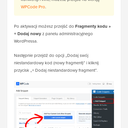
WordPressa.
Następnie przejdź do opcji „Dodaj swój
niestandardowy kod (nowy fragment)” i kliknij
przycisk „+ Dodaj niestandardowy fragment”.
Następnie musisz wybrać „PHP Snippet” jako typ
kodu z wyświetlonych opcji.