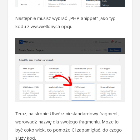
Teraz, na stronie Utwórz niestandardowy fragment,
wprowadź nazwę dla swojego fragmentu. Może to
być cokolwiek, co pomoże Ci zapamiętać, do czego
służy kod.
Następnie wklej powyższy kod w obszarze „Podgląd
kodu”.