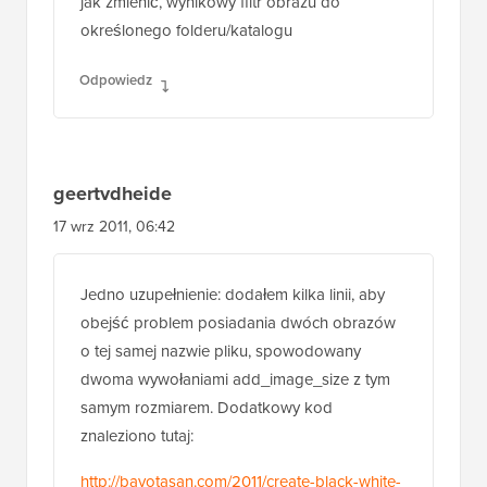
geertvdheide
17 wrz 2011, 06:42
Jedno uzupełnienie: dodałem kilka linii, aby
obejść problem posiadania dwóch obrazów
o tej samej nazwie pliku, spowodowany
dwoma wywołaniami add_image_size z tym
samym rozmiarem. Dodatkowy kod
znaleziono tutaj:
http://bavotasan.com/2011/create-black-white-
thumbnail-wordpress/
Odpowiedz