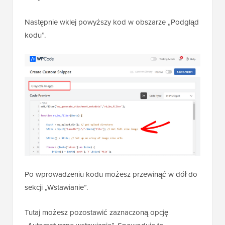
Po wprowadzeniu kodu możesz przewinąć w dół do
sekcji „Wstawianie”.
Tutaj możesz pozostawić zaznaczoną opcję
„Automatyczne wstawianie”. Spowoduje to
automatyczne wstawienie i wykonanie kodu.