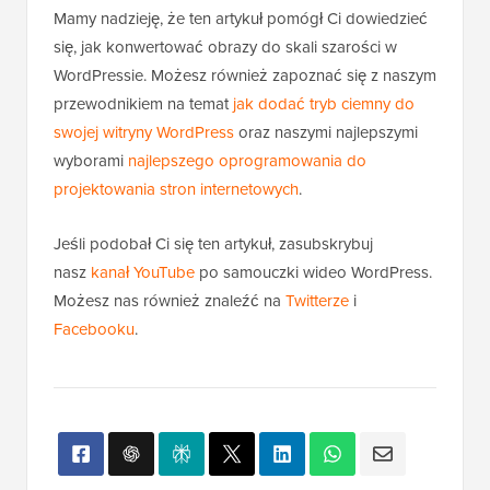
wyborami
najlepszego oprogramowania do
projektowania stron internetowych
.
Jeśli podobał Ci się ten artykuł, zasubskrybuj
nasz
kanał YouTube
po samouczki wideo WordPress.
Możesz nas również znaleźć na
Twitterze
i
Facebooku
.
Popularne na WPBeginner
TERAZ!
Ujawniono: Dlaczego budowanie