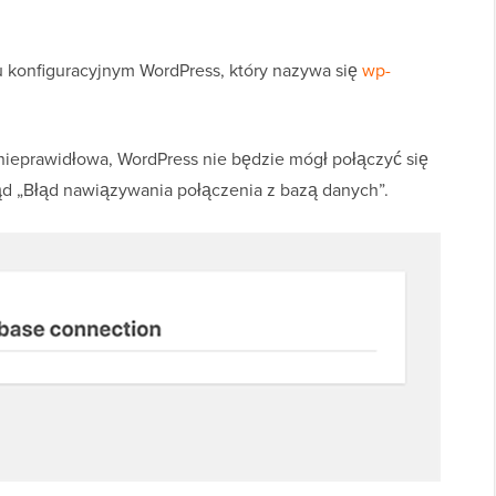
u konfiguracyjnym WordPress, który nazywa się
wp-
t nieprawidłowa, WordPress nie będzie mógł połączyć się
ąd „Błąd nawiązywania połączenia z bazą danych”.