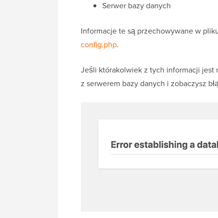
Serwer bazy danych
Informacje te są przechowywane w plik
config.php
.
Jeśli którakolwiek z tych informacji jes
z serwerem bazy danych i zobaczysz bł