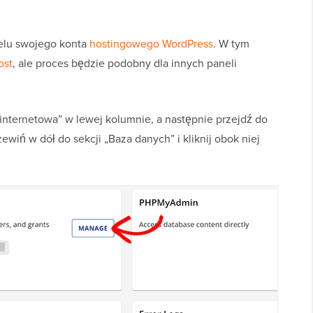
nelu swojego konta
hostingowego WordPress
. W tym
ost
, ale proces będzie podobny dla innych paneli
 internetowa” w lewej kolumnie, a następnie przejdź do
wiń w dół do sekcji „Baza danych” i kliknij obok niej