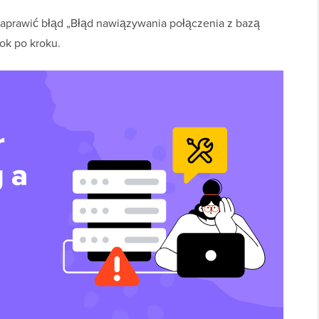
naprawić błąd „Błąd nawiązywania połączenia z bazą
ok po kroku.