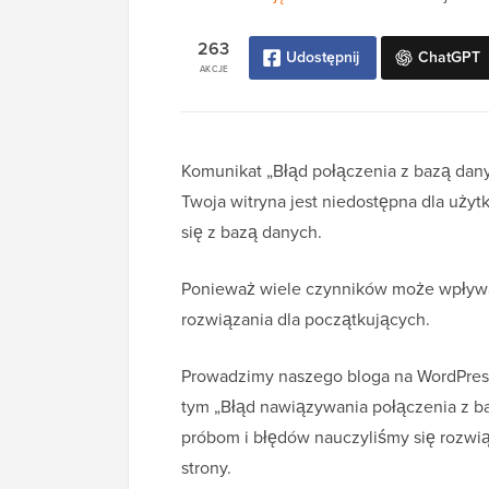
263
Udostępnij
ChatGPT
AKCJE
Komunikat „Błąd połączenia z bazą danyc
Twoja witryna jest niedostępna dla uży
się z bazą danych.
Ponieważ wiele czynników może wpływać
rozwiązania dla początkujących.
Prowadzimy naszego bloga na WordPressie
tym „Błąd nawiązywania połączenia z b
próbom i błędów nauczyliśmy się rozwią
strony.