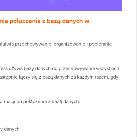
ia połączenia z bazą danych w
ułatwia przechowywanie, organizowanie i pobieranie
ress używa bazy danych do przechowywania wszystkich
Następnie łączy się z bazą danych za każdym razem, gdy
ormacji do połączenia z bazą danych:
zy danych