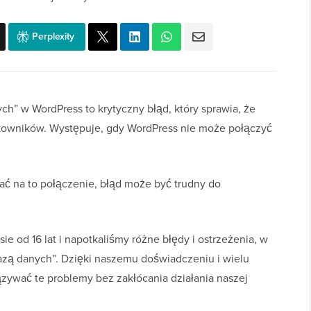
Perplexity
h” w WordPress to krytyczny błąd, który sprawia, że
tkowników. Występuje, gdy WordPress nie może połączyć
 na to połączenie, błąd może być trudny do
 od 16 lat i napotkaliśmy różne błędy i ostrzeżenia, w
azą danych”. Dzięki naszemu doświadczeniu i wielu
zywać te problemy bez zakłócania działania naszej