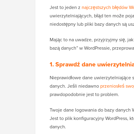
Jest to jeden z
najczęstszych błędów W
uwierzytelniających, błąd ten może poja
niedostępny lub pliki bazy danych są u
Mając to na uwadze, przyjrzyjmy się, j
bazą danych” w WordPressie, przeprowa
1. Sprawdź dane uwierzytelni
Nieprawidłowe dane uwierzytelniające
s
danych. Jeśli niedawno
przeniosłeś swo
prawdopodobnie jest to problem.
Twoje dane logowania do bazy danych 
Jest to plik konfiguracyjny WordPress, 
danych.