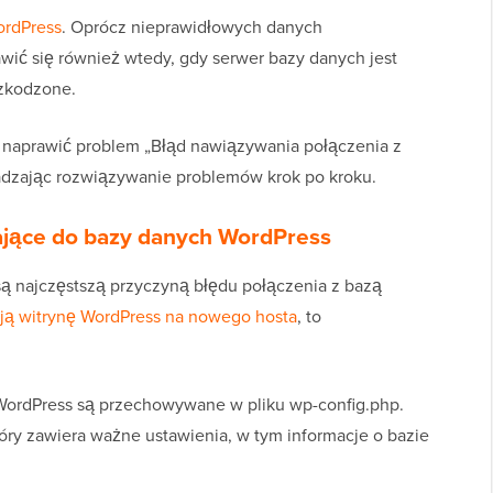
ordPress
. Oprócz nieprawidłowych danych
wić się również wtedy, gdy serwer bazy danych jest
szkodzone.
ak naprawić problem „Błąd nawiązywania połączenia z
dzając rozwiązywanie problemów krok po kroku.
ające do bazy danych WordPress
ą najczęstszą przyczyną błędu połączenia z bazą
ją witrynę WordPress na nowego hosta
, to
WordPress są przechowywane w pliku wp-config.php.
który zawiera ważne ustawienia, w tym informacje o bazie