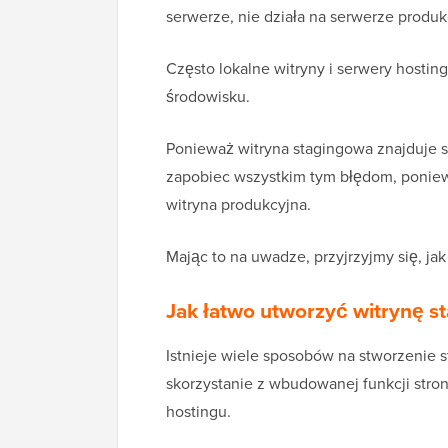
serwerze, nie działa na serwerze produ
Często lokalne witryny i serwery hosti
środowisku.
Ponieważ witryna stagingowa znajduje 
zapobiec wszystkim tym błędom, poniewa
witryna produkcyjna.
Mając to na uwadze, przyjrzyjmy się, ja
Jak łatwo utworzyć witrynę 
Istnieje wiele sposobów na stworzenie s
skorzystanie z wbudowanej funkcji str
hostingu.