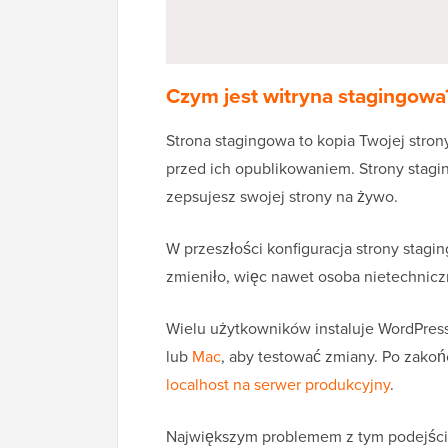
Czym jest witryna stagingowa
Strona stagingowa to kopia Twojej stro
przed ich opublikowaniem. Strony stag
zepsujesz swojej strony na żywo.
W przeszłości konfiguracja strony stagin
zmieniło, więc nawet osoba nietechnicz
Wielu użytkowników instaluje WordPres
lub
Mac
, aby testować zmiany. Po zakońc
localhost na serwer produkcyjny
.
Największym problemem z tym podejściem