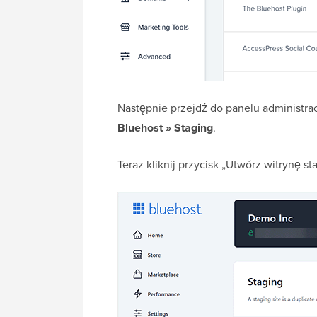
Następnie przejdź do panelu administra
Bluehost » Staging
.
Teraz kliknij przycisk „Utwórz witrynę s