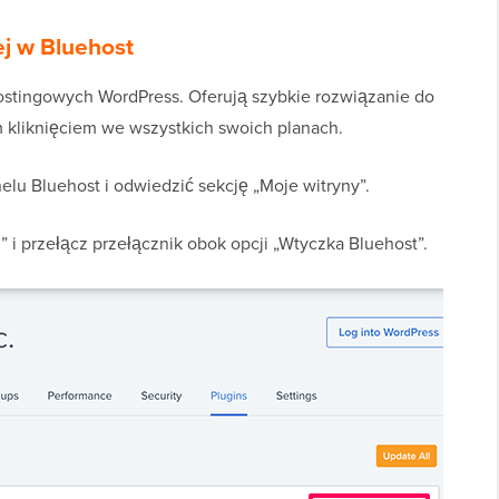
j w Bluehost
hostingowych WordPress. Oferują szybkie rozwiązanie do
 kliknięciem we wszystkich swoich planach.
lu Bluehost i odwiedzić sekcję „Moje witryny”.
” i przełącz przełącznik obok opcji „Wtyczka Bluehost”.