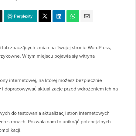
Perplexity
i lub znaczących zmian na Twojej stronie WordPress,
yzykowne. W tym miejscu pojawia się witryna
trony internetowej, na której możesz bezpiecznie
 i dopracowywać aktualizacje przed wdrożeniem ich na
ch do testowania aktualizacji stron internetowych
ych stronach. Pozwala nam to uniknąć potencjalnych
omplikacji.