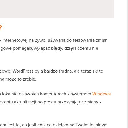
?
ny internetowej na żywo, używana do testowania zmian
ingowe pomagają wyłapać błędy, dzięki czemu nie
gowej WordPress była bardzo trudna, ale teraz się to
na może to zrobić.
s lokalnie na swoich komputerach z systemem
Windows
zeniu aktualizacji po prostu przesyłają te zmiany z
 jest to, co jeśli coś, co działało na Twoim lokalnym