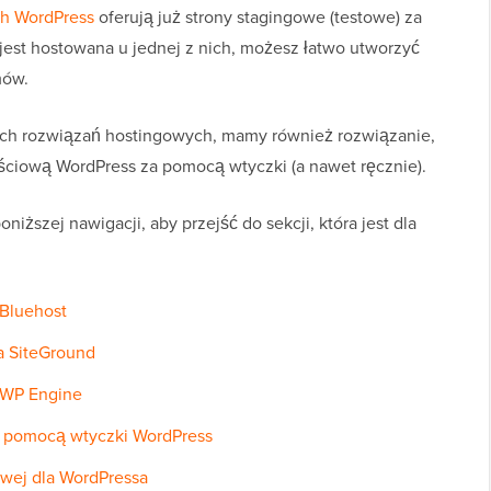
ch WordPress
oferują już strony stagingowe (testowe) za
 jest hostowana u jednej z nich, możesz łatwo utworzyć
mów.
nych rozwiązań hostingowych, mamy również rozwiązanie,
ściową WordPress za pomocą wtyczki (a nawet ręcznie).
iższej nawigacji, aby przejść do sekcji, która jest dla
 Bluehost
a SiteGround
 WP Engine
a pomocą wtyczki WordPress
owej dla WordPressa