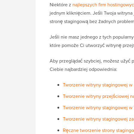
Niektóre z
najlepszych firm hostingowy
jednym kliknięciem. Jeśli Twoja witryna
stronę stagingową bez żadnych proble
Jeśli nie masz jednego z tych popular
które pomoże Ci utworzyć witrynę przej
Aby przeglądać szybciej, możesz użyć pon
Ciebie najbardziej odpowiednia:
Tworzenie witryny stagingowej w
Tworzenie witryny przejściowej n
Tworzenie witryny stagingowej w
Tworzenie witryny stagingowej z
Ręczne tworzenie strony staging