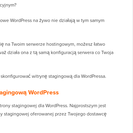
kcyjnym?
ngowe WordPress na żywo nie działają w tym samym
się na Twoim serwerze hostingowym, możesz łatwo
ż działa ona z tą samą konfiguracją serwera co Twoja
k skonfigurować witrynę stagingową dla WordPressa.
stagingową WordPress
trony stagingowej dla WordPress. Najprostszym jest
ony stagingowej oferowanej przez Twojego dostawcę