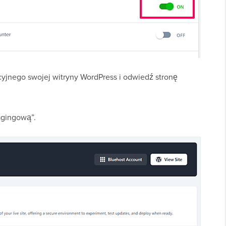
cyjnego swojej witryny WordPress i odwiedź stronę
tagingową”.