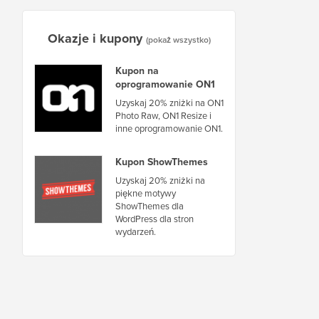
Okazje i kupony
(pokaż wszystko)
Kupon na
oprogramowanie ON1
Uzyskaj 20% zniżki na ON1
Photo Raw, ON1 Resize i
inne oprogramowanie ON1.
Kupon ShowThemes
Uzyskaj 20% zniżki na
piękne motywy
ShowThemes dla
WordPress dla stron
wydarzeń.