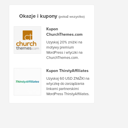
Okazje i kupony
(pokaż wszystko)
Kupon
ChurchThemes.com
Uzyskaj 20% zniżki na
motywy premium
WordPress i wtyczki na
ChurchThemes.com.
Kupon ThirstyAffiliates
Uzyskaj 60 USD ZNIŻKI na
wtyczkę do zarządzania
linkami partnerskimi
WordPress ThirstyAffiliates.