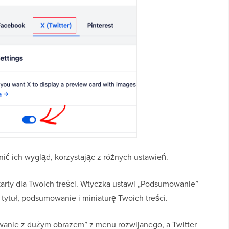
ić ich wygląd, korzystając z różnych ustawień.
rty dla Twoich treści. Wtyczka ustawi „Podsumowanie”
 tytuł, podsumowanie i miniaturę Twoich treści.
anie z dużym obrazem” z menu rozwijanego, a Twitter