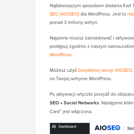
Najłatwiejszym sposobem dodania Kart Tw
SEO (AIOSEO)
dla WordPress. Jest to
na
ponad 3 miliony witryn.
Najpierw musisz zainstalować i aktywo
postępuj zgodnie z naszym samouczkie
WordPress
.
Możesz użyć
bezpłatnej wersji AIOSEO
,
na Twojej witrynie WordPress.
Po aktywacji wtyczki przejdź do obszar
SEO » Social Networks
. Następnie klikn
Card” jest włączona.