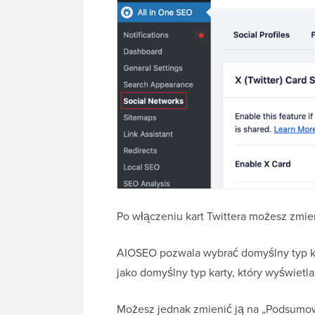
Po włączeniu kart Twittera możesz zmien
AIOSEO pozwala wybrać domyślny typ ka
jako domyślny typ karty, który wyświetla
Możesz jednak zmienić ją na „Podsumow