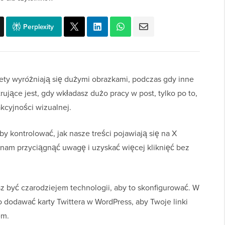
Perplexity
ety wyróżniają się dużymi obrazkami, podczas gdy inne
rujące jest, gdy wkładasz dużo pracy w post, tylko po to,
kcyjności wizualnej.
 kontrolować, jak nasze treści pojawiają się na X
a nam przyciągnąć uwagę i uzyskać więcej kliknięć bez
z być czarodziejem technologii, aby to skonfigurować. W
 dodawać karty Twittera w WordPress, aby Twoje linki
em.