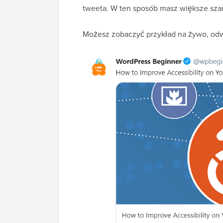
tweeta. W ten sposób masz większe szans
Możesz zobaczyć przykład na żywo, od