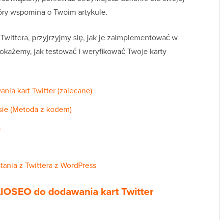
óry wspomina o Twoim artykule.
 Twittera, przyjrzyjmy się, jak je zaimplementować w
każemy, jak testować i weryfikować Twoje karty
ia kart Twitter (zalecane)
sie (Metoda z kodem)
a
ania z Twittera z WordPress
AIOSEO do dodawania kart Twitter