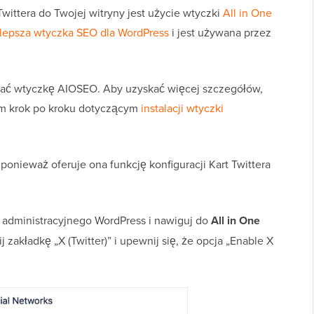
ittera do Twojej witryny jest użycie wtyczki
All in One
jlepsza wtyczka SEO dla WordPress
i jest używana przez
wać wtyczkę AIOSEO. Aby uzyskać więcej szczegółów,
m krok po kroku dotyczącym
instalacji wtyczki
 ponieważ oferuje ona funkcję konfiguracji Kart Twittera
u administracyjnego WordPress i nawiguj do
All in One
ij zakładkę „X (Twitter)” i upewnij się, że opcja „Enable X