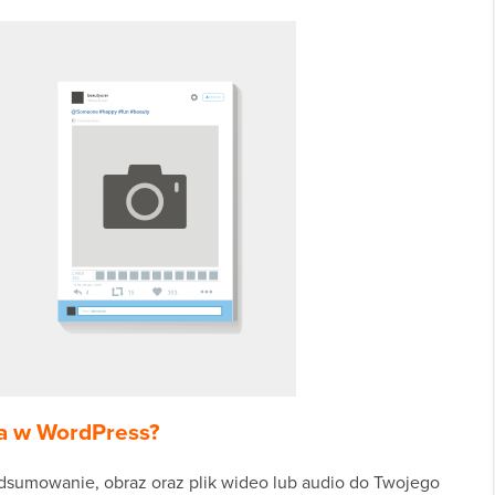
ra w WordPress?
podsumowanie, obraz oraz plik wideo lub audio do Twojego