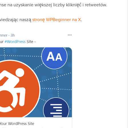
e na uzyskanie większej liczby kliknięć i retweetów.
wiedzając naszą
stronę WPBeginner na X
.