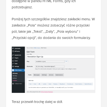
dostępne w panelu HTML Forms, gdy ich
potrzebujesz.
Poniżej tych szczegółów znajdziesz zakładki menu. W
zakładce „Pola” możesz zobaczyć różne przyciski
pól, takie jak „Tekst”, „Daty”, „Pola wyboru” i
„Przyciski opcji”, do dodania do swoich formularzy.
Teraz przewiń trochę dalej w dół.