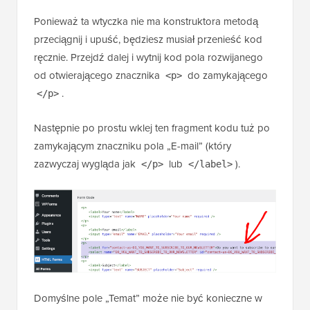
Ponieważ ta wtyczka nie ma konstruktora metodą
przeciągnij i upuść, będziesz musiał przenieść kod
ręcznie. Przejdź dalej i wytnij kod pola rozwijanego
od otwierającego znacznika
do zamykającego
<p>
.
</p>
Następnie po prostu wklej ten fragment kodu tuż po
zamykającym znaczniku pola „E-mail” (który
zazwyczaj wygląda jak
lub
).
</p>
</label>
Domyślne pole „Temat” może nie być konieczne w