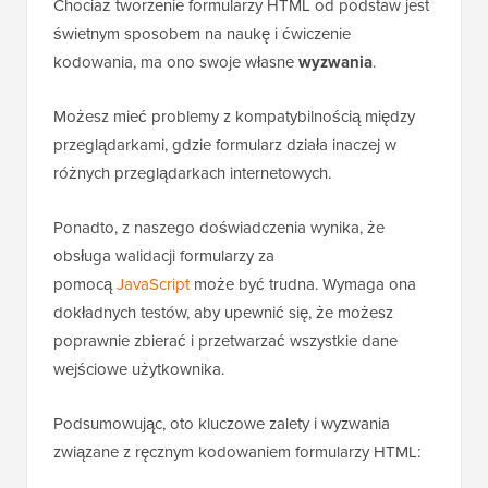
Chociaż tworzenie formularzy HTML od podstaw jest
świetnym sposobem na naukę i ćwiczenie
kodowania, ma ono swoje własne
wyzwania
.
Możesz mieć problemy z kompatybilnością między
przeglądarkami, gdzie formularz działa inaczej w
różnych przeglądarkach internetowych.
Ponadto, z naszego doświadczenia wynika, że
obsługa walidacji formularzy za
pomocą
JavaScript
może być trudna. Wymaga ona
dokładnych testów, aby upewnić się, że możesz
poprawnie zbierać i przetwarzać wszystkie dane
wejściowe użytkownika.
Podsumowując, oto kluczowe zalety i wyzwania
związane z ręcznym kodowaniem formularzy HTML: