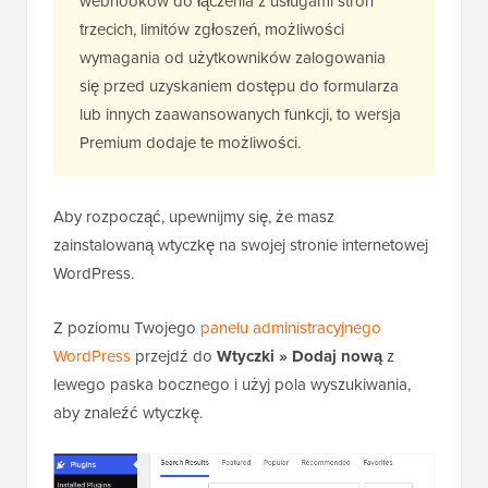
webhooków do łączenia z usługami stron
trzecich, limitów zgłoszeń, możliwości
wymagania od użytkowników zalogowania
się przed uzyskaniem dostępu do formularza
lub innych zaawansowanych funkcji, to wersja
Premium dodaje te możliwości.
Aby rozpocząć, upewnijmy się, że masz
zainstalowaną wtyczkę na swojej stronie internetowej
WordPress.
Z poziomu Twojego
panelu administracyjnego
WordPress
przejdź do
Wtyczki » Dodaj nową
z
lewego paska bocznego i użyj pola wyszukiwania,
aby znaleźć wtyczkę.