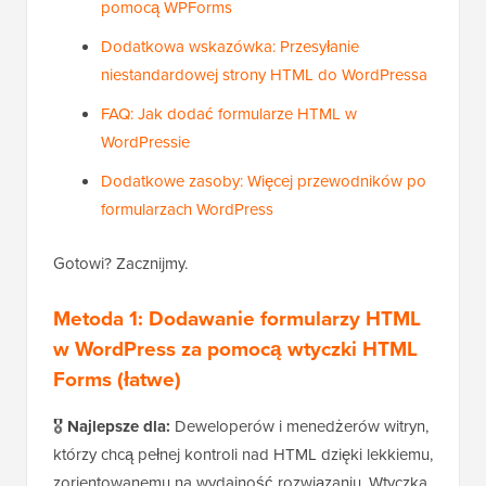
pomocą WPForms
Dodatkowa wskazówka: Przesyłanie
niestandardowej strony HTML do WordPressa
FAQ: Jak dodać formularze HTML w
WordPressie
Dodatkowe zasoby: Więcej przewodników po
formularzach WordPress
Gotowi? Zacznijmy.
Metoda 1: Dodawanie formularzy HTML
w WordPress za pomocą wtyczki HTML
Forms (łatwe)
🎖️
Najlepsze dla:
Deweloperów i menedżerów witryn,
którzy chcą pełnej kontroli nad HTML dzięki lekkiemu,
zorientowanemu na wydajność rozwiązaniu. Wtyczka