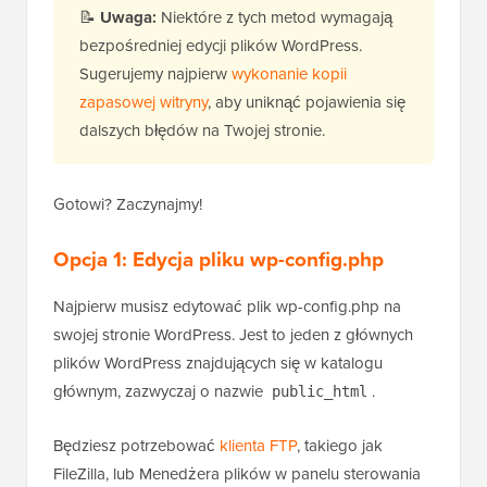
📝
Uwaga:
Niektóre z tych metod wymagają
bezpośredniej edycji plików WordPress.
Sugerujemy najpierw
wykonanie kopii
zapasowej witryny
, aby uniknąć pojawienia się
dalszych błędów na Twojej stronie.
Gotowi? Zaczynajmy!
Opcja 1:
Edycja pliku wp-config.php
Najpierw musisz edytować plik wp-config.php na
swojej stronie WordPress. Jest to jeden z głównych
plików WordPress znajdujących się w katalogu
głównym, zazwyczaj o nazwie
.
public_html
Będziesz potrzebować
klienta FTP
, takiego jak
FileZilla, lub Menedżera plików w panelu sterowania