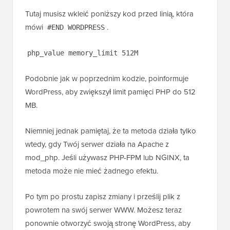
Tutaj musisz wkleić poniższy kod przed linią, która
mówi
.
#END WORDPRESS
php_value memory_limit 512M
Podobnie jak w poprzednim kodzie, poinformuje
WordPress, aby zwiększył limit pamięci PHP do 512
MB.
Niemniej jednak pamiętaj, że ta metoda działa tylko
wtedy, gdy Twój serwer działa na Apache z
mod_php. Jeśli używasz PHP-FPM lub NGINX, ta
metoda może nie mieć żadnego efektu.
Po tym po prostu zapisz zmiany i prześlij plik z
powrotem na swój serwer WWW. Możesz teraz
ponownie otworzyć swoją stronę WordPress, aby