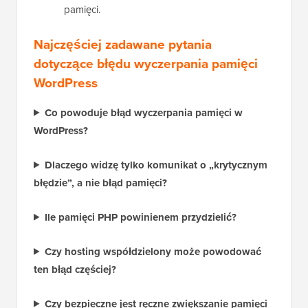
pamięci.
Najczęściej zadawane pytania
dotyczące błędu wyczerpania pamięci
WordPress
Co powoduje błąd wyczerpania pamięci w
WordPress?
Dlaczego widzę tylko komunikat o „krytycznym
błędzie”, a nie błąd pamięci?
Ile pamięci PHP powinienem przydzielić?
Czy hosting współdzielony może powodować
ten błąd częściej?
Czy bezpieczne jest ręczne zwiększanie pamięci