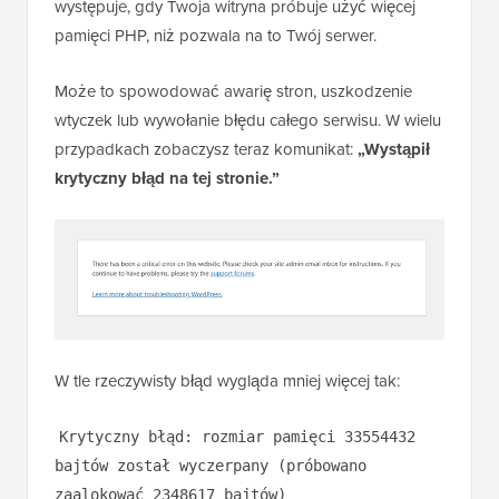
występuje, gdy Twoja witryna próbuje użyć więcej
pamięci PHP, niż pozwala na to Twój serwer.
Może to spowodować awarię stron, uszkodzenie
wtyczek lub wywołanie błędu całego serwisu. W wielu
przypadkach zobaczysz teraz komunikat:
„Wystąpił
krytyczny błąd na tej stronie.”
W tle rzeczywisty błąd wygląda mniej więcej tak:
Krytyczny błąd: rozmiar pamięci 33554432
bajtów został wyczerpany (próbowano
zaalokować 2348617 bajtów)