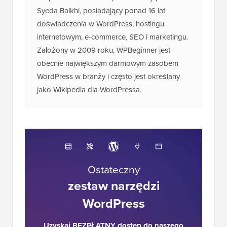
Syeda Balkhi, posiadający ponad 16 lat
doświadczenia w WordPress, hostingu
internetowym, e-commerce, SEO i marketingu.
Założony w 2009 roku, WPBeginner jest
obecnie największym darmowym zasobem
WordPress w branży i często jest określany
jako Wikipedia dla WordPressa.
Ostateczny
zestaw narzędzi
WordPress
Uzyskaj BEZPŁATNY dostęp do naszego