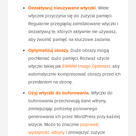
Dezaktywuj nieużywane wtyczki.
Wiele
wtyczek przyczynia się do zużycia pamięci.
Regularnie przeglądaj zainstalowane wtyczki i
dezaktywuj te, których aktywnie nie używasz,
aby zwolnić pamięć na kluczowe zadania.
Optymalizuj obrazy.
Duże obrazy mogą
pochłaniać dużo pamięci. Rozważ użycie
wtyczki takiej jak
EWWW Image Optimizer
, aby
automatycznie kompresować obrazy przed ich
przesłaniem na stronę.
Użyj wtyczki do buforowania.
Wtyczki do
buforowania przechowują dane witryny,
zmniejszając potrzebę ponownego
generowania ich przez WordPress przy każdej
wizycie. Może to znacznie
poprawić
wydajność witryny
i zmniejszyć zużycie