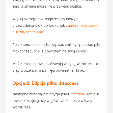
limit, ta zmiana może nie przynieść skutku.
Więcej szczegółów znajdziesz w naszym
przewodniku krok po kroku, jak
znaleźć i edytować
plik wp-config.php
.
Po zakończeniu musisz zapisać zmiany i przesłać plik
z powrotem na swój serwer.
wp-config.php
Możesz teraz odwiedzić swoją witrynę WordPress, a
błąd wyczerpania pamięci powinien zniknąć.
Opcja 2:
Edycja pliku .htaccess
Następną metodą jest edycja pliku
.htaccess
. Ten plik
również znajduje się w głównym folderze witryny
WordPress.