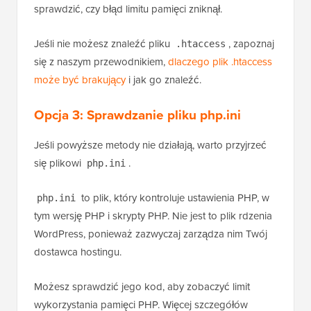
sprawdzić, czy błąd limitu pamięci zniknął.
Jeśli nie możesz znaleźć pliku
, zapoznaj
.htaccess
się z naszym przewodnikiem,
dlaczego plik .htaccess
może być brakujący
i jak go znaleźć.
Opcja 3:
Sprawdzanie pliku php.ini
Jeśli powyższe metody nie działają, warto przyjrzeć
się plikowi
.
php.ini
to plik, który kontroluje ustawienia PHP, w
php.ini
tym wersję PHP i skrypty PHP. Nie jest to plik rdzenia
WordPress, ponieważ zazwyczaj zarządza nim Twój
dostawca hostingu.
Możesz sprawdzić jego kod, aby zobaczyć limit
wykorzystania pamięci PHP. Więcej szczegółów