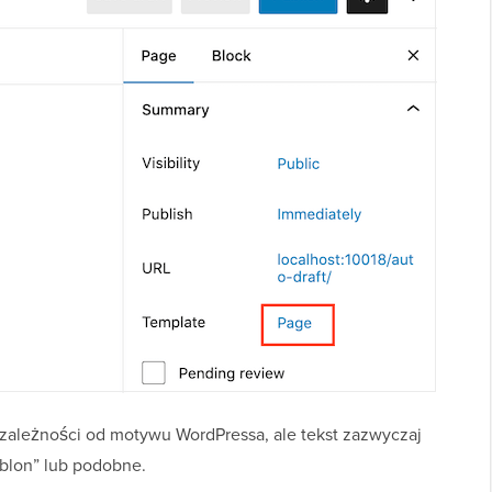
w zależności od motywu WordPressa, ale tekst zazwyczaj
ablon” lub podobne.