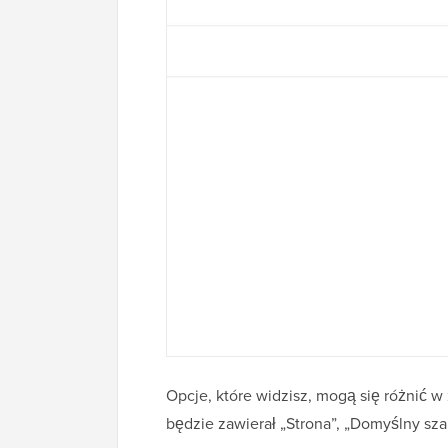
Opcje, które widzisz, mogą się różnić 
będzie zawierał „Strona”, „Domyślny sz