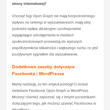
4. Czy tagi Open Graph wpływają na SEO mojej
strony internetowej?
Chociaż tagi Open Graph nie mają bezpośredniego
wpływu na rankingi w wyszukiwarkach, mają silny
pośredni wpływ. Atrakcyjne i profesjonalnie
wyglądające udostępnienia w mediach
społecznościowych prowadzą do wyższych
współczynników klikalności i większego ruchu, co jest
pozytywnym sygnałem dla wyszukiwarek.
Dodatkowe zasoby dotyczące
Facebooka i WordPressa
Mamy nadzieję, że ten artykuł pomógł Ci dodać
metadane Facebook Open Graph w WordPress.
Możesz również zapoznać się z innymi poradnikami
dotyczącymi tego, jak możesz używać Facebooka w