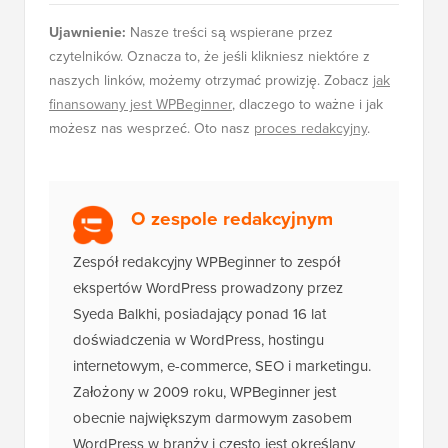
Ujawnienie:
Nasze treści są wspierane przez
czytelników. Oznacza to, że jeśli klikniesz niektóre z
naszych linków, możemy otrzymać prowizję. Zobacz
jak
finansowany jest WPBeginner
, dlaczego to ważne i jak
możesz nas wesprzeć. Oto nasz
proces redakcyjny
.
O zespole redakcyjnym
Zespół redakcyjny WPBeginner to zespół
ekspertów WordPress prowadzony przez
Syeda Balkhi, posiadający ponad 16 lat
doświadczenia w WordPress, hostingu
internetowym, e-commerce, SEO i marketingu.
Założony w 2009 roku, WPBeginner jest
obecnie największym darmowym zasobem