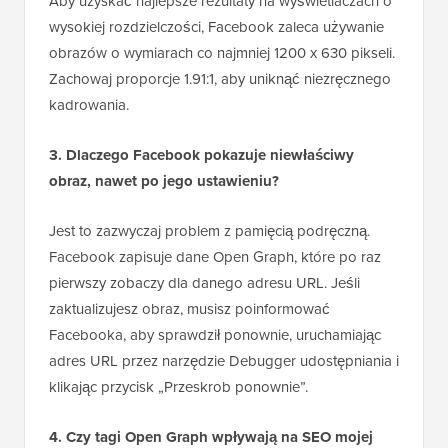
Aby uzyskać najlepsze rezultaty na wyświetlaczach o
wysokiej rozdzielczości, Facebook zaleca używanie
obrazów o wymiarach co najmniej 1200 x 630 pikseli.
Zachowaj proporcje 1.91:1, aby uniknąć niezręcznego
kadrowania.
3. Dlaczego Facebook pokazuje niewłaściwy
obraz, nawet po jego ustawieniu?
Jest to zazwyczaj problem z pamięcią podręczną.
Facebook zapisuje dane Open Graph, które po raz
pierwszy zobaczy dla danego adresu URL. Jeśli
zaktualizujesz obraz, musisz poinformować
Facebooka, aby sprawdził ponownie, uruchamiając
adres URL przez narzędzie Debugger udostępniania i
klikając przycisk „Przeskrob ponownie”.