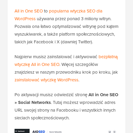
All in One SEO
to
popularna wtyczka SEO dla
WordPress
używana przez ponad 3 miliony witryn.
Pozwala ona łatwo optymalizować witrynę pod kątem
wyszukiwarek, a także platform społecznościowych,
takich jak Facebook i X (dawniej Twitter).
Najpierw musisz zainstalować i aktywować
bezpłatną
wtyczkę All in One SEO
. Więcej szczegółów
znajdziesz w naszym przewodniku krok po kroku, jak
zainstalować wtyczkę WordPress
.
Po aktywacji musisz odwiedzić stronę
All in One SEO
» Social Networks
. Tutaj możesz wprowadzić adres
URL swojej strony na Facebooku i wszystkich innych
sieciach społecznościowych.