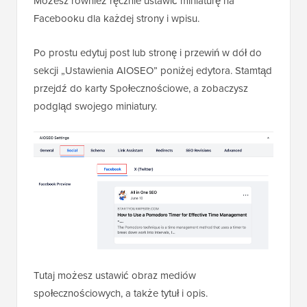
Możesz również ręcznie ustawić miniaturę na
Facebooku dla każdej strony i wpisu.
Po prostu edytuj post lub stronę i przewiń w dół do
sekcji „Ustawienia AIOSEO” poniżej edytora. Stamtąd
przejdź do karty Społecznościowe, a zobaczysz
podgląd swojego miniatury.
Tutaj możesz ustawić obraz mediów
społecznościowych, a także tytuł i opis.