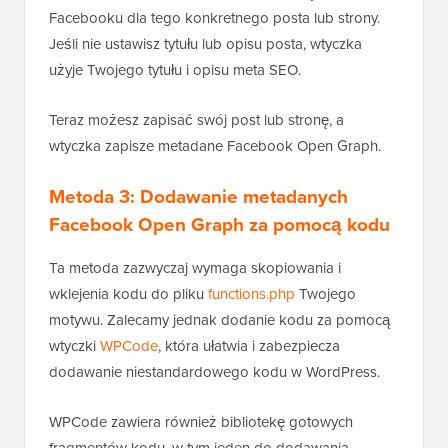
Facebooku dla tego konkretnego posta lub strony.
Jeśli nie ustawisz tytułu lub opisu posta, wtyczka
użyje Twojego tytułu i opisu meta SEO.
Teraz możesz zapisać swój post lub stronę, a
wtyczka zapisze metadane Facebook Open Graph.
Metoda 3: Dodawanie metadanych
Facebook Open Graph za pomocą kodu
Ta metoda zazwyczaj wymaga skopiowania i
wklejenia kodu do pliku
functions.php
Twojego
motywu. Zalecamy jednak dodanie kodu za pomocą
wtyczki
WPCode
, która ułatwia i zabezpiecza
dodawanie niestandardowego kodu w WordPress.
WPCode zawiera również bibliotekę gotowych
fragmentów kodu, w tym jeden do dodawania