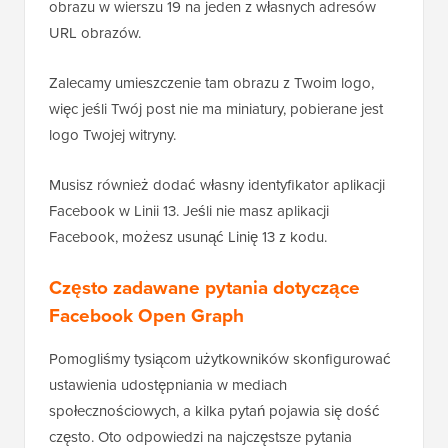
Następnie powinieneś zmienić domyślny adres URL
obrazu w wierszu 19 na jeden z własnych adresów
URL obrazów.
Zalecamy umieszczenie tam obrazu z Twoim logo,
więc jeśli Twój post nie ma miniatury, pobierane jest
logo Twojej witryny.
Musisz również dodać własny identyfikator aplikacji
Facebook w Linii 13. Jeśli nie masz aplikacji
Facebook, możesz usunąć Linię 13 z kodu.
Często zadawane pytania dotyczące
Facebook Open Graph
Pomogliśmy tysiącom użytkowników skonfigurować
ustawienia udostępniania w mediach
społecznościowych, a kilka pytań pojawia się dość