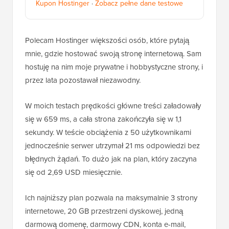
Kupon Hostinger
·
Zobacz pełne dane testowe
Polecam Hostinger większości osób, które pytają
mnie, gdzie hostować swoją stronę internetową. Sam
hostuję na nim moje prywatne i hobbystyczne strony, i
przez lata pozostawał niezawodny.
W moich testach prędkości główne treści załadowały
się w 659 ms, a cała strona zakończyła się w 1,1
sekundy. W teście obciążenia z 50 użytkownikami
jednocześnie serwer utrzymał 21 ms odpowiedzi bez
błędnych żądań. To dużo jak na plan, który zaczyna
się od 2,69 USD miesięcznie.
Ich najniższy plan pozwala na maksymalnie 3 strony
internetowe, 20 GB przestrzeni dyskowej, jedną
darmową domenę, darmowy CDN, konta e-mail,