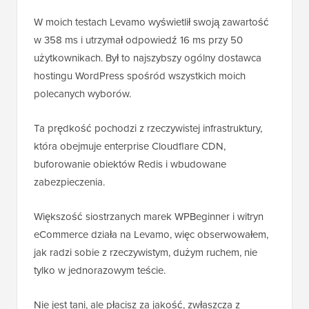
W moich testach Levamo wyświetlił swoją zawartość
w 358 ms i utrzymał odpowiedź 16 ms przy 50
użytkownikach. Był to najszybszy ogólny dostawca
hostingu WordPress spośród wszystkich moich
polecanych wyborów.
Ta prędkość pochodzi z rzeczywistej infrastruktury,
która obejmuje enterprise Cloudflare CDN,
buforowanie obiektów Redis i wbudowane
zabezpieczenia.
Większość siostrzanych marek WPBeginner i witryn
eCommerce działa na Levamo, więc obserwowałem,
jak radzi sobie z rzeczywistym, dużym ruchem, nie
tylko w jednorazowym teście.
Nie jest tani, ale płacisz za jakość, zwłaszcza z