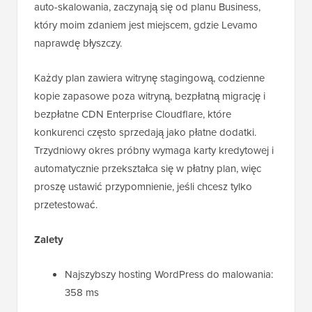
auto-skalowania, zaczynają się od planu Business,
który moim zdaniem jest miejscem, gdzie Levamo
naprawdę błyszczy.
Każdy plan zawiera witrynę stagingową, codzienne
kopie zapasowe poza witryną, bezpłatną migrację i
bezpłatne CDN Enterprise Cloudflare, które
konkurenci często sprzedają jako płatne dodatki.
Trzydniowy okres próbny wymaga karty kredytowej i
automatycznie przekształca się w płatny plan, więc
proszę ustawić przypomnienie, jeśli chcesz tylko
przetestować.
Zalety
Najszybszy hosting WordPress do malowania:
358 ms