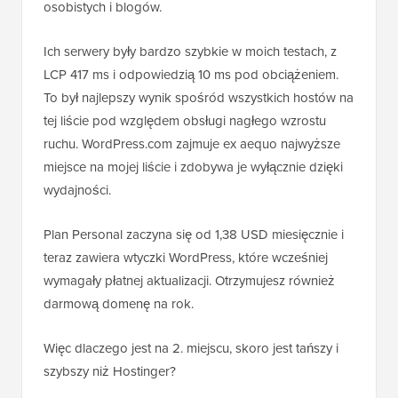
osobistych i blogów.
Ich serwery były bardzo szybkie w moich testach, z
LCP 417 ms i odpowiedzią 10 ms pod obciążeniem.
To był najlepszy wynik spośród wszystkich hostów na
tej liście pod względem obsługi nagłego wzrostu
ruchu. WordPress.com zajmuje ex aequo najwyższe
miejsce na mojej liście i zdobywa je wyłącznie dzięki
wydajności.
Plan Personal zaczyna się od 1,38 USD miesięcznie i
teraz zawiera wtyczki WordPress, które wcześniej
wymagały płatnej aktualizacji. Otrzymujesz również
darmową domenę na rok.
Więc dlaczego jest na 2. miejscu, skoro jest tańszy i
szybszy niż Hostinger?