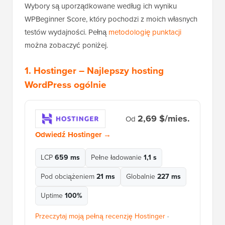
Wybory są uporządkowane według ich wyniku
WPBeginner Score, który pochodzi z moich własnych
testów wydajności. Pełną
metodologię punktacji
można zobaczyć poniżej.
1.
Hostinger
– Najlepszy hosting
WordPress ogólnie
2,69 $/mies.
Od
Odwiedź Hostinger →
LCP
659 ms
Pełne ładowanie
1,1 s
Pod obciążeniem
21 ms
Globalnie
227 ms
Uptime
100%
Przeczytaj moją pełną recenzję Hostinger
·