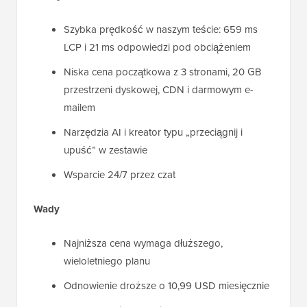
Szybka prędkość w naszym teście: 659 ms
LCP i 21 ms odpowiedzi pod obciążeniem
Niska cena początkowa z 3 stronami, 20 GB
przestrzeni dyskowej, CDN i darmowym e-
mailem
Narzędzia AI i kreator typu „przeciągnij i
upuść” w zestawie
Wsparcie 24/7 przez czat
Wady
Najniższa cena wymaga dłuższego,
wieloletniego planu
Odnowienie droższe o 10,99 USD miesięcznie