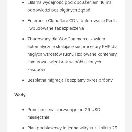
Elitarna wydajność pod obciążeniem: 16 ms
odpowiedzi bez błędnych żądań
Enterprise Cloudflare CDN, buforowanie Redis
i wbudowane zabezpieczenia
Zbudowany dla WooCommerce, zawiera
automatycznie skalujące się procesory PHP dla
nagłych wzrostów ruchu i izolowane kontenery
chmurowe, więc brak współdzielonych
zasobów
Bezpłatna migracja i bezpłatny okres próbny
Wady
Premium cena, zaczynając od 29 USD
miesięcznie
Plan podstawowy to jedna witryna z limitem 25