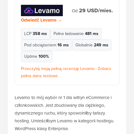
29 USD/mies.
Od
Odwiedź Levamo →
LCP
358 ms
Pełne ładowanie
481 ms
Pod obciążeniem
16 ms
Globalnie
249 ms
Uptime
100%
Przeczytaj moją pełną recenzję Levamo
·
Zobacz
pełne dane testowe
Levamo to mój wybór nr 1 dla witryn eCommerce i
członkowskich. Jest zbudowany dla ciężkiego,
dynamicznego ruchu, który spowolniłby tańszy
hosting. Umieściłbym Levamo w kategorii hostingu
WordPress klasy Enterprise.