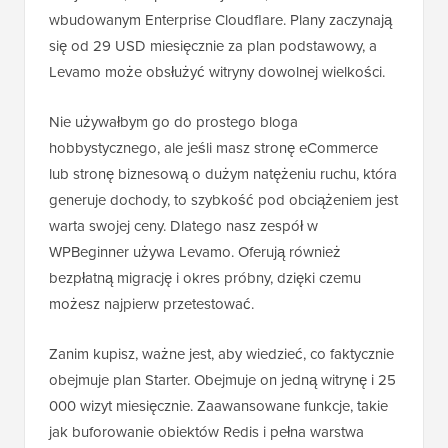
wbudowanym Enterprise Cloudflare. Plany zaczynają
się od 29 USD miesięcznie za plan podstawowy, a
Levamo może obsłużyć witryny dowolnej wielkości.
Nie używałbym go do prostego bloga
hobbystycznego, ale jeśli masz stronę eCommerce
lub stronę biznesową o dużym natężeniu ruchu, która
generuje dochody, to szybkość pod obciążeniem jest
warta swojej ceny. Dlatego nasz zespół w
WPBeginner używa Levamo. Oferują również
bezpłatną migrację i okres próbny, dzięki czemu
możesz najpierw przetestować.
Zanim kupisz, ważne jest, aby wiedzieć, co faktycznie
obejmuje plan Starter. Obejmuje on jedną witrynę i 25
000 wizyt miesięcznie. Zaawansowane funkcje, takie
jak buforowanie obiektów Redis i pełna warstwa