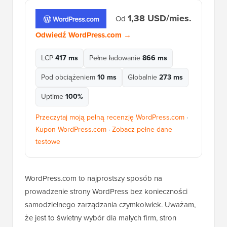
1,38 USD/mies.
Od
Odwiedź WordPress.com →
LCP
417 ms
Pełne ładowanie
866 ms
Pod obciążeniem
10 ms
Globalnie
273 ms
Uptime
100%
Przeczytaj moją pełną recenzję WordPress.com
·
Kupon WordPress.com
·
Zobacz pełne dane
testowe
WordPress.com to najprostszy sposób na
prowadzenie strony WordPress bez konieczności
samodzielnego zarządzania czymkolwiek. Uważam,
że jest to świetny wybór dla małych firm, stron