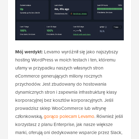
Mój werdykt:
Levamo wyróżnił się jako najszybszy
hosting WordPress w moich testach i ten, któremu
ufamy w przypadku naszych własnych stron
eCommerce generujących miliony rocznych
przychodów. Jest zbudowany do hostowania
dynamicznych stron i zapewnia infrastrukturę klasy
korporacyjnej bez kosztów korporacyjnych. Jeśli
prowadzisz sklep WooCommerce lub witrynę
członkowską,
gorąco polecam Levamo
. Również jeśli
korzystasz z planu Enterprise, jak nasze większe
marki, oferują oni dedykowane wsparcie przez Slack,