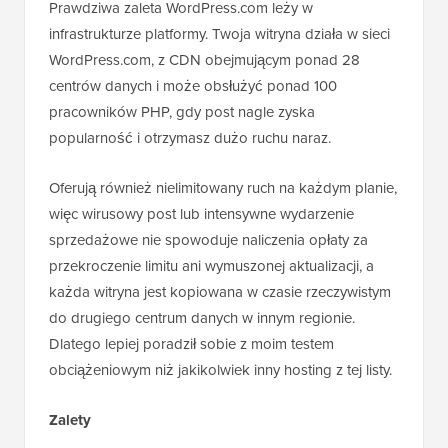
Prawdziwa zaleta WordPress.com leży w
infrastrukturze platformy. Twoja witryna działa w sieci
WordPress.com, z CDN obejmującym ponad 28
centrów danych i może obsłużyć ponad 100
pracowników PHP, gdy post nagle zyska
popularność i otrzymasz dużo ruchu naraz.
Oferują również nielimitowany ruch na każdym planie,
więc wirusowy post lub intensywne wydarzenie
sprzedażowe nie spowoduje naliczenia opłaty za
przekroczenie limitu ani wymuszonej aktualizacji, a
każda witryna jest kopiowana w czasie rzeczywistym
do drugiego centrum danych w innym regionie.
Dlatego lepiej poradził sobie z moim testem
obciążeniowym niż jakikolwiek inny hosting z tej listy.
Zalety