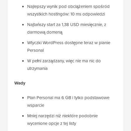
Najlepszy wynik pod obciążeniem spośród
wszystkich hostingów: 10 ms odpowiedzi
Najtańszy start za 1,38 USD miesięcznie, z
darmową domeną
Wtyczki WordPress dostępne teraz w planie
Personal
W pełni zarządzany, więc nie ma nic do
utrzymania
Wady
Plan Personal ma 6 GB i tylko podstawowe
wsparcie
Mniej narzędzi niż niektóre podobnie
wycenione opcje z tej listy