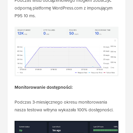
Podczas testu obciążeniowego mogłem zobaczyć
odporną platformę WordPress.com z imponującym
P95 10 ms.
Monitorowanie dostępności:
Podczas 3-miesięcznego okresu monitorowania
nasza testowa witryna wykazała 100% dostępności.