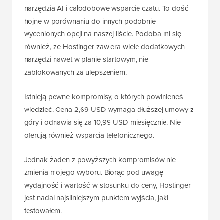
narzędzia AI i całodobowe wsparcie czatu. To dość
hojne w porównaniu do innych podobnie
wycenionych opcji na naszej liście. Podoba mi się
również, że Hostinger zawiera wiele dodatkowych
narzędzi nawet w planie startowym, nie
zablokowanych za ulepszeniem.
Istnieją pewne kompromisy, o których powinieneś
wiedzieć. Cena 2,69 USD wymaga dłuższej umowy z
góry i odnawia się za 10,99 USD miesięcznie. Nie
oferują również wsparcia telefonicznego.
Jednak żaden z powyższych kompromisów nie
zmienia mojego wyboru. Biorąc pod uwagę
wydajność i wartość w stosunku do ceny, Hostinger
jest nadal najsilniejszym punktem wyjścia, jaki
testowałem.