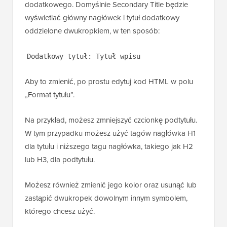
dodatkowego. Domyślnie Secondary Title będzie
wyświetlać główny nagłówek i tytuł dodatkowy
oddzielone dwukropkiem, w ten sposób:
Dodatkowy tytuł: Tytuł wpisu
Aby to zmienić, po prostu edytuj kod HTML w polu
„Format tytułu”.
Na przykład, możesz zmniejszyć czcionkę podtytułu.
W tym przypadku możesz użyć tagów nagłówka H1
dla tytułu i niższego tagu nagłówka, takiego jak H2
lub H3, dla podtytułu.
Możesz również zmienić jego kolor oraz usunąć lub
zastąpić dwukropek dowolnym innym symbolem,
którego chcesz użyć.