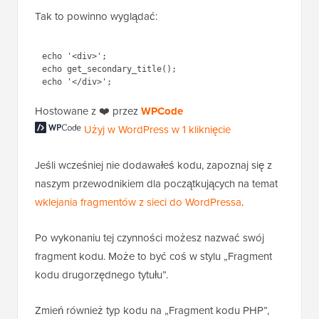
Tak to powinno wyglądać:
echo '<div>';

echo get_secondary_title();

Użyj w WordPress w 1
Hostowane z ❤️ przez
WPCode
kliknięcie
Jeśli wcześniej nie dodawałeś kodu, zapoznaj się z
naszym przewodnikiem dla początkujących na temat
wklejania fragmentów z sieci do WordPressa
.
Po wykonaniu tej czynności możesz nazwać swój
fragment kodu. Może to być coś w stylu „Fragment
kodu drugorzędnego tytułu”.