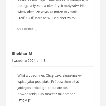
Szczerze mówiąc, myślałem, że ta funkcja była
dostępna tylko dla niektórych motywów. Nie
wiedziałem, że wtyczka może to zrobić.
DZIĘKUJĘ bardzo WPBeginner za to!
Odpowiedz
Shekhar M
1 września 2024 o 11:13
Witaj wpbeginner, Chcę użyć sluga/nazwy
wpisu jako podtytułu. Próbowałem użyć
jakiegoś krótkiego kodu, ale bez
powodzenia. Czy możesz mi pomóc?
Dziękuję.