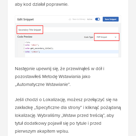
Zmień również typ kodu na „Fragment kodu PHP”,
aby kod działał poprawnie.
Następnie upewnij się, że przewinąłeś w dół i
pozostawiłeś Metodę Wstawiania jako
„Automatyczne Wstawianie”.
Jeśli chodzi o Lokalizację, możesz przełączyć się na
zakładkę „Specyficzne dla strony” i kliknąć pożądaną
lokalizację. Wybraliśmy „Wstaw przed treścią”, aby
tytuł dodatkowy pojawił się po tytule i przed