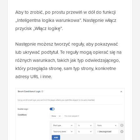
szczegółowe niż wtyczka Secondary Title.
Aby to zrobić, po prostu przewiń w dół do funkcji
„Inteligentna logika warunkowa”. Następnie włącz
przycisk „Włącz logikę”.
Następnie możesz tworzyć reguły, aby pokazywać
lub ukrywać podtytuł. Te reguły mogą opierać się na
różnych warunkach, takich jak typ odwiedzającego,
który przegląda stronę, sam typ strony, konkretne
adresy URL i inne.