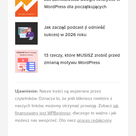
Jak zainstalować Google Analytics w
WordPress dla początkujących
Jak zacząć podcast (i odnieść
sukces) w 2026 roku
13 rzeczy, które MUSISZ zrobić przed
zmianą motywu WordPress
Ujawnienie:
Nasze treści są wspierane przez
czytelników. Oznacza to, że jeśli klikniesz niektóre z
naszych linków, możemy otrzymać prowizję. Zobacz
jak
finansowany jest WPBeginner
, dlaczego to ważne i jak
możesz nas wesprzeć. Oto nasz
proces redakcyjny
.