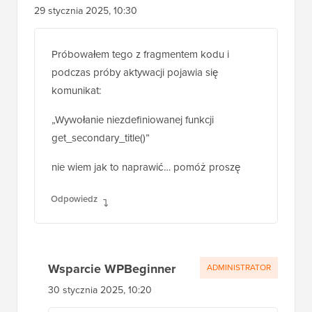
Carlos
29 stycznia 2025, 10:30
Próbowałem tego z fragmentem kodu i
podczas próby aktywacji pojawia się
komunikat:
„Wywołanie niezdefiniowanej funkcji
get_secondary_title()”
nie wiem jak to naprawić… pomóż proszę
Odpowiedz
Wsparcie WPBeginner
ADMINISTRATOR
30 stycznia 2025, 10:20